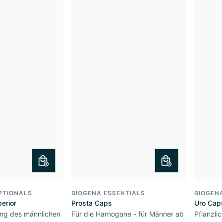
PTIONALS
BIOGENA ESSENTIALS
BIOGEN
erior
Prosta Caps
Uro Cap
ung des männlichen
Für die Harnogane - für Männer ab
Pflanzli