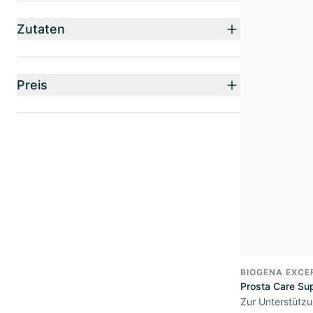
Zutaten
Preis
BIOGENA EXCE
Prosta Care Sup
Zur Unterstütz