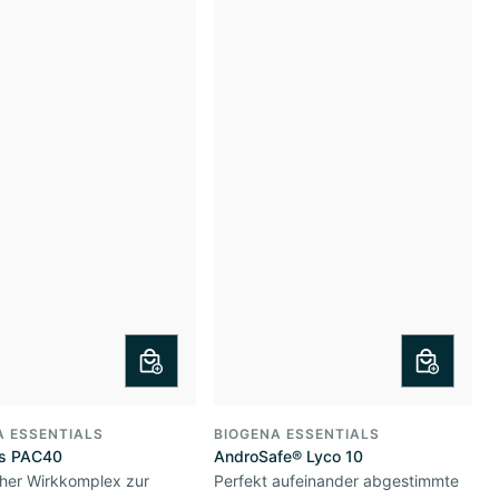
A ESSENTIALS
BIOGENA ESSENTIALS
s PAC40
AndroSafe® Lyco 10
cher Wirkkomplex zur
Perfekt aufeinander abgestimmte