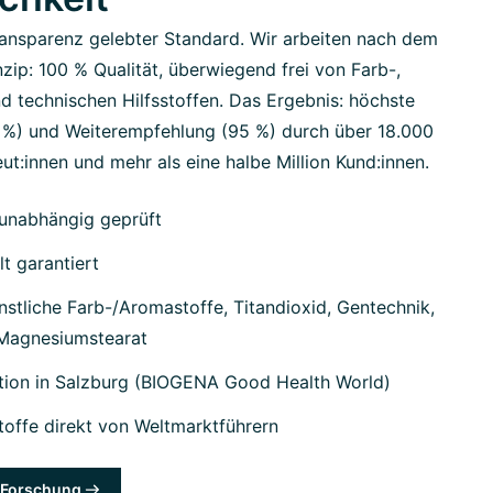
ansparenz gelebter Standard. Wir arbeiten nach dem
zip: 100 % Qualität, überwiegend frei von Farb-,
d technischen Hilfsstoffen. Das Ergebnis: höchste
7 %) und Weiterempfehlung (95 %) durch über 18.000
ut:innen und mehr als eine halbe Million Kund:innen.
unabhängig geprüft
lt garantiert
stliche Farb-/Aromastoffe, Titandioxid, Gentechnik,
 Magnesiumstearat
tion in Salzburg (BIOGENA Good Health World)
offe direkt von Weltmarktführern
& Forschung