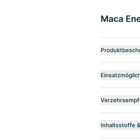
Maca Ene
Produktbesch
Einsatzmöglic
Verzehrsempf
Inhaltsstoffe 