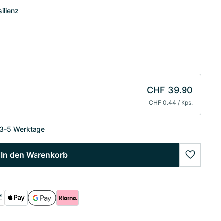
ilienz
CHF 39.90
CHF 0.44 / Kps.
 3-5 Werktage
In den Warenkorb
wishlist