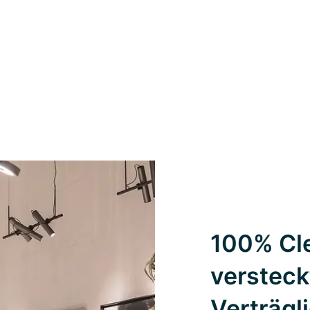
100% Cle
versteck
Verträgl