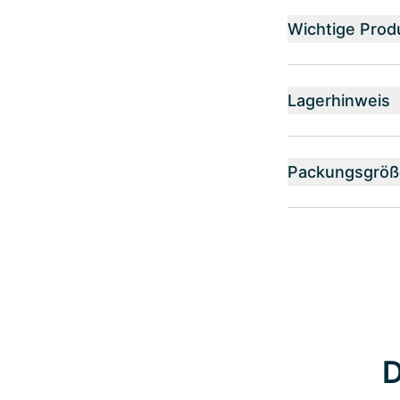
Wichtige Prod
Lagerhinweis
Packungsgröß
D