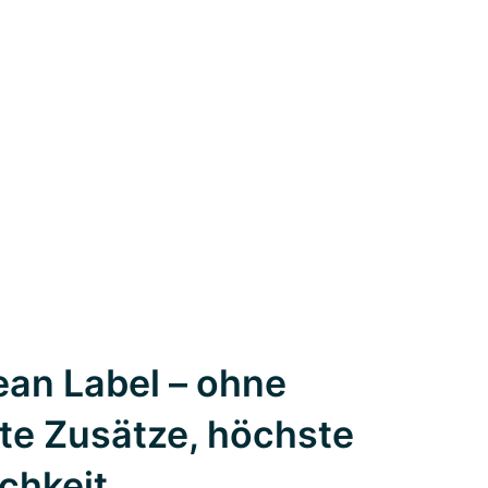
an Label – ohne
te Zusätze, höchste
ichkeit