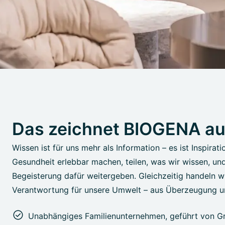
Das zeichnet BIOGENA a
Wissen ist für uns mehr als Information – es ist Inspirati
Gesundheit erlebbar machen, teilen, was wir wissen, un
Begeisterung dafür weitergeben. Gleichzeitig handeln wi
Verantwortung für unsere Umwelt – aus Überzeugung u
Unabhängiges Familienunternehmen, geführt von Gr