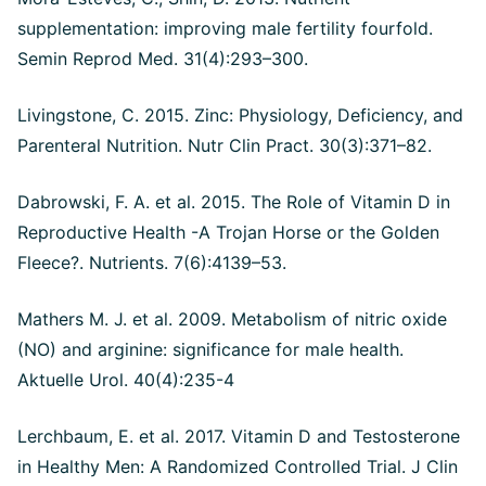
supplementation: improving male fertility fourfold.
Semin Reprod Med. 31(4):293–300.
Livingstone, C. 2015. Zinc: Physiology, Deficiency, and
Parenteral Nutrition. Nutr Clin Pract. 30(3):371–82.
Dabrowski, F. A. et al. 2015. The Role of Vitamin D in
Reproductive Health -A Trojan Horse or the Golden
Fleece?. Nutrients. 7(6):4139–53.
Mathers M. J. et al. 2009. Metabolism of nitric oxide
(NO) and arginine: significance for male health.
Aktuelle Urol. 40(4):235-4
Lerchbaum, E. et al. 2017. Vitamin D and Testosterone
in Healthy Men: A Randomized Controlled Trial. J Clin