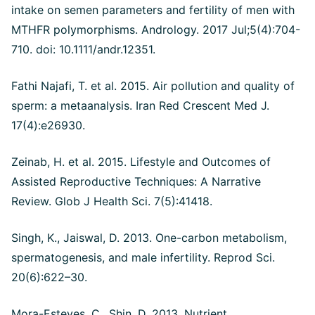
intake on semen parameters and fertility of men with
MTHFR polymorphisms. Andrology. 2017 Jul;5(4):704-
710. doi: 10.1111/andr.12351.
Fathi Najafi, T. et al. 2015. Air pollution and quality of
sperm: a metaanalysis. Iran Red Crescent Med J.
17(4):e26930.
Zeinab, H. et al. 2015. Lifestyle and Outcomes of
Assisted Reproductive Techniques: A Narrative
Review. Glob J Health Sci. 7(5):41418.
Singh, K., Jaiswal, D. 2013. One-carbon metabolism,
spermatogenesis, and male infertility. Reprod Sci.
20(6):622–30.
Mora-Esteves, C., Shin, D. 2013. Nutrient