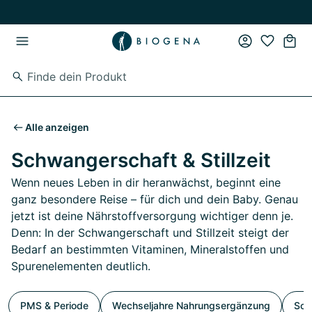
Zum Hauptinhalt springen
Zur Hauptnavigation springen
Alle anzeigen
Schwangerschaft & Stillzeit
Wenn neues Leben in dir heranwächst, beginnt eine
ganz besondere Reise – für dich und dein Baby. Genau
jetzt ist deine Nährstoffversorgung wichtiger denn je.
Denn: In der Schwangerschaft und Stillzeit steigt der
Bedarf an bestimmten Vitaminen, Mineralstoffen und
Spurenelementen deutlich.
PMS & Periode
Wechseljahre Nahrungsergänzung
Sch