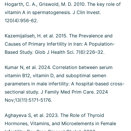
Hogarth, C. A., Griswold, M. D. 2010. The key role of
vitamin A in spermatogenesis. J Clin Invest.
120(4):956-62.
Kazemijaliseh, H. et al. 2015. The Prevalence and
Causes of Primary Infertility in Iran: A Population-
Based Study. Glob J Health Sci. 7(6):226–32.
Kumar N, et al. 2024. Correlation between serum
vitamin B12, vitamin D, and suboptimal semen
parameters in male infertility: A hospital-based cross-
sectional study. J Family Med Prim Care. 2024
Nov;13(11):5171-5176.
Aghayeva S, et al. 2023. The Role of Thyroid
Hormones, Vitamins, and Microelements in Female