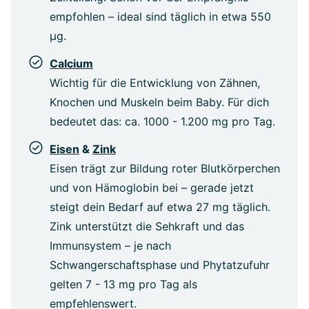
empfohlen – ideal sind täglich in etwa 550
µg.
Calcium
Wichtig für die Entwicklung von Zähnen,
Knochen und Muskeln beim Baby. Für dich
bedeutet das: ca. 1000 - 1.200 mg pro Tag.
Eisen
&
Zink
Eisen trägt zur Bildung roter Blutkörperchen
und von Hämoglobin bei – gerade jetzt
steigt dein Bedarf auf etwa 27 mg täglich.
Zink unterstützt die Sehkraft und das
Immunsystem – je nach
Schwangerschaftsphase und Phytatzufuhr
gelten 7 - 13 mg pro Tag als
empfehlenswert.