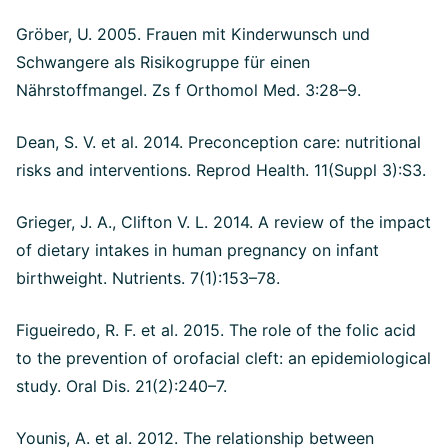
Gröber, U. 2005. Frauen mit Kinderwunsch und
Schwangere als Risikogruppe für einen
Nährstoffmangel. Zs f Orthomol Med. 3:28–9.
Dean, S. V. et al. 2014. Preconception care: nutritional
risks and interventions. Reprod Health. 11(Suppl 3):S3.
Grieger, J. A., Clifton V. L. 2014. A review of the impact
of dietary intakes in human pregnancy on infant
birthweight. Nutrients. 7(1):153–78.
Figueiredo, R. F. et al. 2015. The role of the folic acid
to the prevention of orofacial cleft: an epidemiological
study. Oral Dis. 21(2):240–7.
Younis, A. et al. 2012. The relationship between