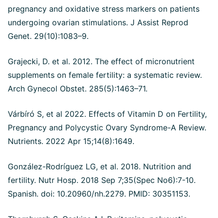
pregnancy and oxidative stress markers on patients
undergoing ovarian stimulations. J Assist Reprod
Genet. 29(10):1083–9.
Grajecki, D. et al. 2012. The effect of micronutrient
supplements on female fertility: a systematic review.
Arch Gynecol Obstet. 285(5):1463–71.
Várbíró S, et al 2022. Effects of Vitamin D on Fertility,
Pregnancy and Polycystic Ovary Syndrome-A Review.
Nutrients. 2022 Apr 15;14(8):1649.
González-Rodríguez LG, et al. 2018. Nutrition and
fertility. Nutr Hosp. 2018 Sep 7;35(Spec No6):7-10.
Spanish. doi: 10.20960/nh.2279. PMID: 30351153.