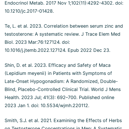
Endocrinol Metab. 2017 Nov 1;102(11):4292-4302. doi:
10.1210/jc.2017-01428.
Te, L. et al. 2023. Correlation between serum zinc and
testosterone: A systematic review. J Trace Elem Med
Biol. 2023 Mar:76:127124. doi:
10.1016/j.jtemb.2022.127124. Epub 2022 Dec 23.
Shin, D. et al. 2023. Efficacy and Safety of Maca
(Lepidium meyenii) in Patients with Symptoms of
Late-Onset Hypogonadism: A Randomized, Double-
Blind, Placebo-Controlled Clinical Trial. World J Mens
Health. 2023 Jul; 41(3): 692–700. Published online
2023 Jan 1. doi: 10.5534/wjmh.220112.
Smith, S.J. et al. 2021. Examining the Effects of Herbs
on Testosterone Concentrations in Men: A Systematic