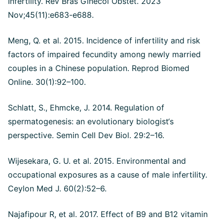
Infertility. Rev Bras Ginecol Obstet. 2023
Nov;45(11):e683-e688.
Meng, Q. et al. 2015. Incidence of infertility and risk
factors of impaired fecundity among newly married
couples in a Chinese population. Reprod Biomed
Online. 30(1):92–100.
Schlatt, S., Ehmcke, J. 2014. Regulation of
spermatogenesis: an evolutionary biologist‘s
perspective. Semin Cell Dev Biol. 29:2–16.
Wijesekara, G. U. et al. 2015. Environmental and
occupational exposures as a cause of male infertility.
Ceylon Med J. 60(2):52–6.
Najafipour R, et al. 2017. Effect of B9 and B12 vitamin