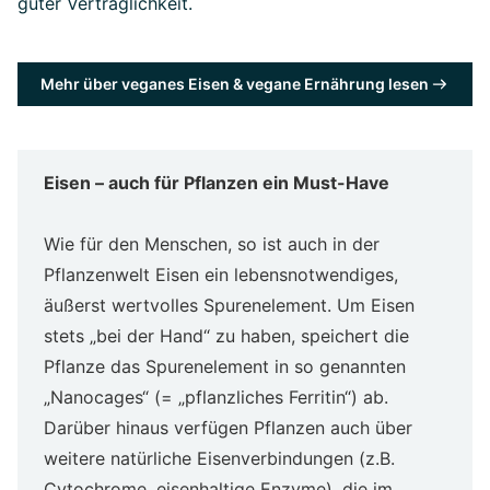
guter Verträglichkeit.
Mehr über veganes Eisen & vegane Ernährung lesen
Eisen – auch für Pflanzen ein Must-Have
Wie für den Menschen, so ist auch in der
Pflanzenwelt Eisen ein lebensnotwendiges,
äußerst wertvolles Spurenelement. Um Eisen
stets „bei der Hand“ zu haben, speichert die
Pflanze das Spurenelement in so genannten
„Nanocages“ (= „pflanzliches Ferritin“) ab.
Darüber hinaus verfügen Pflanzen auch über
weitere natürliche Eisenverbindungen (z.B.
Cytochrome, eisenhaltige Enzyme), die im