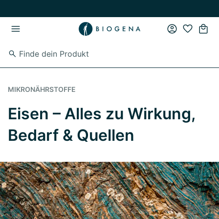
Zum Hauptinhalt springen
Zur Hauptnavigation springen
MIKRONÄHRSTOFFE
Eisen – Alles zu Wirkung,
Bedarf & Quellen