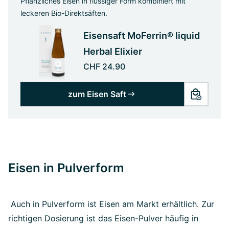
Pflanzliches Eisen in flüssiger Form kombiniert mit
leckeren Bio-Direktsäften.
Eisensaft MoFerrin® liquid
Herbal Elixier
CHF 24.90
zum Eisen Saft
Eisen in Pulverform
Auch in Pulverform ist Eisen am Markt erhältlich. Zur
richtigen Dosierung ist das Eisen-Pulver häufig in