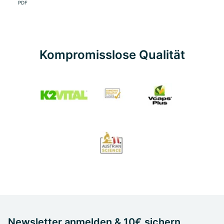
PDF
Kompromisslose Qualität
Newsletter anmelden & 10€ sichern