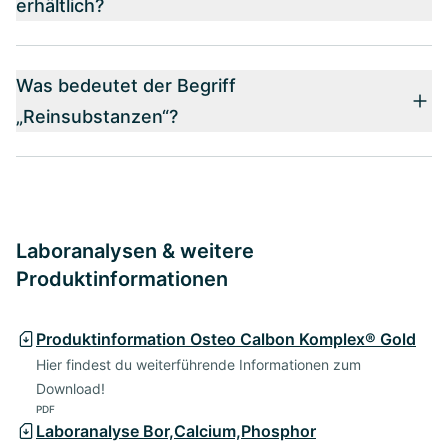
erhältlich?
Was bedeutet der Begriff
„Reinsubstanzen“?
Laboranalysen & weitere
Produktinformationen
Produktinformation Osteo Calbon Komplex® Gold
Hier findest du weiterführende Informationen zum
Download!
PDF
Laboranalyse Bor,Calcium,Phosphor