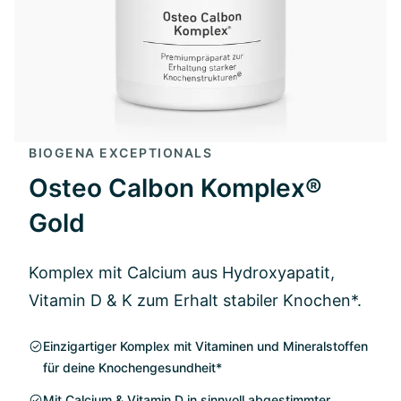
BIOGENA EXCEPTIONALS
Osteo Calbon Komplex®
Gold
Komplex mit Calcium aus Hydroxyapatit,
Vitamin D & K zum Erhalt stabiler Knochen*.
Einzigartiger Komplex mit Vitaminen und Mineralstoffen
für deine Knochengesundheit*
Mit Calcium & Vitamin D in sinnvoll abgestimmter