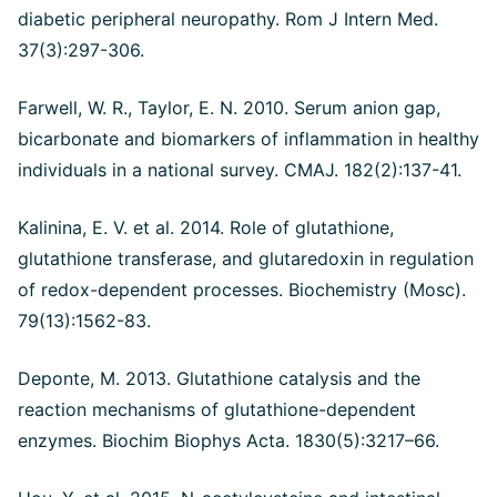
diabetic peripheral neuropathy. Rom J Intern Med.
37(3):297-306.
Farwell, W. R., Taylor, E. N. 2010. Serum anion gap,
bicarbonate and biomarkers of inflammation in healthy
individuals in a national survey. CMAJ. 182(2):137-41.
Kalinina, E. V. et al. 2014. Role of glutathione,
glutathione transferase, and glutaredoxin in regulation
of redox-dependent processes. Biochemistry (Mosc).
79(13):1562-83.
Deponte, M. 2013. Glutathione catalysis and the
reaction mechanisms of glutathione-dependent
enzymes. Biochim Biophys Acta. 1830(5):3217–66.