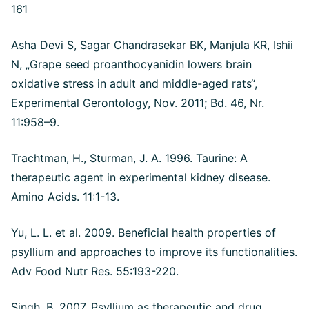
161
Asha Devi S, Sagar Chandrasekar BK, Manjula KR, Ishii
N, „Grape seed proanthocyanidin lowers brain
oxidative stress in adult and middle-aged rats“,
Experimental Gerontology, Nov. 2011; Bd. 46, Nr.
11:958–9.
Trachtman, H., Sturman, J. A. 1996. Taurine: A
therapeutic agent in experimental kidney disease.
Amino Acids. 11:1-13.
Yu, L. L. et al. 2009. Beneficial health properties of
psyllium and approaches to improve its functionalities.
Adv Food Nutr Res. 55:193-220.
Singh, B. 2007. Psyllium as therapeutic and drug