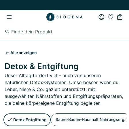
Zum Hauptinhalt springen
Zur Hauptnavigation springen
Alle anzeigen
Detox & Entgiftung
Unser Alltag fordert viel – auch von unseren
natürlichen Detox-Systemen. Umso besser, wenn du
Leber, Niere & Co. gezielt unterstützt: mit
ausgewählten Nährstoffen und Entgiftungspräparaten,
die deine körpereigene Entgiftung begleiten.
Säure-Basen-Haushalt Nahrungsergä
Detox Entgiftung