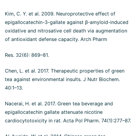
Kim, C. Y. et al. 2009. Neuroprotective effect of
epigallocatechin-3-gallate against β-amyloid-induced
oxidative and nitrosative cell death via augmentation
of antioxidant defense capacity. Arch Pharm
Res. 32(6): 869–81.
Chen, L. et al. 2017. Therapeutic properties of green
tea against environmental insults. J Nutr Biochem.
40:1–13.
Nacerai, H. et al. 2017. Green tea beverage and
epigallocatechin gallate attenuate nicotine
cardiocytotoxicity in rat. Acta Pol Pharm. 74(1):277–87.