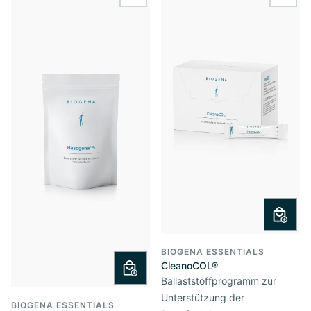
wishlist.add
wishl
BIOGENA ESSENTIALS
CleanoCOL®
Ballaststoffprogramm zur
Unterstützung der
BIOGENA ESSENTIALS