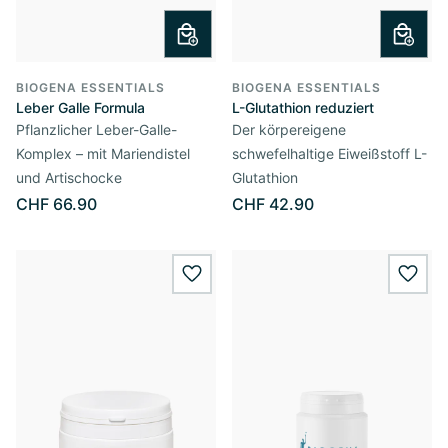
BIOGENA ESSENTIALS
BIOGENA ESSENTIALS
Leber Galle Formula
L-Glutathion reduziert
Pflanzlicher Leber-Galle-
Der körpereigene
Komplex – mit Mariendistel
schwefelhaltige Eiweißstoff L-
und Artischocke
Glutathion
CHF 66.90
CHF 42.90
wishlist.add
wishl