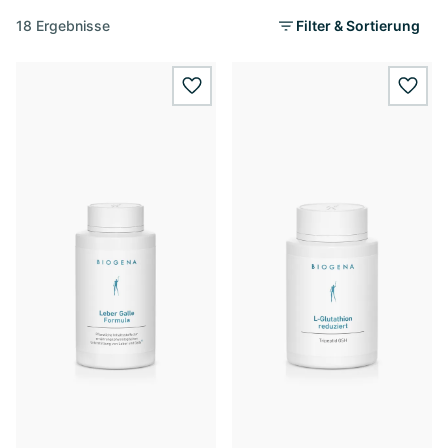
18 Ergebnisse
Filter & Sortierung
wishlist.add
wishl