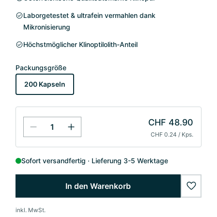
Laborgetestet & ultrafein vermahlen dank
Mikronisierung
Höchstmöglicher Klinoptilolith-Anteil
Packungsgröße
200 Kapseln
CHF 48.90
CHF 0.24 / Kps.
Sofort versandfertig
Lieferung 3-5 Werktage
In den Warenkorb
wishlis
inkl. MwSt.