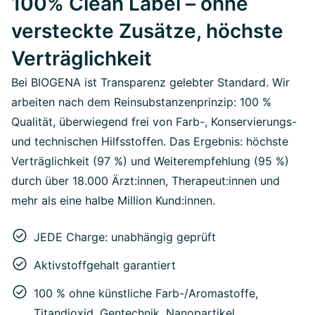
100% Clean Label – ohne
versteckte Zusätze, höchste
Verträglichkeit
Bei BIOGENA ist Transparenz gelebter Standard. Wir
arbeiten nach dem Reinsubstanzenprinzip: 100 %
Qualität, überwiegend frei von Farb-, Konservierungs-
und technischen Hilfsstoffen. Das Ergebnis: höchste
Verträglichkeit (97 %) und Weiterempfehlung (95 %)
durch über 18.000 Ärzt:innen, Therapeut:innen und
mehr als eine halbe Million Kund:innen.
JEDE Charge: unabhängig geprüft
Aktivstoffgehalt garantiert
100 % ohne künstliche Farb-/Aromastoffe,
Titandioxid, Gentechnik, Nanopartikel,