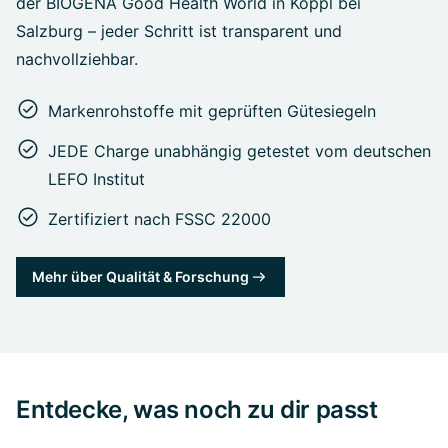
der BIOGENA Good Health World in Koppl bei
Salzburg – jeder Schritt ist transparent und
nachvollziehbar.
Markenrohstoffe mit geprüften Gütesiegeln
JEDE Charge unabhängig getestet vom deutschen
LEFO Institut
Zertifiziert nach FSSC 22000
Mehr über Qualität & Forschung
Entdecke, was noch zu dir passt