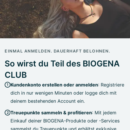
EINMAL ANMELDEN. DAUERHAFT BELOHNEN.
So wirst du Teil des BIOGENA
CLUB
Kundenkonto erstellen oder anmelden
: Registriere
dich in nur wenigen Minuten oder logge dich mit
deinem bestehenden Account ein.
Treuepunkte sammeln & profitieren
: Mit jedem
Einkauf deiner BIOGENA-Produkte oder -Services
sammelst du Treuepunkte und erhältst exklusive