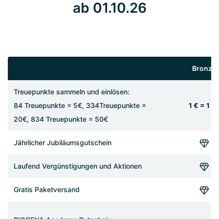
ab 01.10.26
Bronze
Treuepunkte sammeln und einlösen:
84 Treuepunkte = 5€, 334Treuepunkte =
1 € = 1 T
20€, 834 Treuepunkte = 50€
Jährlicher Jubiläumsgutschein
Laufend Vergünstigungen und Aktionen
Gratis Paketversand