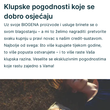
Klupske pogodnosti koje se
dobro osjećaju
Uz svoje BIOGENA proizvode i usluge brinete se o
svom blagostanju – a mi to želimo nagraditi: pretvorite
svaku kupnju u pravi novac s našim credit-sustavom.
Najbolje od svega: što više kupujete tijekom godine,
to više popusta ostvarujete – i to više raste Vaša
klupska razina. Veselite se ekskluzivnim pogodnostima
koje rastu zajedno s Vama!