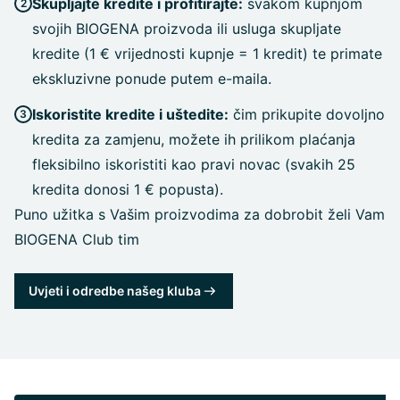
Skupljajte kredite i profitirajte:
svakom kupnjom
svojih BIOGENA proizvoda ili usluga skupljate
kredite (1 € vrijednosti kupnje = 1 kredit) te primate
ekskluzivne ponude putem e-maila.
Iskoristite kredite i uštedite:
čim prikupite dovoljno
kredita za zamjenu, možete ih prilikom plaćanja
fleksibilno iskoristiti kao pravi novac (svakih 25
kredita donosi 1 € popusta).
Puno užitka s Vašim proizvodima za dobrobit želi Vam
BIOGENA Club tim
Uvjeti i odredbe našeg kluba