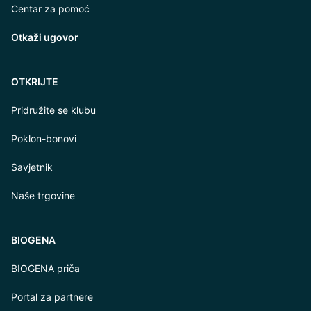
Centar za pomoć
Otkaži ugovor
OTKRIJTE
Pridružite se klubu
Poklon-bonovi
Savjetnik
Naše trgovine
BIOGENA
BIOGENA priča
Portal za partnere