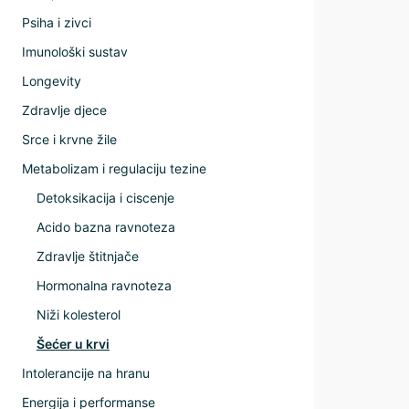
Psiha i zivci
Imunološki sustav
Longevity
Zdravlje djece
Srce i krvne žile
Metabolizam i regulaciju tezine
Detoksikacija i ciscenje
Acido bazna ravnoteza
Zdravlje štitnjače
Hormonalna ravnoteza
Niži kolesterol
Šećer u krvi
Intolerancije na hranu
Energija i performanse