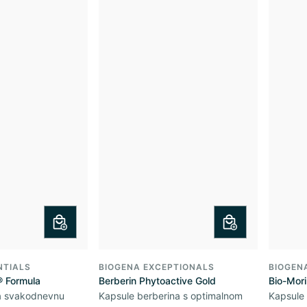
NTIALS
BIOGENA EXCEPTIONALS
BIOGEN
® Formula
Berberin Phytoactive Gold
Bio-Mor
za svakodnevnu
Kapsule berberina s optimalnom
Kapsule