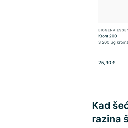
BIOGENA ESSE
Krom 200
S 200 µg kroma
25,90 €
Kad šeć
razina 