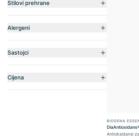
Stilovi prehrane
Alergeni
Sastojci
Cijena
BIOGENA ESSE
DiaAntioxidans
Antioksidansi 