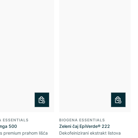
A ESSENTIALS
BIOGENA ESSENTIALS
inga 500
Zeleni čaj EpiVerde® 222
 s premium prahom lišća
Dekofeinizirani ekstrakt listova