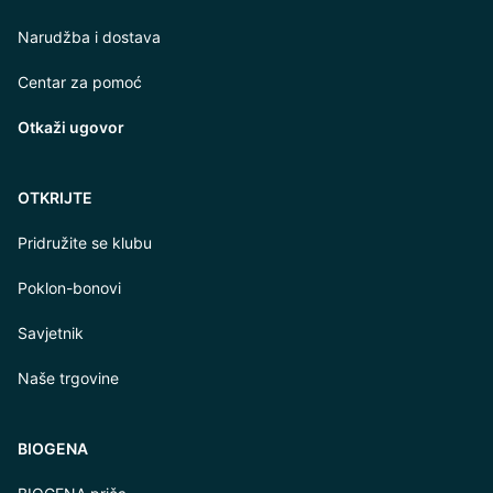
Narudžba i dostava
Centar za pomoć
Otkaži ugovor
OTKRIJTE
Pridružite se klubu
Poklon-bonovi
Savjetnik
Naše trgovine
BIOGENA