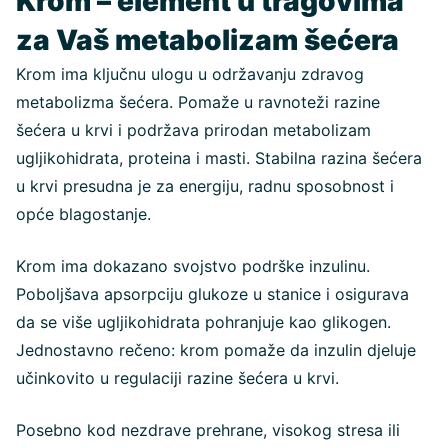
Krom – element u tragovima
za Vaš metabolizam šećera
Krom ima ključnu ulogu u održavanju zdravog
metabolizma šećera. Pomaže u ravnoteži razine
šećera u krvi i podržava prirodan metabolizam
ugljikohidrata, proteina i masti. Stabilna razina šećera
u krvi presudna je za energiju, radnu sposobnost i
opće blagostanje.
Krom ima dokazano svojstvo podrške inzulinu.
Poboljšava apsorpciju glukoze u stanice i osigurava
da se više ugljikohidrata pohranjuje kao glikogen.
Jednostavno rečeno: krom pomaže da inzulin djeluje
učinkovito u regulaciji razine šećera u krvi.
Posebno kod nezdrave prehrane, visokog stresa ili