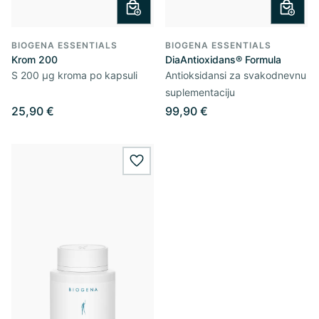
BIOGENA ESSENTIALS
BIOGENA ESSENTIALS
Krom 200
DiaAntioxidans® Formula
S 200 µg kroma po kapsuli
Antioksidansi za svakodnevnu
suplementaciju
25,90 €
99,90 €
wishlist.add