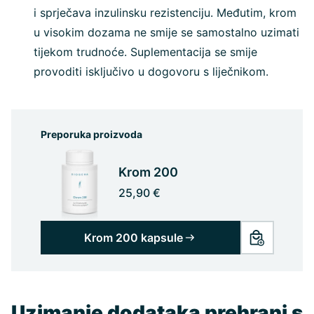
i sprječava inzulinsku rezistenciju. Međutim, krom
u visokim dozama ne smije se samostalno uzimati
tijekom trudnoće. Suplementacija se smije
provoditi isključivo u dogovoru s liječnikom.
Preporuka proizvoda
Krom 200
25,90 €
Krom 200 kapsule
Uzimanje dodataka prehrani s