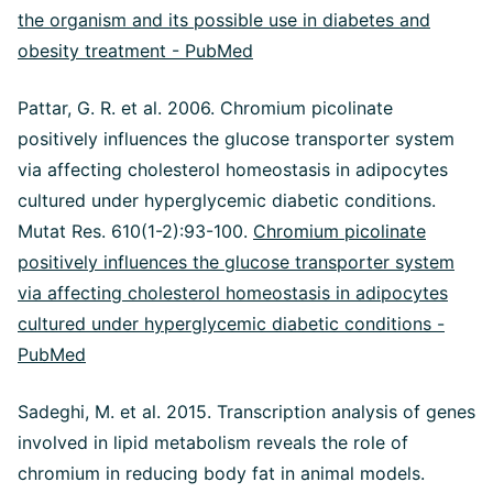
the organism and its possible use in diabetes and
obesity treatment - PubMed
Pattar, G. R. et al. 2006. Chromium picolinate
positively influences the glucose transporter system
via affecting cholesterol homeostasis in adipocytes
cultured under hyperglycemic diabetic conditions.
Mutat Res. 610(1-2):93-100.
Chromium picolinate
positively influences the glucose transporter system
via affecting cholesterol homeostasis in adipocytes
cultured under hyperglycemic diabetic conditions -
PubMed
Sadeghi, M. et al. 2015. Transcription analysis of genes
involved in lipid metabolism reveals the role of
chromium in reducing body fat in animal models.