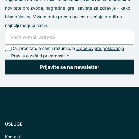
novitete proizvoda, nagradne igre i savjete za zdravlje – kako
bismo Vas na Vašem putu prema boljem osjećaju pratili na
najbolji mogući način.
Da, pročitao/la sam i razumio/la
Opće uvjete poslovanja
i
Pravila o zaštiti privatnosti
. *
Prijavite se na newsletter
USLUGE
Kontakt