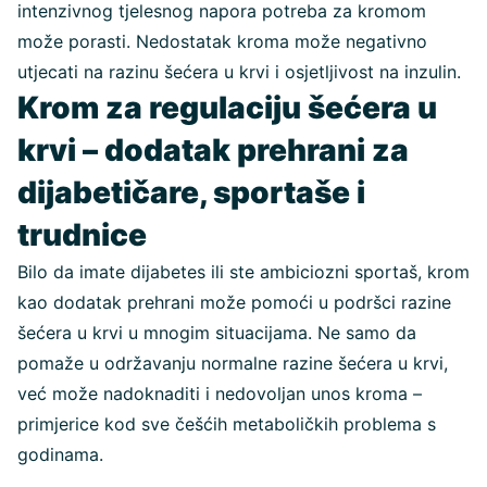
intenzivnog tjelesnog napora potreba za kromom
može porasti. Nedostatak kroma može negativno
utjecati na razinu šećera u krvi i osjetljivost na inzulin.
Krom za regulaciju šećera u
krvi – dodatak prehrani za
dijabetičare, sportaše i
trudnice
Bilo da imate dijabetes ili ste ambiciozni sportaš, krom
kao dodatak prehrani može pomoći u podršci razine
šećera u krvi u mnogim situacijama. Ne samo da
pomaže u održavanju normalne razine šećera u krvi,
već može nadoknaditi i nedovoljan unos kroma –
primjerice kod sve češćih metaboličkih problema s
godinama.