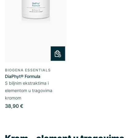
BIOGENA ESSENTIALS
DiaPhyt® Formula
S biljnim ekstraktima i
elementom u tragovima
kromom
38,90 €