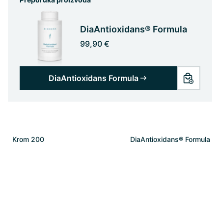
DiaAntioxidans® Formula
99,90 €
DiaAntioxidans Formula
Krom 200
DiaAntioxidans® Formula