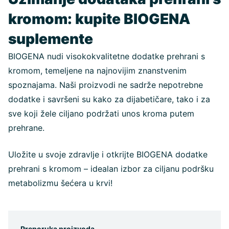
kromom: kupite BIOGENA
suplemente
BIOGENA nudi visokokvalitetne dodatke prehrani s
kromom, temeljene na najnovijim znanstvenim
spoznajama. Naši proizvodi ne sadrže nepotrebne
dodatke i savršeni su kako za dijabetičare, tako i za
sve koji žele ciljano podržati unos kroma putem
prehrane.
Uložite u svoje zdravlje i otkrijte BIOGENA dodatke
prehrani s kromom – idealan izbor za ciljanu podršku
metabolizmu šećera u krvi!
Preporuka proizvoda