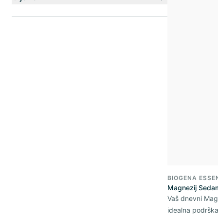
BIOGENA ESSE
Magnezij Sedam
Vaš dnevni Mag
idealna podrška