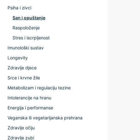
Psiha i zivci
San i opuštanje
Raspoloženje
Stres i iscrpljenost
Imunološki sustav
Longevity
Zdravlje djece
Srce i krvne žile
Metabolizam i regulaciju tezine
Intolerancije na hranu
Energija i performanse
Veganska ili vegetarijanska prehrana
Zdravlje očiju
Zdravlje zubi