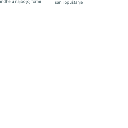
dhe u najboljoj formi
san i opuštanje