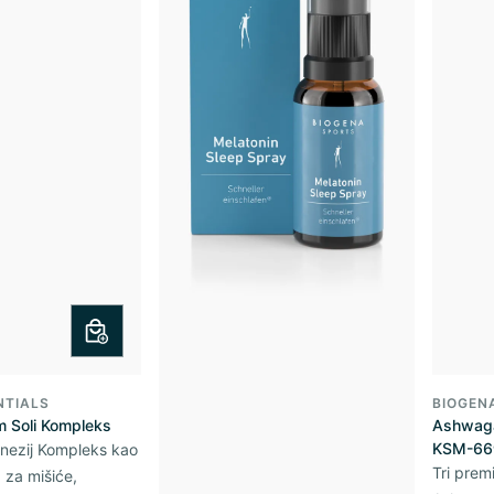
NTIALS
BIOGEN
 Soli Kompleks
Ashwaga
KSM-66
nezij Kompleks kao
Tri prem
 za mišiće,