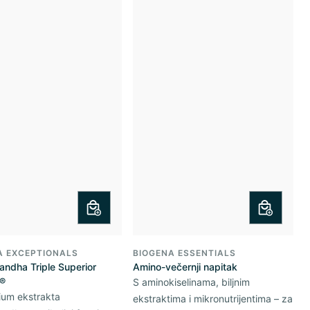
A EXCEPTIONALS
BIOGENA ESSENTIALS
ndha Triple Superior
Amino-večernji napitak
®
S aminokiselinama, biljnim
ium ekstrakta
ekstraktima i mikronutrijentima – za