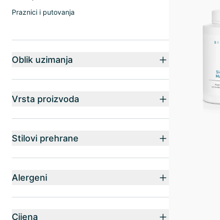
Praznici i putovanja
Oblik uzimanja
Vrsta proizvoda
Stilovi prehrane
Alergeni
Cijena