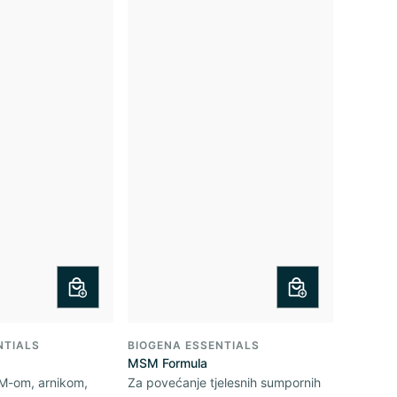
NTIALS
BIOGENA ESSENTIALS
MSM Formula
SM-om, arnikom,
Za povećanje tjelesnih sumpornih