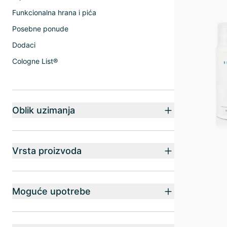
Funkcionalna hrana i pića
Posebne ponude
Dodaci
Cologne List®
Oblik uzimanja
Vrsta proizvoda
Moguće upotrebe