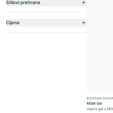
Stilovi prehrane
Cijena
BIOGENA ESSE
MSM Gel
Hladni gel s M