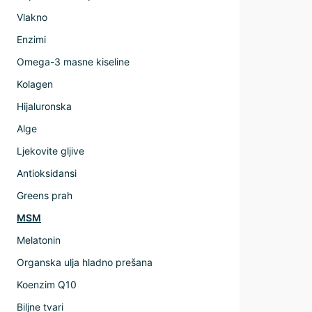
Vlakno
Enzimi
Omega-3 masne kiseline
Kolagen
Hijaluronska
Alge
Ljekovite gljive
Antioksidansi
Greens prah
MSM
Melatonin
Organska ulja hladno prešana
Koenzim Q10
Biljne tvari