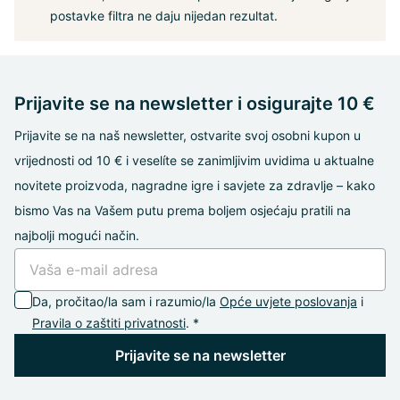
postavke filtra ne daju nijedan rezultat.
Prijavite se na newsletter i osigurajte 10 €
Prijavite se na naš newsletter, ostvarite svoj osobni kupon u
vrijednosti od 10 € i veselíte se zanimljivim uvidima u aktualne
novitete proizvoda, nagradne igre i savjete za zdravlje – kako
bismo Vas na Vašem putu prema boljem osjećaju pratili na
najbolji mogući način.
Da, pročitao/la sam i razumio/la
Opće uvjete poslovanja
i
Pravila o zaštiti privatnosti
. *
Prijavite se na newsletter