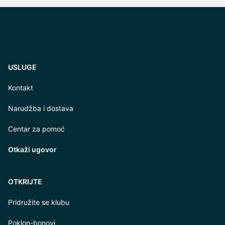
USLUGE
Kontakt
Narudžba i dostava
Centar za pomoć
Otkaži ugovor
OTKRIJTE
Pridružite se klubu
Poklon-bonovi