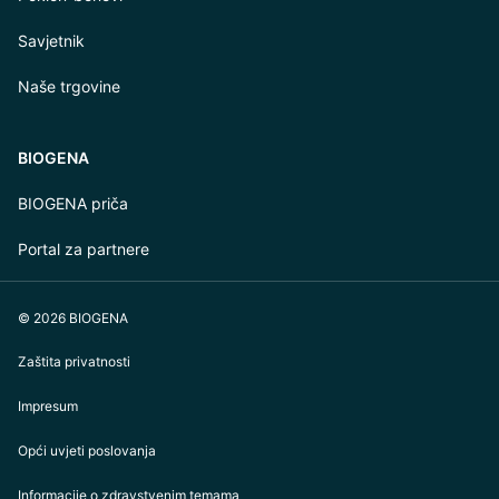
Savjetnik
Naše trgovine
BIOGENA
BIOGENA priča
Portal za partnere
© 2026 BIOGENA
Zaštita privatnosti
Impresum
Opći uvjeti poslovanja
Informacije o zdravstvenim temama