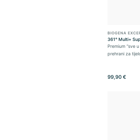
BIOGENA EXCE
361° Multi+ Sup
Premium “sve u
prehrani za tije
99,90 €