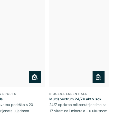
A SPORTS
BIOGENA ESSENTIALS
ls
Multispectrum 24/7® aktiv sok
vatna podrška s 20
24/7 opskrba mikronutrijentima sa
rijenata u jednom
17 vitamina i minerala – u ukusnom