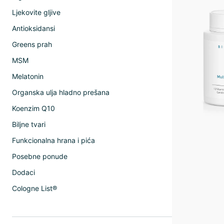
Ljekovite gljive
Antioksidansi
Greens prah
MSM
Melatonin
Organska ulja hladno prešana
Koenzim Q10
Biljne tvari
Funkcionalna hrana i pića
Posebne ponude
Dodaci
Cologne List®