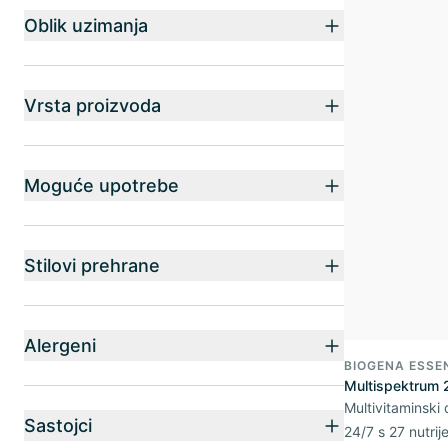
Oblik uzimanja
Vrsta proizvoda
Moguće upotrebe
Stilovi prehrane
Alergeni
BIOGENA ESSE
Multispektrum 
Multivitaminski
Sastojci
24/7 s 27 nutrij