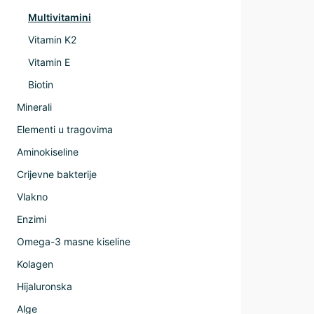
Multivitamini
Vitamin K2
Vitamin E
Biotin
Minerali
Elementi u tragovima
Aminokiseline
Crijevne bakterije
Vlakno
Enzimi
Omega-3 masne kiseline
Kolagen
Hijaluronska
Alge