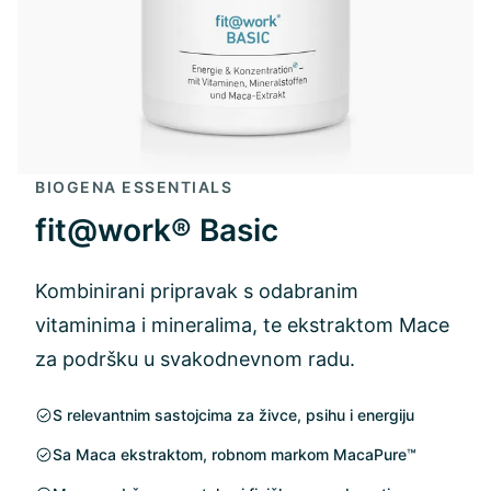
BIOGENA ESSENTIALS
fit@work® Basic
Kombinirani pripravak s odabranim
vitaminima i mineralima, te ekstraktom Mace
za podršku u svakodnevnom radu.
S relevantnim sastojcima za živce, psihu i energiju
Sa Maca ekstraktom, robnom markom MacaPure™