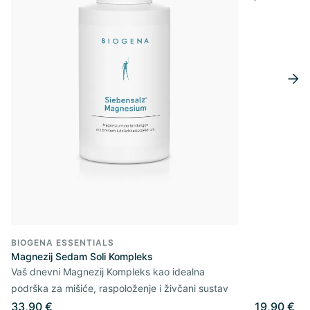
BIOGENA ESSENTIALS
Magnezij Sedam Soli Kompleks
Vaš dnevni Magnezij Kompleks kao idealna
podrška za mišiće, raspoloženje i živčani sustav
33,90 €
19,90 €