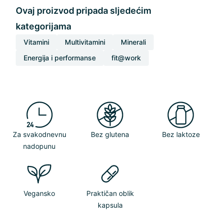
Ovaj proizvod pripada sljedećim
kategorijama
Vitamini
Multivitamini
Minerali
Energija i performanse
fit@work
Za svakodnevnu
Bez glutena
Bez laktoze
nadopunu
Vegansko
Praktičan oblik
kapsula