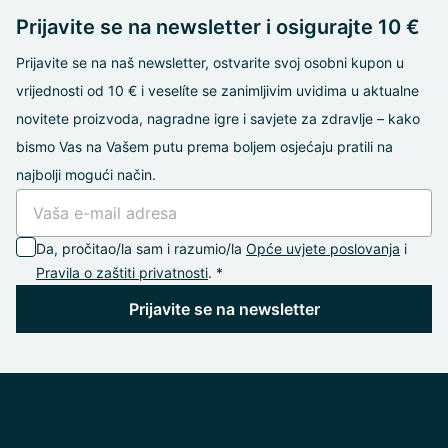
Prijavite se na newsletter i osigurajte 10 €
Prijavite se na naš newsletter, ostvarite svoj osobni kupon u
vrijednosti od 10 € i veselíte se zanimljivim uvidima u aktualne
novitete proizvoda, nagradne igre i savjete za zdravlje – kako
bismo Vas na Vašem putu prema boljem osjećaju pratili na
najbolji mogući način.
Da, pročitao/la sam i razumio/la
Opće uvjete poslovanja
i
Pravila o zaštiti privatnosti
. *
Prijavite se na newsletter