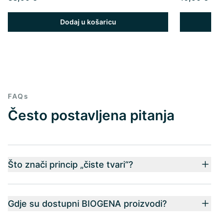
Dodaj u košaricu
FAQs
Često postavljena pitanja
Što znači princip „čiste tvari“?
Gdje su dostupni BIOGENA proizvodi?