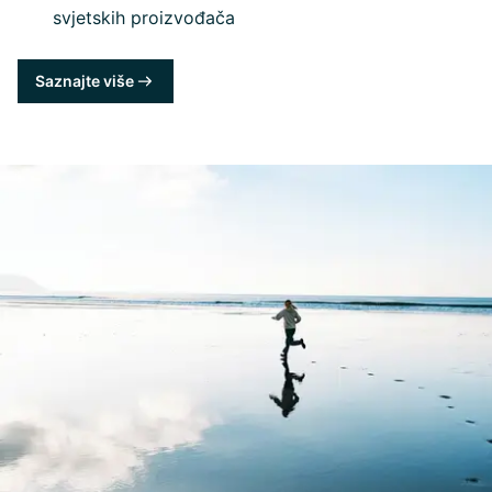
svjetskih proizvođača
Saznajte više