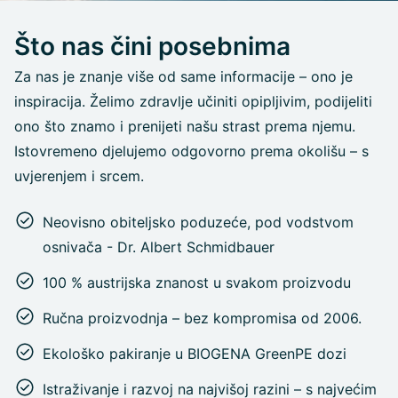
Što nas čini posebnima
Za nas je znanje više od same informacije – ono je
inspiracija. Želimo zdravlje učiniti opipljivim, podijeliti
ono što znamo i prenijeti našu strast prema njemu.
Istovremeno djelujemo odgovorno prema okolišu – s
uvjerenjem i srcem.
Neovisno obiteljsko poduzeće, pod vodstvom
osnivača - Dr. Albert Schmidbauer
100 % austrijska znanost u svakom proizvodu
Ručna proizvodnja – bez kompromisa od 2006.
Ekološko pakiranje u BIOGENA GreenPE dozi
Istraživanje i razvoj na najvišoj razini – s najvećim