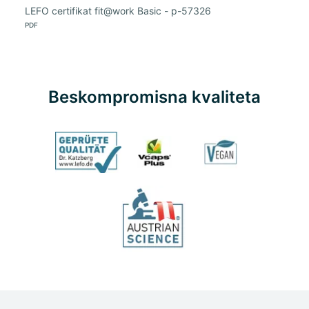
LEFO certifikat fit@work Basic - p-57326
PDF
Beskompromisna kvaliteta