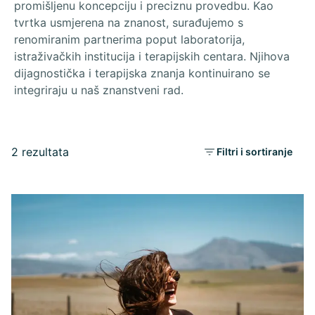
promišljenu koncepciju i preciznu provedbu. Kao
tvrtka usmjerena na znanost, surađujemo s
renomiranim partnerima poput laboratorija,
istraživačkih institucija i terapijskih centara. Njihova
dijagnostička i terapijska znanja kontinuirano se
integriraju u naš znanstveni rad.
2 rezultata
Filtri i sortiranje