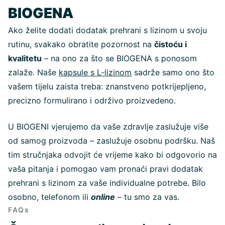
BIOGENA
Ako želite dodati dodatak prehrani s lizinom u svoju
rutinu, svakako obratite pozornost na
čistoću i
kvalitetu
– na ono za što se BIOGENA s ponosom
zalaže. Naše
kapsule s L-lizinom
sadrže samo ono što
vašem tijelu zaista treba: znanstveno potkrijepljeno,
precizno formulirano i održivo proizvedeno.
U BIOGENI vjerujemo da vaše zdravlje zaslužuje više
od samog proizvoda – zaslužuje osobnu podršku. Naš
tim stručnjaka odvojit će vrijeme kako bi odgovorio na
vaša pitanja i pomogao vam pronaći pravi dodatak
prehrani s lizinom za vaše individualne potrebe. Bilo
osobno, telefonom ili
online
– tu smo za vas.
FAQs