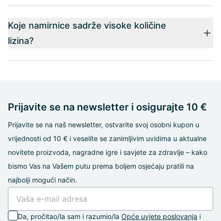
Koje namirnice sadrže visoke količine
lizina?
Prijavite se na newsletter i osigurajte 10 €
Prijavite se na naš newsletter, ostvarite svoj osobni kupon u
vrijednosti od 10 € i veselíte se zanimljivim uvidima u aktualne
novitete proizvoda, nagradne igre i savjete za zdravlje – kako
bismo Vas na Vašem putu prema boljem osjećaju pratili na
najbolji mogući način.
Da, pročitao/la sam i razumio/la
Opće uvjete poslovanja
i