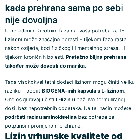
kada prehrana sama po sebi
nije dovoljna
U određenim životnim fazama, vaša potreba za
L-
lizinom
može značajno porasti – tijekom faza rasta,
nakon ozljeda, kod fizičkog ili mentalnog stresa, ili
tijekom kroničnih bolesti.
Pretežno biljna prehrana
također može dovesti do manjka.
Tada visokokvalitetni dodaci lizinom mogu činiti veliku
razliku – poput
BIOGENA-inih kapsula s L-lizinom
.
One osiguravaju čisti
L-lizin
u pažljivo formuliranoj
dozi, bez nepotrebnih dodataka. Na taj način možete
podržati razinu aminokiselina
bez potrebe za
potpunom promjenom prehrane.
Lizin vrhunske kvalitete od