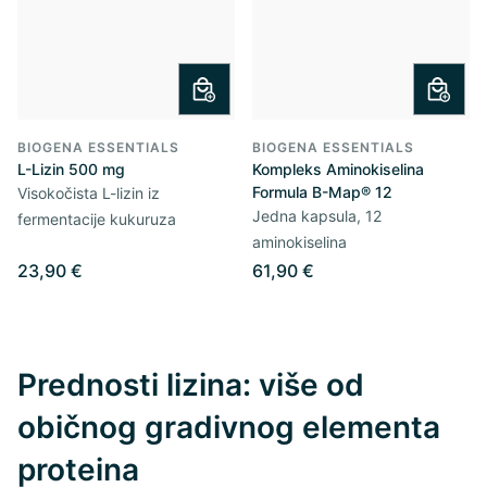
BIOGENA ESSENTIALS
BIOGENA ESSENTIALS
L-Lizin 500 mg
Kompleks Aminokiselina
Formula B-Map® 12
Visokočista L-lizin iz
Jedna kapsula, 12
fermentacije kukuruza
aminokiselina
23,90 €
61,90 €
Prednosti lizina: više od
običnog gradivnog elementa
proteina