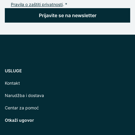
Pravila o zaštiti privatnosti
. *
Prijavite se na newsletter
USLUGE
Kontakt
Narudžba i dostava
Centar za pomoć
Otkaži ugovor