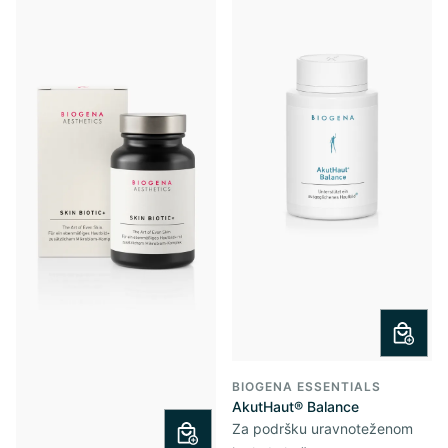
BIOGENA ESSENTIALS
AkutHaut® Balance
Za podršku uravnoteženom