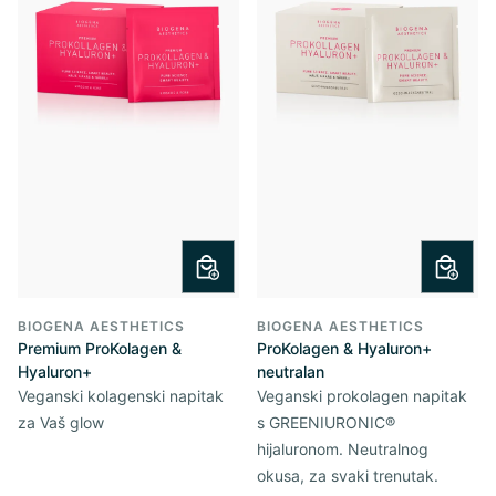
BIOGENA AESTHETICS
BIOGENA AESTHETICS
Premium ProKolagen &
ProKolagen & Hyaluron+
Hyaluron+
neutralan
Veganski kolagenski napitak
Veganski prokolagen napitak
za Vaš glow
s GREENIURONIC®
hijaluronom. Neutralnog
okusa, za svaki trenutak.