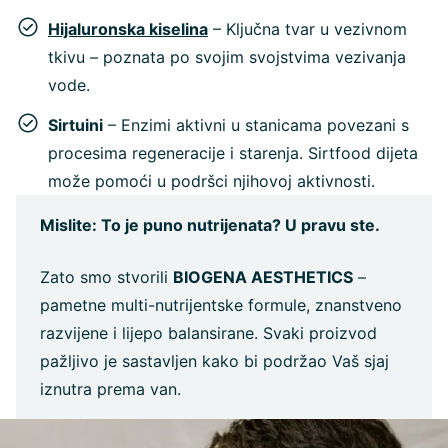
Hijaluronska kiselina
– Ključna tvar u vezivnom
tkivu – poznata po svojim svojstvima vezivanja
vode.
Sirtuini
– Enzimi aktivni u stanicama povezani s
procesima regeneracije i starenja. Sirtfood dijeta
može pomoći u podršci njihovoj aktivnosti.
Mislite: To je puno nutrijenata? U pravu ste.
Zato smo stvorili
BIOGENA AESTHETICS
–
pametne multi-nutrijentske formule, znanstveno
razvijene i lijepo balansirane. Svaki proizvod
pažljivo je sastavljen kako bi podržao Vaš sjaj
iznutra prema van.