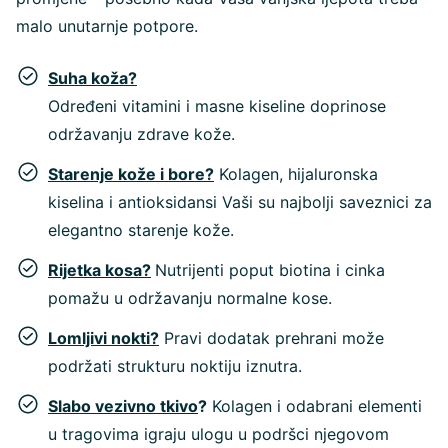
malo unutarnje potpore.
Suha koža?
Određeni vitamini i masne kiseline doprinose
održavanju zdrave kože.
Starenje kože i bore?
Kolagen, hijaluronska
kiselina i antioksidansi Vaši su najbolji saveznici za
elegantno starenje kože.
Rijetka kosa?
Nutrijenti poput biotina i cinka
pomažu u održavanju normalne kose.
Lomljivi nokti?
Pravi dodatak prehrani može
podržati strukturu noktiju iznutra.
Slabo vezivno tkivo
?
Kolagen i odabrani elementi
u tragovima igraju ulogu u podršci njegovom