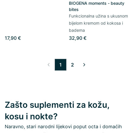
BIOGENA moments - beauty
bites
Funkcionalna užina s ukusnom
bijelom kremom od kokosa i
badema
17,90 €
32,90 €
1
2
Zašto suplementi za kožu,
kosu i nokte?
Naravno, stari narodni lijekovi poput octa i domaćih