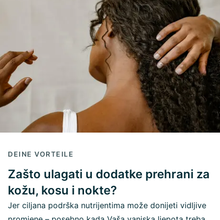
DEINE VORTEILE
Zašto ulagati u dodatke prehrani za
kožu, kosu i nokte?
Jer ciljana podrška nutrijentima može donijeti vidljive
promjene – posebno kada Vaša vanjska ljepota treba