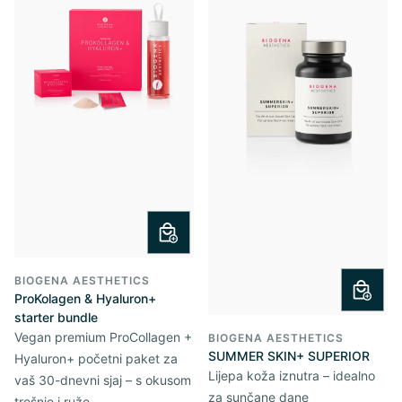
BIOGENA AESTHETICS
ProKolagen & Hyaluron+
starter bundle
Vegan premium ProCollagen +
BIOGENA AESTHETICS
SUMMER SKIN+ SUPERIOR
Hyaluron+ početni paket za
Lijepa koža iznutra – idealno
vaš 30-dnevni sjaj – s okusom
za sunčane dane
trešnje i ruže.