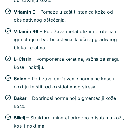
održavanju kože.
Vitamin E
– Pomaže u zaštiti stanica kože od
oksidativnog oštećenja.
Vitamin B6
– Podržava metabolizam proteina i
igra ulogu u tvorbi cisteina, ključnog gradivnog
bloka keratina.
L-Cistin
– Komponenta keratina, važna za snagu
kose i noktiju.
Selen
– Podržava održavanje normalne kose i
noktiju te štiti od oksidativnog stresa.
Bakar
– Doprinosi normalnoj pigmentaciji kože i
kose.
Silicij
– Strukturni mineral prirodno prisutan u koži,
kosi i noktima.