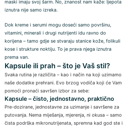
maski imaju svoj šarm. No, znanost nam kaže: ljepota
iznutra nije samo izreka.
Dok kreme i serumi mogu doseći samo površinu,
vitamini, minerali i drugi nutrijenti idu ravno do
korijena – tamo gdje se stvaraju stanice kože, folikuli
kose i strukture noktiju. To je prava njega iznutra
prema van.
Kapsule ili prah – što je Vaš stil?
Svaka rutina je različita – kao i način na koji uzimamo
naše dodatke prehrani. Evo brzog vodiča koji će Vam
pomoći pronaći savršen izbor za sebe:
Kapsule – čisto, jednostavno, praktično
Pre-dozirane, jednostavne za uzimanje i savršene za
putovanja. Nema miješanja, mjerenja, ni okusa – samo
čista podrška mikronutrijenata, spremna kad god ste i