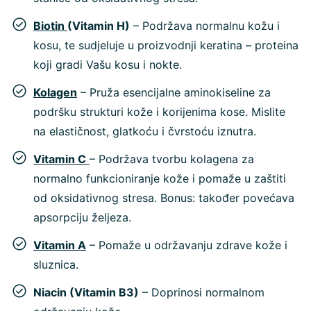
Biotin
(Vitamin H)
– Podržava normalnu kožu i
kosu, te sudjeluje u proizvodnji keratina – proteina
koji gradi Vašu kosu i nokte.
Kolagen
– Pruža esencijalne aminokiseline za
podršku strukturi kože i korijenima kose. Mislite
na elastičnost, glatkoću i čvrstoću iznutra.
Vitamin C
– Podržava tvorbu kolagena za
normalno funkcioniranje kože i pomaže u zaštiti
od oksidativnog stresa. Bonus: također povećava
apsorpciju željeza.
Vitamin A
– Pomaže u održavanju zdrave kože i
sluznica.
Niacin (Vitamin B3)
– Doprinosi normalnom