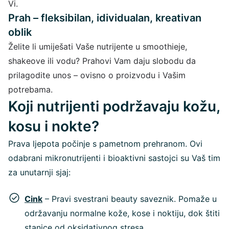
Vi.
Prah – fleksibilan, idividualan, kreativan
oblik
Želite li umiješati Vaše nutrijente u smoothieje,
shakeove ili vodu? Prahovi Vam daju slobodu da
prilagodite unos – ovisno o proizvodu i Vašim
potrebama.
Koji nutrijenti podržavaju kožu,
kosu i nokte?
Prava ljepota počinje s pametnom prehranom. Ovi
odabrani mikronutrijenti i bioaktivni sastojci su Vaš tim
za unutarnji sjaj:
Cink
– Pravi svestrani beauty saveznik. Pomaže u
održavanju normalne kože, kose i noktiju, dok štiti
stanice od oksidativnog stresa.