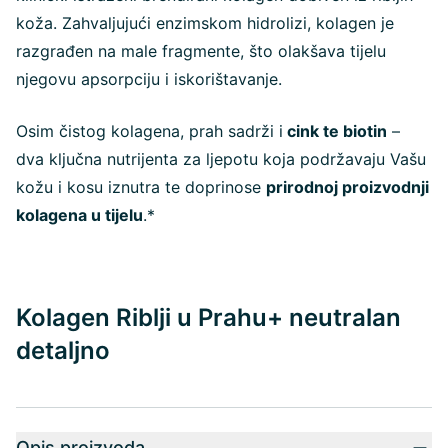
koža. Zahvaljujući enzimskom hidrolizi, kolagen je
razgrađen na male fragmente, što olakšava tijelu
njegovu apsorpciju i iskorištavanje.
Osim čistog kolagena, prah sadrži i
cink te biotin
–
dva ključna nutrijenta za ljepotu koja podržavaju Vašu
kožu i kosu iznutra te doprinose
prirodnoj proizvodnji
kolagena u tijelu
.*
Kolagen Riblji u Prahu+ neutralan
detaljno
Opis proizvoda