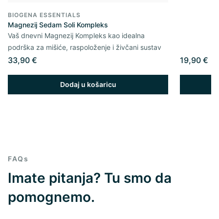
BIOGENA ESSENTIALS
Magnezij Sedam Soli Kompleks
Vaš dnevni Magnezij Kompleks kao idealna
podrška za mišiće, raspoloženje i živčani sustav
33,90 €
19,90 €
Dodaj u košaricu
FAQs
Imate pitanja? Tu smo da
pomognemo.