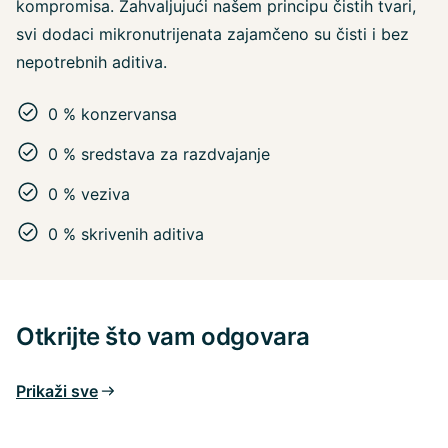
kompromisa. Zahvaljujući našem principu čistih tvari,
svi dodaci mikronutrijenata zajamčeno su čisti i bez
nepotrebnih aditiva.
0 % konzervansa
0 % sredstava za razdvajanje
0 % veziva
0 % skrivenih aditiva
Otkrijte što vam odgovara
Prikaži sve