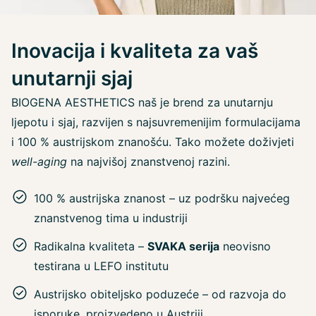
Inovacija i kvaliteta za vaš
unutarnji sjaj
BIOGENA AESTHETICS naš je brend za unutarnju
ljepotu i sjaj, razvijen s najsuvremenijim formulacijama
i 100 % austrijskom znanošću. Tako možete doživjeti
well-aging
na najvišoj znanstvenoj razini.
100 % austrijska znanost – uz podršku najvećeg
znanstvenog tima u industriji
Radikalna kvaliteta –
SVAKA serija
neovisno
testirana u LEFO institutu
Austrijsko obiteljsko poduzeće – od razvoja do
isporuke, proizvedeno u Austriji