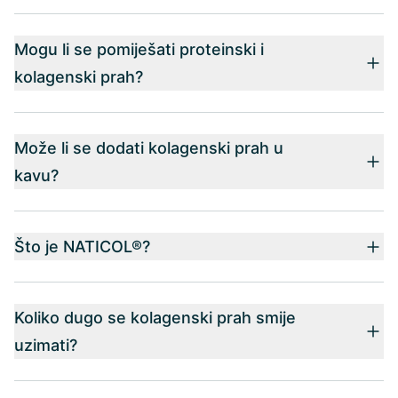
Mogu li se pomiješati proteinski i
kolagenski prah?
Može li se dodati kolagenski prah u
kavu?
Što je NATICOL®?
Koliko dugo se kolagenski prah smije
uzimati?