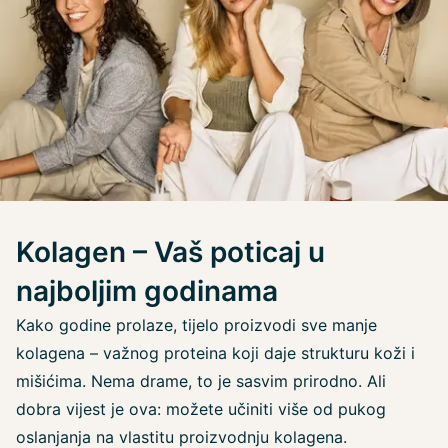
Kolagen – Vaš poticaj u
najboljim godinama
Kako godine prolaze, tijelo proizvodi sve manje
kolagena – važnog proteina koji daje strukturu koži i
mišićima. Nema drame, to je sasvim prirodno. Ali
dobra vijest je ova: možete učiniti više od pukog
oslanjanja na vlastitu proizvodnju kolagena.