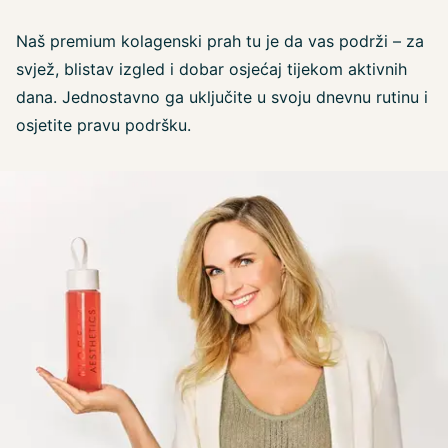
Naš premium kolagenski prah tu je da vas podrži – za
svjež, blistav izgled i dobar osjećaj tijekom aktivnih
dana. Jednostavno ga uključite u svoju dnevnu rutinu i
osjetite pravu podršku.