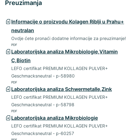
Preuzimanja
Informacije o proizvodu Kolagen Riblji u Prahu+
neutralan
Ovdje ćete pronaći dodatne informacije za preuzimanje!
PDF
Laboratorijska analiza Mikrobiologie,Vitamin
C,Biotin
LEFO certifikat PREMIUM KOLLAGEN PULVER+
Geschmacksneutral - p-58980
PDF
Laboratorijska analiza Schwermetalle,Zink
LEFO certifikat PREMIUM KOLLAGEN PULVER+
Geschmacksneutral - p-58798
PDF
Laboratorijska analiza Mikrobiologie
LEFO certifikat PREMIUM KOLLAGEN PULVER+
Geschmacksneutral - p-60257
PDF