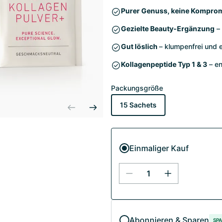
Purer Genuss, keine Kompro
Gezielte Beauty-Ergänzung
– 
Gut löslich
– klumpenfrei und 
Kollagenpeptide Typ 1 & 3
– en
Packungsgröße
15 Sachets
Einmaliger Kauf
Abonnieren & Sparen
SPA