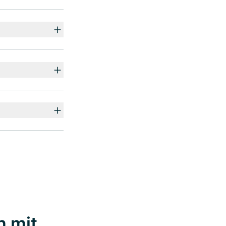
n mit