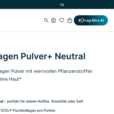
Versandkostenfrei ab 19,90€
Frag Mira AI
agen Pulver+ Neutral
gen Pulver mit wertvollen Pflanzenstoffen
deine Haut*
al
– perfekt für deinen Kaffee, Smoothie oder Saft
TICOL®-Fischkollagen pro Portion