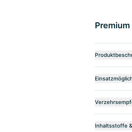
Premium K
Produktbesch
Einsatzmöglic
Verzehrsempf
Inhaltsstoffe 