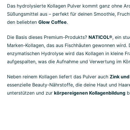
Das hydrolysierte Kollagen Pulver kommt ganz ohne A
Süßungsmittel aus – perfekt für deinen Smoothie, Fruch
den beliebten
Glow Coffee
.
Die Basis dieses Premium-Produkts?
NATICOL®
, ein st
Marken-Kollagen, das aus Fischhäuten gewonnen wird. 
enzymatischen Hydrolyse wird das Kollagen in kleine F
aufgespalten, was die Aufnahme und Verwertung im Körp
Neben reinem Kollagen liefert das Pulver auch
Zink und
essenzielle Beauty-Nährstoffe, die deine Haut und Haar
unterstützen und zur
körpereigenen Kollagenbildung
be