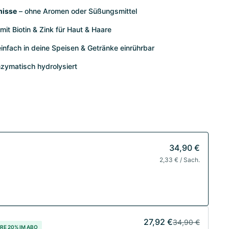
misse
– ohne Aromen oder Süßungsmittel
mit Biotin & Zink für Haut & Haare
einfach in deine Speisen & Getränke einrührbar
zymatisch hydrolysiert
34,90 €
2,33 € / Sach.
27,92 €
34,90 €
RE 20% IM ABO