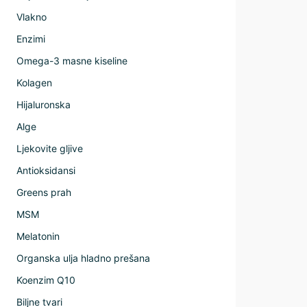
Vlakno
Enzimi
Omega-3 masne kiseline
Kolagen
Hijaluronska
Alge
Ljekovite gljive
Antioksidansi
Greens prah
MSM
Melatonin
Organska ulja hladno prešana
Koenzim Q10
Biljne tvari