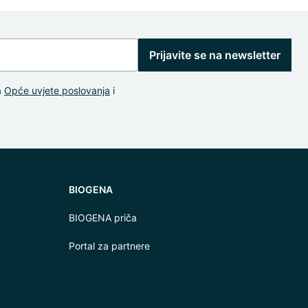
Prijavite se na newsletter
a
Opće uvjete poslovanja
i
BIOGENA
BIOGENA priča
Portal za partnere