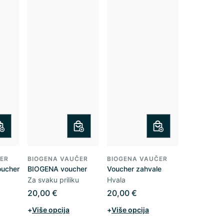
ER
BIOGENA VAUČER
BIOGENA VAUČER
oucher
BIOGENA voucher
Voucher zahvale
Za svaku priliku
Hvala
20,00 €
20,00 €
+
Više opcija
+
Više opcija