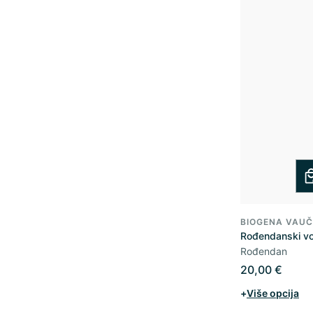
BIOGENA VAUČ
Rođendanski v
Rođendan
20,00 €
+
Više opcija