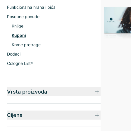
Funkcionalna hrana i pića
Posebne ponude
Knjige
Kuponi
Krvne pretrage
Dodaci
Cologne List®
Vrsta proizvoda
Cijena