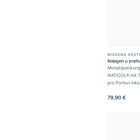
BIOGENA AEST
Kolagen u prahu
Monatspackung
NATICOL® mit 7
pro Portion inkl
79,90 €