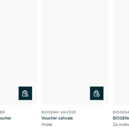
ER
BIOGENA VAUČER
BIOGEN
oucher
Voucher zahvale
BIOGENA
Hvala
Za svaku