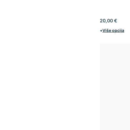
20,00 €
+
Više opcija