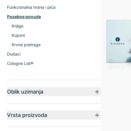
Funkcionalna hrana i pića
Posebne ponude
Knjige
Kuponi
Krvne pretrage
Dodaci
Cologne List®
Oblik uzimanja
Vrsta proizvoda