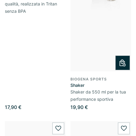
qualità, realizzata in Tritan
senza BPA
BIOGENA SPORTS
Shaker
Shaker da 550 ml per la tua
performance sportiva
17,90 €
19,90 €
wishlist.add
wishl