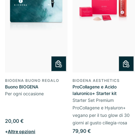
BIOGENA BUONO REGALO
BIOGENA AESTHETICS
Buono BIOGENA
ProCollagene e Acido
Ialuronico+ Starter kit
Per ogni occasione
Starter Set Premium
ProCollagene e Hyaluron+
vegano per il tuo glow di 30
20,00 €
giorni al gusto ciliegia-rosa
79,90 €
+
Altre opzioni