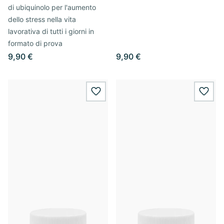
di ubiquinolo per l'aumento
dello stress nella vita
lavorativa di tutti i giorni in
formato di prova
9,90 €
9,90 €
wishlist.add
wishl