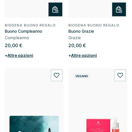
BIOGENA BUONO REGALO
BIOGENA BUONO REGALO
Buono Compleanno
Buono Grazie
Compleanno
Grazie
20,00 €
20,00 €
+
Altre opzioni
+
Altre opzioni
VEGANO
wishlist.add
wishl