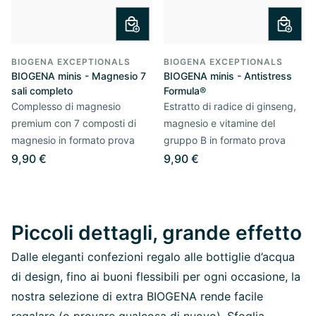
BIOGENA EXCEPTIONALS
BIOGENA EXCEPTIONALS
BIOGENA minis - Magnesio 7
BIOGENA minis - Antistress
sali completo
Formula®
Complesso di magnesio
Estratto di radice di ginseng,
premium con 7 composti di
magnesio e vitamine del
magnesio in formato prova
gruppo B in formato prova
9,90 €
9,90 €
Piccoli dettagli, grande effetto
Dalle eleganti confezioni regalo alle bottiglie d’acqua
di design, fino ai buoni flessibili per ogni occasione, la
nostra selezione di extra BIOGENA rende facile
regalare (o provare qualcosa di nuovo). Sfoglia,