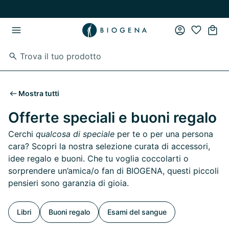
Vai al contenuto principale
Vai direttamente alla navigazione principale
Mostra tutti
Offerte speciali e buoni regalo
Cerchi
qualcosa di speciale
per te o per una persona
cara? Scopri la nostra selezione curata di accessori,
idee regalo e buoni. Che tu voglia coccolarti o
sorprendere un’amica/o fan di BIOGENA, questi piccoli
pensieri sono garanzia di gioia.
Libri
Buoni regalo
Esami del sangue