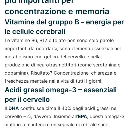
più importanti per
concentrazione e memoria
Vitamine del gruppo B
– energia per
le cellule cerebrali
Le vitamine B6, B12 e folato non sono solo parole
importanti da ricordarsi, sono elementi essenziali nel
metabolismo energetico del cervello e nella
produzione di neurotrasmettitori (come serotonina e
dopamina). Risultato? Concentrazione, chiarezza e
freschezza mentale nella vita di tutti i giorni.
Acidi grassi omega-3 – essenziali
per il cervello
Il
DHA
costituisce circa il 40% degli acidi grassi nel
cervello – sì, davvero! Insieme all'
EPA
, questi omega-3
aiutano a mantenere un segnale cerebrale sano,