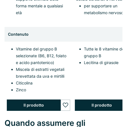
forma mentale a qualsiasi
per supportare un
età
metabolismo nervoso 
Contenuto
Vitamine del gruppo B
Tutte le 8 vitamine del
selezionate (B6, B12, folato
gruppo B
e acido pantotenico)
Lecitina di girasole
Miscela di estratti vegetali
brevettata da uva e mirtilli
Citicolina
Zinco
Il prodotto
Il prodotto
wishlist.add
Quando assumere gli