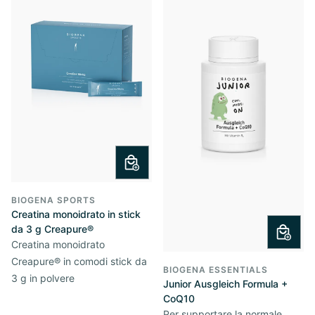
BIOGENA SPORTS
Creatina monoidrato in stick
da 3 g Creapure®
Creatina monoidrato
Creapure® in comodi stick da
BIOGENA ESSENTIALS
3 g in polvere
Junior Ausgleich Formula +
CoQ10
Per supportare la normale