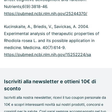
Nutrients;6(9):3818-46.
https://pubmed.ncbi.nlm.nih.gov/25244370/
Kucinskaite, A., Briedis, V., Savickas, A. 2004.
Experimental analysis of therapeutic properties of
Rhodiola rosea L. and its possible application in
medicine. Medicina. 40(7):614-9.
https://pubmed.ncbi.nlm.nih.gov/15252224/sa
Iscriviti alla newsletter e ottieni 10€ di
sconto
Iscriviti alla nostra newsletter, ricevi il tuo coupon personale da
10€ e scopri interessanti novità sui nostri prodotti, concorsi e
consigli per la salute. Così sarai sempre accompagnato nel tuo