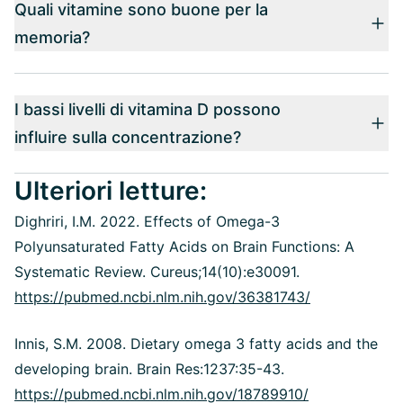
Quali vitamine sono buone per la
memoria?
I bassi livelli di vitamina D possono
influire sulla concentrazione?
Ulteriori letture:
Dighriri, I.M. 2022. Effects of Omega-3
Polyunsaturated Fatty Acids on Brain Functions: A
Systematic Review. Cureus;14(10):e30091.
https://pubmed.ncbi.nlm.nih.gov/36381743/
Innis, S.M. 2008. Dietary omega 3 fatty acids and the
developing brain. Brain Res:1237:35-43.
https://pubmed.ncbi.nlm.nih.gov/18789910/