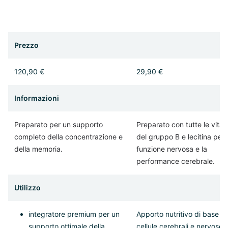
Prezzo
120,90 €
29,90 €
Informazioni
Preparato per un supporto
Preparato con tutte le vita
completo della concentrazione e
del gruppo B e lecitina per 
della memoria.
funzione nervosa e la
performance cerebrale.
Utilizzo
integratore premium per un
Apporto nutritivo di base pe
supporto ottimale della
cellule cerebrali e nervose