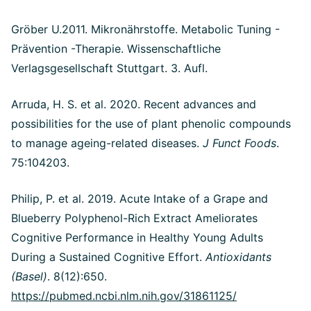
Gröber U.2011. Mikronährstoffe. Metabolic Tuning -
Prävention -Therapie. Wissenschaftliche
Verlagsgesellschaft Stuttgart. 3. Aufl.
Arruda, H. S. et al. 2020. Recent advances and
possibilities for the use of plant phenolic compounds
to manage ageing-related diseases.
J Funct Foods
.
75:104203.
Philip, P. et al. 2019. Acute Intake of a Grape and
Blueberry Polyphenol-Rich Extract Ameliorates
Cognitive Performance in Healthy Young Adults
During a Sustained Cognitive Effort.
Antioxidants
(Basel)
. 8(12):650.
https://pubmed.ncbi.nlm.nih.gov/31861125/