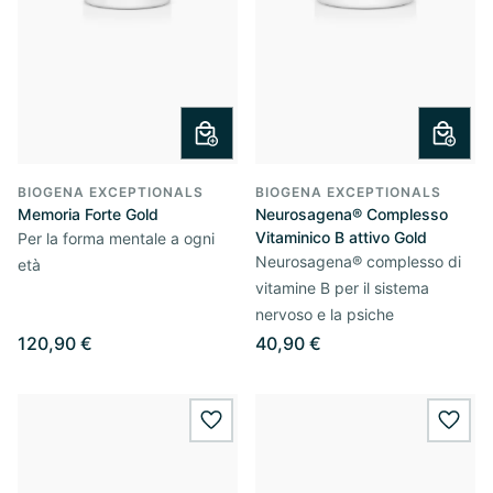
BIOGENA EXCEPTIONALS
BIOGENA EXCEPTIONALS
Memoria Forte Gold
Neurosagena® Complesso
Vitaminico B attivo Gold
Per la forma mentale a ogni
Neurosagena® complesso di
età
vitamine B per il sistema
nervoso e la psiche
120,90 €
40,90 €
wishlist.add
wishl