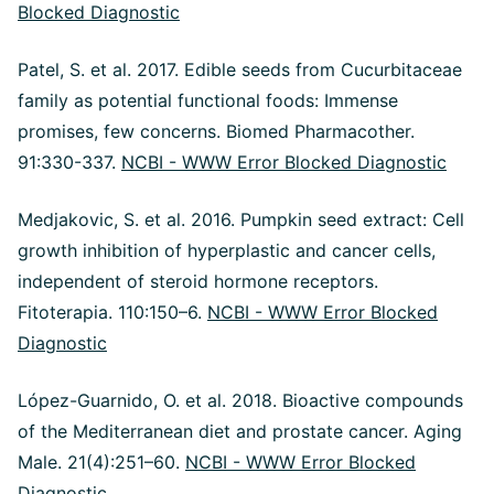
Blocked Diagnostic
Patel, S. et al. 2017. Edible seeds from Cucurbitaceae
family as potential functional foods: Immense
promises, few concerns. Biomed Pharmacother.
91:330-337.
NCBI - WWW Error Blocked Diagnostic
Medjakovic, S. et al. 2016. Pumpkin seed extract: Cell
growth inhibition of hyperplastic and cancer cells,
independent of steroid hormone receptors.
Fitoterapia. 110:150–6.
NCBI - WWW Error Blocked
Diagnostic
López-Guarnido, O. et al. 2018. Bioactive compounds
of the Mediterranean diet and prostate cancer. Aging
Male. 21(4):251–60.
NCBI - WWW Error Blocked
Diagnostic