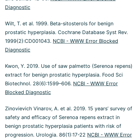
Diagnostic
Wilt, T. et al. 1999. Beta-sitosterols for benign
prostatic hyperplasia. Cochrane Database Syst Rev.
1999(2):CD001043.
NCBI - WWW Error Blocked
Diagnostic
Kwon, Y. 2019. Use of saw palmetto (Serenoa repens)
extract for benign prostatic hyperplasia. Food Sci
Biotechnol. 28(6):1599–606.
NCBI - WWW Error
Blocked Diagnostic
Zinovievich Vinarov, A. et al. 2019. 15 years’ survey of
safety and efficacy of Serenoa repens extract in
benign prostatic hyperplasia patients with risk of
progression. Urologia. 86(1):17-22
NCBI - WWW Error