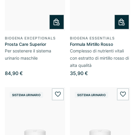
BIOGENA EXCEPTIONALS
BIOGENA ESSENTIALS
Prosta Care Superior
Formula Mirtillo Rosso
Per sostenere il sistema
Complesso di nutrienti vitali
urinario maschile
con estratto di mirtillo rosso di
alta qualità
84,90 €
35,90 €
SISTEMA URINARIO
SISTEMA URINARIO
wishlist.add
wishl