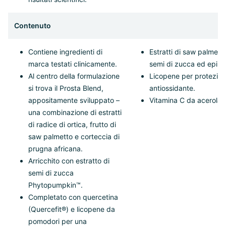
Contenuto
Contiene ingredienti di
Estratti di saw palmetto
marca testati clinicamente.
semi di zucca ed epilob
Al centro della formulazione
Licopene per protezio
si trova il Prosta Blend,
antiossidante.
appositamente sviluppato –
Vitamina C da acerola.
una combinazione di estratti
di radice di ortica, frutto di
saw palmetto e corteccia di
prugna africana.
Arricchito con estratto di
semi di zucca
Phytopumpkin™.
Completato con quercetina
(Quercefit®) e licopene da
pomodori per una