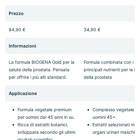
Prezzo
84,90 €
34,90 €
Informazioni
La formula BIOGENA Gold per la
Formula combinata con i
salute della prostata. Pensata
principali nutrienti per la sa
per offrire i più alti standard.
della prostata
Applicazione
Formula vegetale premium
Complesso vegetale pe
per uomini dai 45 anni in su.
uomini 45+.
Ricca di estratti botanici,
Estratti selezionati mirat
sviluppata secondo gli ultimi
organi urinari maschili.
risultati scientifici.