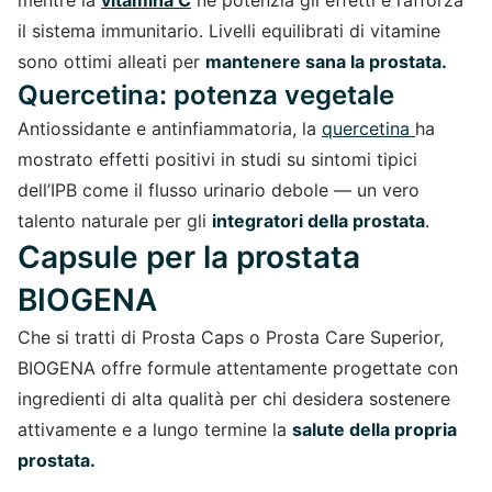
mentre la
vitamina C
ne potenzia gli effetti e rafforza
il sistema immunitario. Livelli equilibrati di vitamine
sono ottimi alleati per
mantenere sana la prostata.
Quercetina: potenza vegetale
Antiossidante e antinfiammatoria, la
quercetina
ha
mostrato effetti positivi in studi su sintomi tipici
dell’IPB come il flusso urinario debole — un vero
talento naturale per gli
integratori della prostata
.
Capsule per la prostata
BIOGENA
Che si tratti di Prosta Caps o Prosta Care Superior,
BIOGENA offre formule attentamente progettate con
ingredienti di alta qualità per chi desidera sostenere
attivamente e a lungo termine la
salute della propria
prostata.