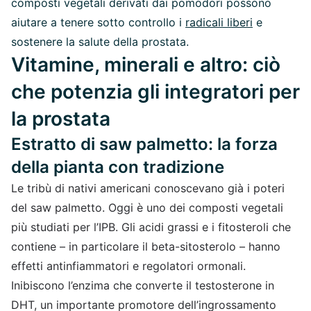
composti vegetali derivati dai pomodori possono
aiutare a tenere sotto controllo i
radicali liberi
e
sostenere la salute della prostata.
Vitamine, minerali e altro: ciò
che potenzia gli integratori per
la prostata
Estratto di saw palmetto: la forza
della pianta con tradizione
Le tribù di nativi americani conoscevano già i poteri
del saw palmetto. Oggi è uno dei composti vegetali
più studiati per l’IPB. Gli acidi grassi e i fitosteroli che
contiene – in particolare il beta-sitosterolo – hanno
effetti antinfiammatori e regolatori ormonali.
Inibiscono l’enzima che converte il testosterone in
DHT, un importante promotore dell’ingrossamento