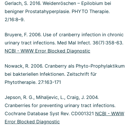
Gerlach, S. 2016. Weidenröschen – Epilobium bei
benigner Prostatahyperplasie. PHYTO Therapie.
2/16:8–9.
Bruyere, F. 2006. Use of cranberry infection in chronic
urinary tract infections. Med Mal Infect. 36(7):358-63.
NCBI - WWW Error Blocked Diagnostic
Nowack, R. 2006. Cranberry als Phyto-Prophylaktikum
bei bakteriellen Infektionen. Zeitschrift für
Phytotherapie. 27:163-171
Jepson, R. G., Mihaljevic, L., Craig, J. 2004.
Cranberries for preventing urinary tract infections.
Cochrane Database Syst Rev. CD001321
NCBI - WWW
Error Blocked Diagnostic