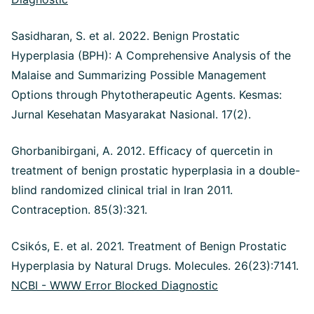
Sasidharan, S. et al. 2022. Benign Prostatic
Hyperplasia (BPH): A Comprehensive Analysis of the
Malaise and Summarizing Possible Management
Options through Phytotherapeutic Agents. Kesmas:
Jurnal Kesehatan Masyarakat Nasional. 17(2).
Ghorbanibirgani, A. 2012. Efficacy of quercetin in
treatment of benign prostatic hyperplasia in a double-
blind randomized clinical trial in Iran 2011.
Contraception. 85(3):321.
Csikós, E. et al. 2021. Treatment of Benign Prostatic
Hyperplasia by Natural Drugs. Molecules. 26(23):7141.
NCBI - WWW Error Blocked Diagnostic