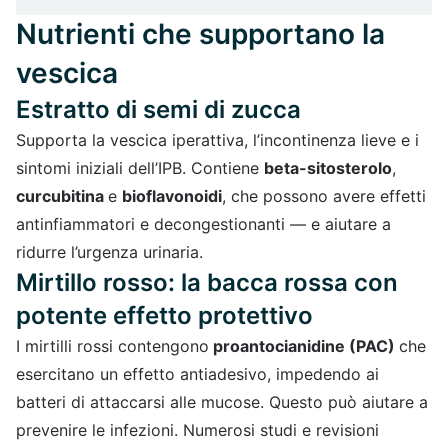
Nutrienti che supportano la
vescica
Estratto di semi di zucca
Supporta la vescica iperattiva, l’incontinenza lieve e i
sintomi iniziali dell’IPB. Contiene
beta-sitosterolo
,
curcubitina
e
bioflavonoidi
, che possono avere effetti
antinfiammatori e decongestionanti — e aiutare a
ridurre l’urgenza urinaria.
Mirtillo rosso: la bacca rossa con
potente effetto protettivo
I mirtilli rossi contengono
proantocianidine (PAC)
che
esercitano un effetto antiadesivo, impedendo ai
batteri di attaccarsi alle mucose. Questo può aiutare a
prevenire le infezioni. Numerosi studi e revisioni