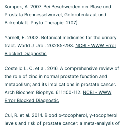
Kompek, A. 2007. Bei Beschwerden der Blase und
Prostata Brennesselwurzel, Goldrutenkraut und
Birkenblatt. Phyto Therapie. 2(07).
Yarnell, E. 2002. Botanical medicines for the urinary
tract. World J Urol. 20:285-293.
NCBI - WWW Error
Blocked Diagnostic
Costello L. C. et al. 2016. A comprehensive review of
the role of zinc in normal prostate function and
metabolism; and its implications in prostate cancer.
Arch Biochem Biophys. 611:100-112.
NCBI - WWW
Error Blocked Diagnostic
Cui, R. et al. 2014. Blood α-tocopherol, γ-tocopherol
levels and risk of prostate cancer: a meta-analysis of