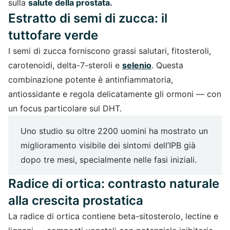
sulla
salute della prostata.
Estratto di semi di zucca: il
tuttofare verde
I semi di zucca forniscono grassi salutari, fitosteroli,
carotenoidi, delta-7-steroli e
selenio
. Questa
combinazione potente è antinfiammatoria,
antiossidante e regola delicatamente gli ormoni — con
un focus particolare sul DHT.
Uno studio su oltre 2200 uomini ha mostrato un
miglioramento visibile dei sintomi dell’IPB già
dopo tre mesi, specialmente nelle fasi iniziali.
Radice di ortica: contrasto naturale
alla crescita prostatica
La radice di ortica contiene beta-sitosterolo, lectine e