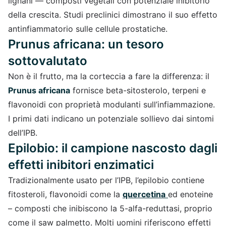
lignani — composti vegetali con potenziale inibitorio
della crescita. Studi preclinici dimostrano il suo effetto
antinfiammatorio sulle cellule prostatiche.
Prunus africana: un tesoro
sottovalutato
Non è il frutto, ma la corteccia a fare la differenza: il
Prunus africana
fornisce beta-sitosterolo, terpeni e
flavonoidi con proprietà modulanti sull’infiammazione.
I primi dati indicano un potenziale sollievo dai sintomi
dell’IPB.
Epilobio: il campione nascosto dagli
effetti inibitori enzimatici
Tradizionalmente usato per l’IPB, l’epilobio contiene
fitosteroli, flavonoidi come la
quercetina
ed enoteine
– composti che inibiscono la 5-alfa-reduttasi, proprio
come il saw palmetto. Molti uomini riferiscono effetti