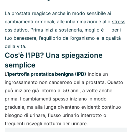
La prostata reagisce anche in modo sensibile ai
cambiamenti ormonali, alle infiammazioni e allo
stress
ossidativo
.
Prima inizi a sostenerla, meglio è — per il
tuo benessere, l’equilibrio dell’organismo e la qualità
della vita.
Cos'è l'IPB? Una spiegazione
semplice
L’
ipertrofia prostatica benigna (IPB)
indica un
ingrossamento non canceroso della prostata. Questo
può iniziare già intorno ai 50 anni, a volte anche
prima. I cambiamenti spesso iniziano in modo
graduale, ma alla lunga diventano evidenti: continuo
bisogno di urinare, flusso urinario interrotto o
frequenti risvegli notturni per urinare.