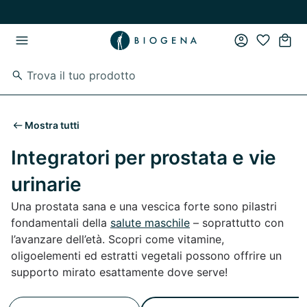
Vai al contenuto principale
Vai direttamente alla navigazione principale
Mostra tutti
Integratori per prostata e vie
urinarie
Una prostata sana e una vescica forte sono pilastri
fondamentali della
salute maschile
– soprattutto con
l’avanzare dell’età. Scopri come vitamine,
oligoelementi ed estratti vegetali possono offrire un
supporto mirato esattamente dove serve!