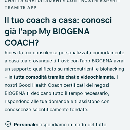
CHATTA GRATUITAMENTE CON I NOSTRI ESPERTI
TRAMITE APP
Il tuo coach a casa: conosci
già l'app My BIOGENA
COACH?
Ricevi la tua consulenza personalizzata comodamente
a casa tua o ovunque ti trovi: con l’app BIOGENA avrai
un supporto qualificato su micronutrienti e biohacking
–
in tutta comodità tramite chat o videochiamata.
I
nostri Good Health Coach certificati dei negozi
BIOGENA ti dedicano tutto il tempo necessario,
rispondono alle tue domande e ti assistono con
conoscenze scientificamente fondate.
Personale:
rispondiamo in modo del tutto