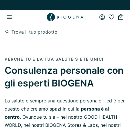
Vai al contenuto principale
Vai direttamente alla navigazione principale
PERCHÉ TU E LA TUA SALUTE SIETE UNICI
Consulenza personale con
gli esperti BIOGENA
La salute è sempre una questione personale – ed è per
questo che creiamo spazi in cui la
persona è al
centro
. Ovunque tu sia – nel nostro GOOD HEALTH
WORLD, nei nostri BIOGENA Stores & Labs, nei nostri