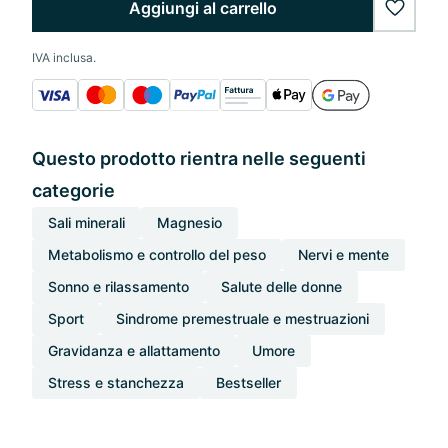
Aggiungi al carrello
wishlis
IVA inclusa.
Questo prodotto rientra nelle seguenti
categorie
Sali minerali
Magnesio
Metabolismo e controllo del peso
Nervi e mente
Sonno e rilassamento
Salute delle donne
Sport
Sindrome premestruale e mestruazioni
Gravidanza e allattamento
Umore
Stress e stanchezza
Bestseller