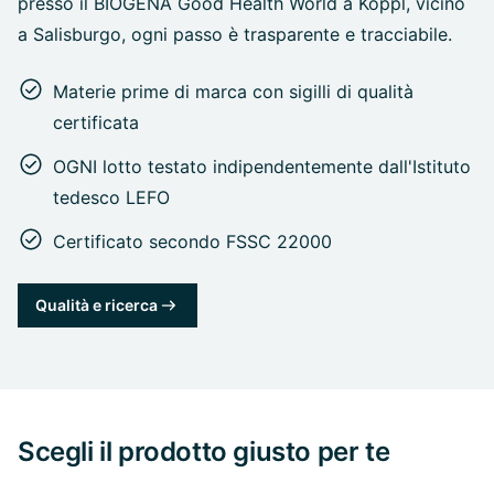
presso il BIOGENA Good Health World a Koppl, vicino
a Salisburgo, ogni passo è trasparente e tracciabile.
Materie prime di marca con sigilli di qualità
certificata
OGNI lotto testato indipendentemente dall'Istituto
tedesco LEFO
Certificato secondo FSSC 22000
Qualità e ricerca
Scegli il prodotto giusto per te