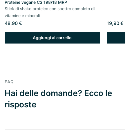
Proteine vegane CS 198/18 MRP
Stick di shake proteico con spettro completo di
vitamine e minerali
48,90 €
19,90 €
Aggiungi al carrello
FAQ
Hai delle domande? Ecco le
risposte