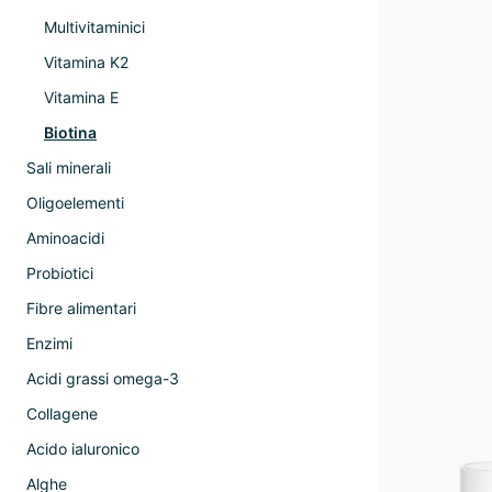
Multivitaminici
Vitamina K2
Vitamina E
Biotina
Sali minerali
Oligoelementi
Aminoacidi
Probiotici
Fibre alimentari
Enzimi
Acidi grassi omega-3
Collagene
Acido ialuronico
Alghe