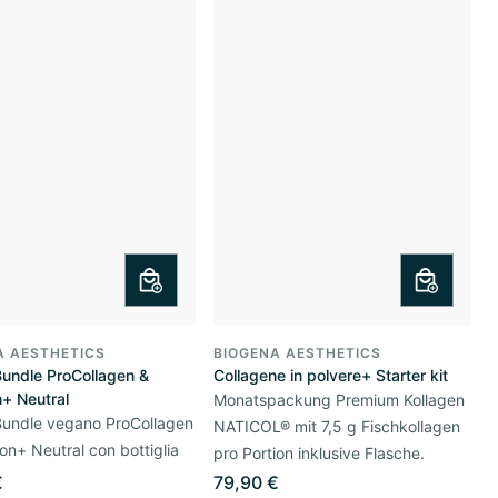
A AESTHETICS
BIOGENA AESTHETICS
Bundle ProCollagen &
Collagene in polvere+ Starter kit
+ Neutral
Monatspackung Premium Kollagen
Bundle vegano ProCollagen
NATICOL® mit 7,5 g Fischkollagen
on+ Neutral con bottiglia
pro Portion inklusive Flasche.
€
79,90 €