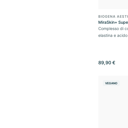
BIOGENA AEST
MiraSkin+ Supe
Complesso di c
elastina e acido
89,90 €
VEGANO