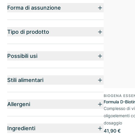
Forma di assunzione
Tipo di prodotto
Possibili usi
Stili alimentari
BIOGENA ESSE
Formula D-Bioti
Allergeni
Complesso di vi
oligoelementi co
dosaggio
Ingredienti
41,90 €