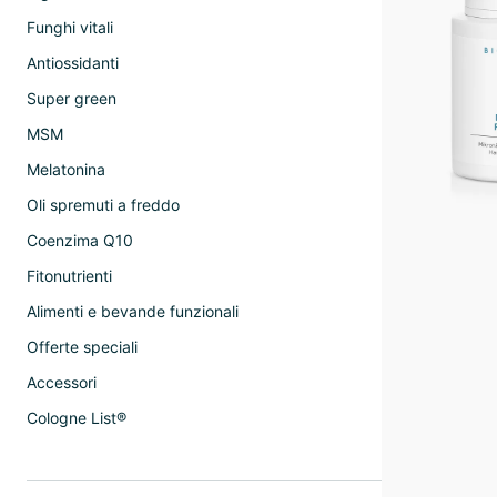
Funghi vitali
Antiossidanti
Super green
MSM
Melatonina
Oli spremuti a freddo
Coenzima Q10
Fitonutrienti
Alimenti e bevande funzionali
Offerte speciali
Accessori
Cologne List®