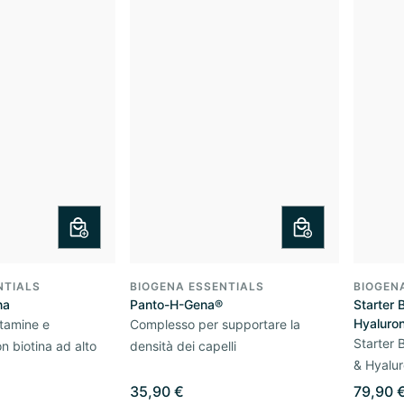
NTIALS
BIOGENA ESSENTIALS
BIOGEN
na
Panto-H-Gena®
Starter 
Hyaluron
tamine e
Complesso per supportare la
Starter 
n biotina ad alto
densità dei capelli
& Hyalur
35,90 €
79,90 