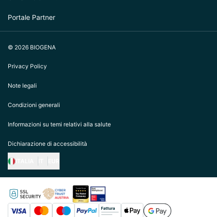
Portale Partner
© 2026 BIOGENA
Privacy Policy
Note legali
Condizioni generali
Informazioni su temi relativi alla salute
Dichiarazione di accessibilità
ITALIA
IT
EUR
https://biogena.com/de-at
https://biogena.com/de-de
https://biogena.com/de-ch
https://biogena.com/it-it