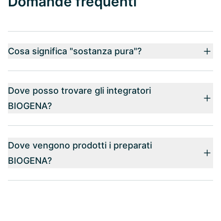
Domande frequenti
Cosa significa "sostanza pura"?
Dove posso trovare gli integratori
BIOGENA?
Dove vengono prodotti i preparati
BIOGENA?