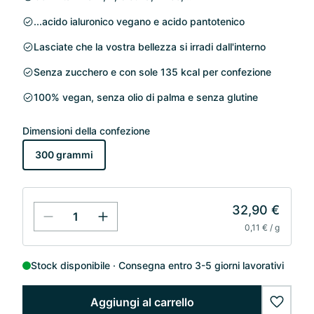
...acido ialuronico vegano e acido pantotenico
Lasciate che la vostra bellezza si irradi dall'interno
Senza zucchero e con sole 135 kcal per confezione
100% vegan, senza olio di palma e senza glutine
Dimensioni della confezione
300 grammi
32,90 €
0,11 € / g
Stock disponibile
Consegna entro 3-5 giorni lavorativi
Aggiungi al carrello
wishlis