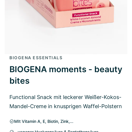
BIOGENA ESSENTIALS
BIOGENA moments - beauty
bites
Functional Snack mit leckerer Weißer-Kokos-
Mandel-Creme in knusprigen Waffel-Polstern
MIt Vitamin A, E, Biotin, Zink,...
...veganer Hyaluronsäure & Pantothensäure