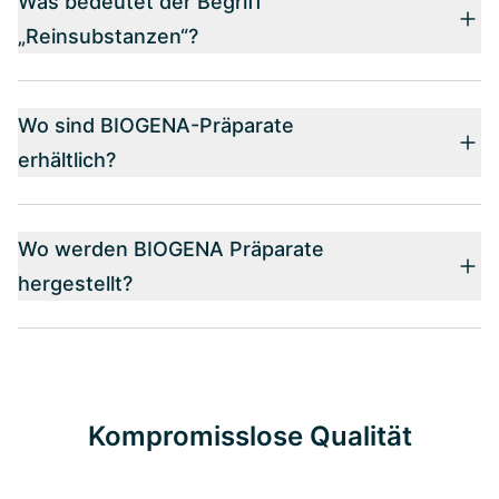
Was bedeutet der Begriff
„Reinsubstanzen“?
Wo sind BIOGENA-Präparate
erhältlich?
Wo werden BIOGENA Präparate
hergestellt?
Kompromisslose Qualität