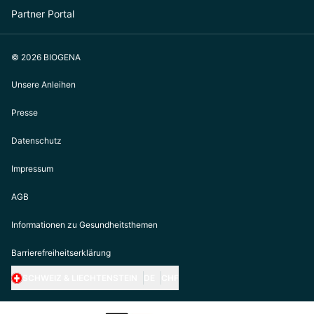
Partner Portal
© 2026 BIOGENA
Unsere Anleihen
Presse
Datenschutz
Impressum
AGB
Informationen zu Gesundheitsthemen
Barrierefreiheitserklärung
SCHWEIZ & LIECHTENSTEIN
DE
CHF
https://biogena.com/de-at