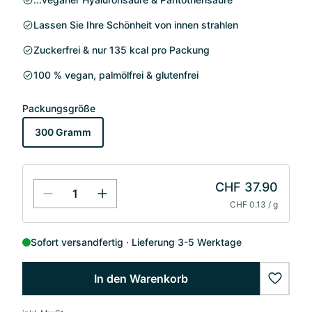
Lassen Sie Ihre Schönheit von innen strahlen
Zuckerfrei & nur 135 kcal pro Packung
100 % vegan, palmölfrei & glutenfrei
Packungsgröße
300 Gramm
CHF 37.90
CHF 0.13 / g
Sofort versandfertig
Lieferung 3-5 Werktage
In den Warenkorb
wishlis