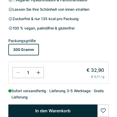
Lassen Sie Ihre Schönheit von innen strahlen
Zuckerfrei & nur 135 kcal pro Packung
100 % vegan, palmölfrei & glutenfrei
Packungsgröße
300 Gramm
€ 32,90
€ 0,11 / g
Sofort versandfertig
Lieferung 3-5 Werktage
Gratis
Lieferung
In den Warenkorb
wishlis