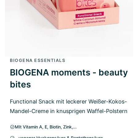
BIOGENA ESSENTIALS
BIOGENA moments - beauty
bites
Functional Snack mit leckerer Weißer-Kokos-
Mandel-Creme in knusprigen Waffel-Polstern
MIt Vitamin A, E, Biotin, Zink,...
...veganer Hyaluronsäure & Pantothensäure