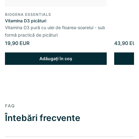
BIOGENA ESSENTIALS
Vitamina D3 picături
Vitamina D3 pură cu ulei de floarea-soarelui - sub
formă practică de picături
19,90 EUR
43,90 EU
Adăugați în coș
FAQ
Întebări frecvente