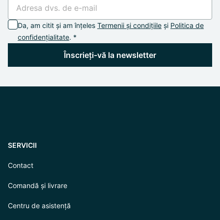
Da, am citit și am înțeles
Termenii și condițiile
și
Politica de
confidențialitate
. *
Înscrieți-vă la newsletter
SERVICII
Contact
Comandă și livrare
Centru de asistență