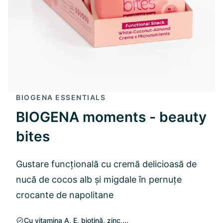
BIOGENA ESSENTIALS
BIOGENA moments - beauty
bites
Gustare funcțională cu cremă delicioasă de
nucă de cocos alb și migdale în pernuțe
crocante de napolitane
Cu vitamina A, E, biotină, zinc,...