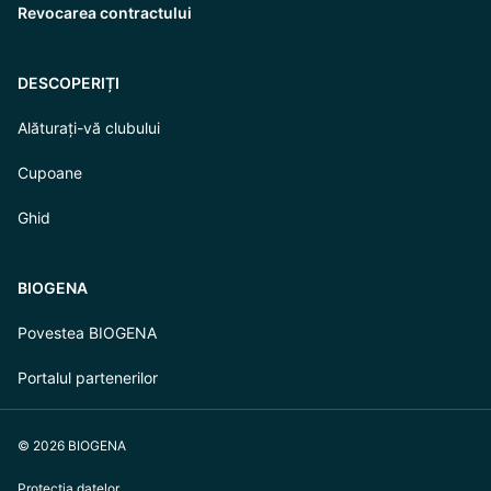
Revocarea contractului
DESCOPERIȚI
Alăturați-vă clubului
Cupoane
Ghid
BIOGENA
Povestea BIOGENA
Portalul partenerilor
© 2026 BIOGENA
Protecția datelor