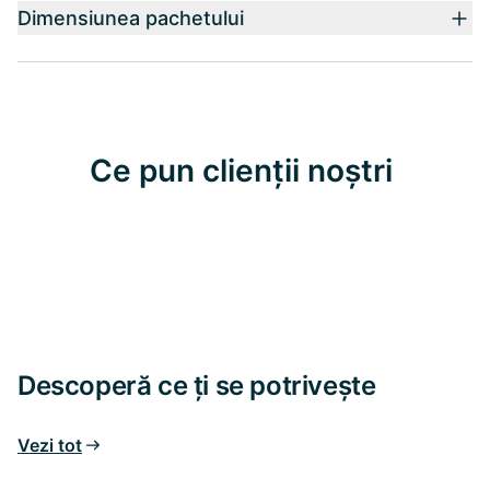
Dimensiunea pachetului
Ce pun clienții noștri
Descoperă ce ți se potrivește
Vezi tot