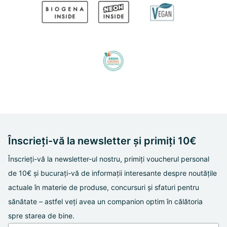
Înscrieți-vă la newsletter și primiți 10€
Înscrieți-vă la newsletter-ul nostru, primiți voucherul personal
de 10€ și bucurați-vă de informații interesante despre noutățile
actuale în materie de produse, concursuri și sfaturi pentru
sănătate – astfel veți avea un companion optim în călătoria
spre starea de bine.