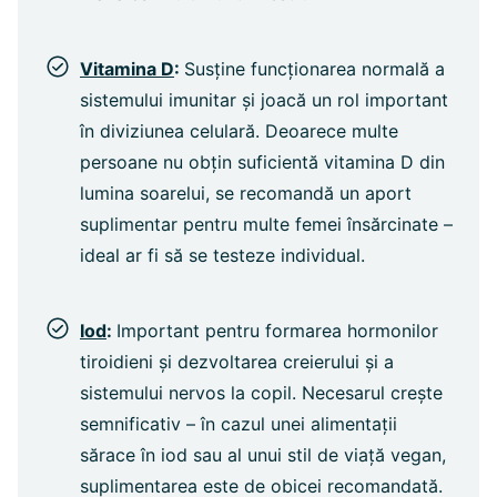
Vitamina D
:
Susține funcționarea normală a
sistemului imunitar și joacă un rol important
în diviziunea celulară. Deoarece multe
persoane nu obțin suficientă vitamina D din
lumina soarelui, se recomandă un aport
suplimentar pentru multe femei însărcinate –
ideal ar fi să se testeze individual.
Iod
:
Important pentru formarea hormonilor
tiroidieni și dezvoltarea creierului și a
sistemului nervos la copil. Necesarul crește
semnificativ – în cazul unei alimentații
sărace în iod sau al unui stil de viață vegan,
suplimentarea este de obicei recomandată.