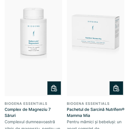
BIOGENA ESSENTIALS
BIOGENA ESSENTIALS
Complex de Magneziu 7
Pachetul de Sarcină Nutrifem®
Săruri
Mamma Mia
Complexul dumneavoastră
Pentru mămici și bebeluși: un
zilnic de magneziu, pentru un
aport complet de