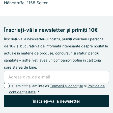
Nährstoffe. 1158 Seiten.
Înscrieți-vă la newsletter și primiți 10€
Înscrieți-vă la newsletter-ul nostru, primiți voucherul personal
de 10€ și bucurați-vă de informații interesante despre noutățile
actuale în materie de produse, concursuri și sfaturi pentru
sănătate – astfel veți avea un companion optim în călătoria
spre starea de bine.
Da, am citit și am înțeles
Termenii și condițiile
și
Politica de
confidențialitate
. *
Înscrieți-vă la newsletter