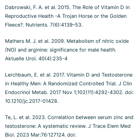
Dabrowski, F. A. et al. 2015. The Role of Vitamin D in
Reproductive Health -A Trojan Horse or the Golden
Fleece?. Nutrients. 7(6):4139–53.
Mathers M. J. et al. 2009. Metabolism of nitric oxide
(NO) and arginine: significance for male health.
Aktuelle Urol. 40(4):235-4
Lerchbaum, E. et al. 2017. Vitamin D and Testosterone
in Healthy Men: A Randomized Controlled Trial. J Clin
Endocrinol Metab. 2017 Nov 1;102(11):4292-4302. doi:
10.1210/jc.2017-01428.
Te, L. et al. 2023. Correlation between serum zinc and
testosterone: A systematic review. J Trace Elem Med
Biol. 2023 Mar:76:127124. doi: