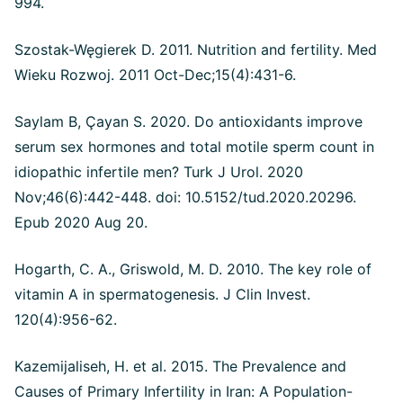
994.
Szostak-Węgierek D. 2011. Nutrition and fertility. Med
Wieku Rozwoj. 2011 Oct-Dec;15(4):431-6.
Saylam B, Çayan S. 2020. Do antioxidants improve
serum sex hormones and total motile sperm count in
idiopathic infertile men? Turk J Urol. 2020
Nov;46(6):442-448. doi: 10.5152/tud.2020.20296.
Epub 2020 Aug 20.
Hogarth, C. A., Griswold, M. D. 2010. The key role of
vitamin A in spermatogenesis. J Clin Invest.
120(4):956-62.
Kazemijaliseh, H. et al. 2015. The Prevalence and
Causes of Primary Infertility in Iran: A Population-