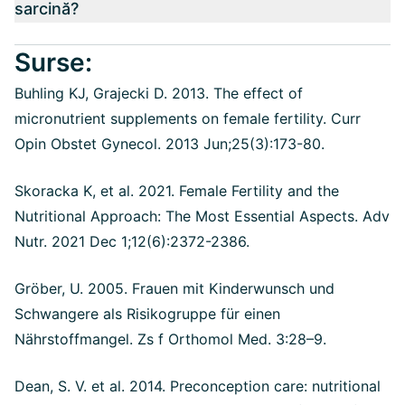
sarcină?
Surse:
Buhling KJ, Grajecki D. 2013. The effect of
micronutrient supplements on female fertility. Curr
Opin Obstet Gynecol. 2013 Jun;25(3):173-80.
Skoracka K, et al. 2021. Female Fertility and the
Nutritional Approach: The Most Essential Aspects. Adv
Nutr. 2021 Dec 1;12(6):2372-2386.
Gröber, U. 2005. Frauen mit Kinderwunsch und
Schwangere als Risikogruppe für einen
Nährstoffmangel. Zs f Orthomol Med. 3:28–9.
Dean, S. V. et al. 2014. Preconception care: nutritional