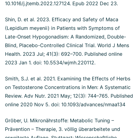
10.1016/j.jtemb.2022.127124. Epub 2022 Dec 23.
Shin, D. et al. 2023. Efficacy and Safety of Maca
(Lepidium meyenii) in Patients with Symptoms of
Late-Onset Hypogonadism: A Randomized, Double-
Blind, Placebo-Controlled Clinical Trial. World J Mens
Health. 2023 Jul; 41(3): 692–700. Published online
2023 Jan 1. doi: 10.5534/wjmh.220112.
Smith, S.J. et al. 2021. Examining the Effects of Herbs
on Testosterone Concentrations in Men: A Systematic
Review. Adv Nutr. 2021 May; 12(3): 744–765. Published
online 2020 Nov 5. doi: 10.1093/advances/nmaa134
Gröber, U. Mikronährstoffe: Metabolic Tuning –
Prävention – Therapie, 3. völlig überarbeitete und
erweiterte Auflage. Stuttgart: Wissenschaftliche