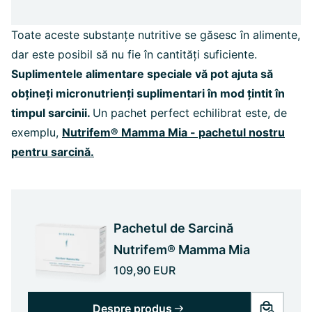
Toate aceste substanțe nutritive se găsesc în alimente,
dar este posibil să nu fie în cantități suficiente.
Suplimentele alimentare speciale vă pot ajuta să
obțineți micronutrienți suplimentari în mod țintit în
timpul sarcinii.
Un pachet perfect echilibrat este, de
exemplu,
Nutrifem® Mamma Mia - pachetul nostru
pentru sarcină.
Pachetul de Sarcină
Nutrifem® Mamma Mia
109,90 EUR
Despre produs