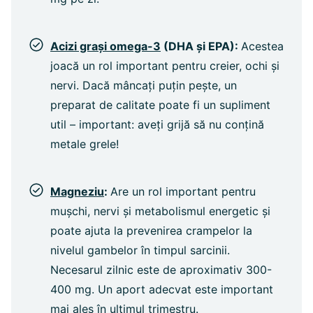
Acizi grași omega-3
(DHA și EPA):
Acestea
joacă un rol important pentru creier, ochi și
nervi. Dacă mâncați puțin pește, un
preparat de calitate poate fi un supliment
util – important: aveți grijă să nu conțină
metale grele!
Magneziu
:
Are un rol important pentru
mușchi, nervi și metabolismul energetic și
poate ajuta la prevenirea crampelor la
nivelul gambelor în timpul sarcinii.
Necesarul zilnic este de aproximativ 300-
400 mg. Un aport adecvat este important
mai ales în ultimul trimestru.