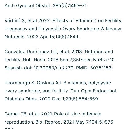
Arch Gynecol Obstet. 285(5):1463–71.
Várbíró S, et al 2022. Effects of Vitamin D on Fertility,
Pregnancy and Polycystic Ovary Syndrome-A Review.
Nutrients. 2022 Apr 15;14(8):1649.
González-Rodríguez LG, et al. 2018. Nutrition and
fertility. Nutr Hosp. 2018 Sep 7;35(Spec No6):7-10.
Spanish. doi: 10.20960/nh.2279. PMID: 30351153.
Thornburgh S, Gaskins AJ. B vitamins, polycystic
ovary syndrome, and fertility. Curr Opin Endocrinol
Diabetes Obes. 2022 Dec 1;29(6):554-559.
Garner TB, et al. 2021. Role of zinc in female
reproduction. Biol Reprod. 2021 May 7;104(5):976-