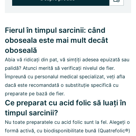
Fierul în timpul sarcinii: când
oboseala este mai mult decât
oboseală
Abia vă ridicați din pat, vă simțiți adesea epuizată sau
palidă? Atunci merită să verificați nivelul de fier.
Împreună cu personalul medical specializat, veți afla
dacă este recomandată o substituție specifică cu
preparate pe bază de fier.
Ce preparat cu acid folic să luați în
timpul sarcinii?
Nu toate preparatele cu acid folic sunt la fel. Alegeți o
formă activă, cu biodisponibilitate bună (Quatrefolic®)