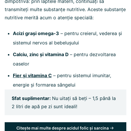
dimpotrivă: prin laptele matern, continuați să
transmiteți multe substanțe nutritive. Aceste substanțe
nutritive merită acum o atenție specială:
Acizi grași omega-3
– pentru creierul, vederea și
sistemul nervos al bebelușului
Calciu, zinc și vitamina D
– pentru dezvoltarea
oaselor
Fier și vitamina C
– pentru sistemul imunitar,
energie și formarea sângelui
Sfat suplimentar:
Nu uitați să beți – 1,5 până la
2 litri de apă pe zi sunt ideali!
Citește mai multe despre acidul folic și sarcina