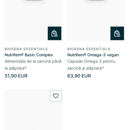
BIOGENA ESSENTIALS
BIOGENA ESSENTIALS
Nutrifem® Basic Complex
Nutrifem® Omega-3 vegan
Alimentație de la sarcină până
Capsule Omega 3 pentru
la alăptare*
sarcină și alăptare*
51,90 EUR
63,90 EUR
wishlist.add