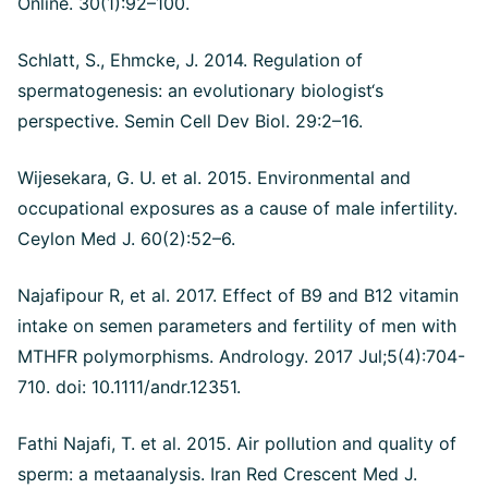
Online. 30(1):92–100.
Schlatt, S., Ehmcke, J. 2014. Regulation of
spermatogenesis: an evolutionary biologist‘s
perspective. Semin Cell Dev Biol. 29:2–16.
Wijesekara, G. U. et al. 2015. Environmental and
occupational exposures as a cause of male infertility.
Ceylon Med J. 60(2):52–6.
Najafipour R, et al. 2017. Effect of B9 and B12 vitamin
intake on semen parameters and fertility of men with
MTHFR polymorphisms. Andrology. 2017 Jul;5(4):704-
710. doi: 10.1111/andr.12351.
Fathi Najafi, T. et al. 2015. Air pollution and quality of
sperm: a metaanalysis. Iran Red Crescent Med J.