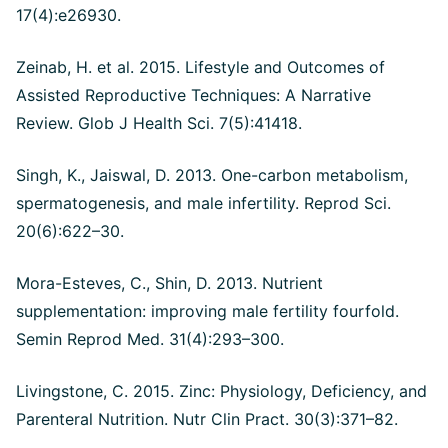
17(4):e26930.
Zeinab, H. et al. 2015. Lifestyle and Outcomes of
Assisted Reproductive Techniques: A Narrative
Review. Glob J Health Sci. 7(5):41418.
Singh, K., Jaiswal, D. 2013. One-carbon metabolism,
spermatogenesis, and male infertility. Reprod Sci.
20(6):622–30.
Mora-Esteves, C., Shin, D. 2013. Nutrient
supplementation: improving male fertility fourfold.
Semin Reprod Med. 31(4):293–300.
Livingstone, C. 2015. Zinc: Physiology, Deficiency, and
Parenteral Nutrition. Nutr Clin Pract. 30(3):371–82.