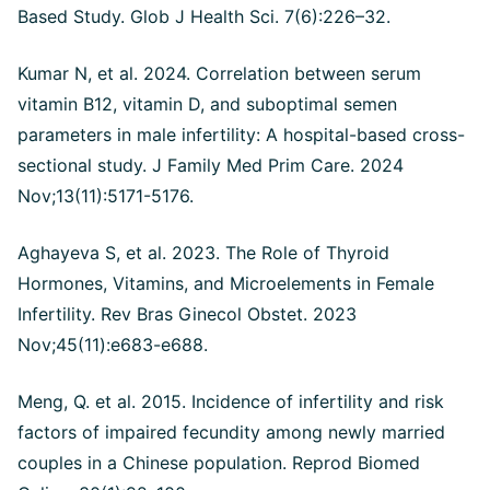
Based Study. Glob J Health Sci. 7(6):226–32.
Kumar N, et al. 2024. Correlation between serum
vitamin B12, vitamin D, and suboptimal semen
parameters in male infertility: A hospital-based cross-
sectional study. J Family Med Prim Care. 2024
Nov;13(11):5171-5176.
Aghayeva S, et al. 2023. The Role of Thyroid
Hormones, Vitamins, and Microelements in Female
Infertility. Rev Bras Ginecol Obstet. 2023
Nov;45(11):e683-e688.
Meng, Q. et al. 2015. Incidence of infertility and risk
factors of impaired fecundity among newly married
couples in a Chinese population. Reprod Biomed