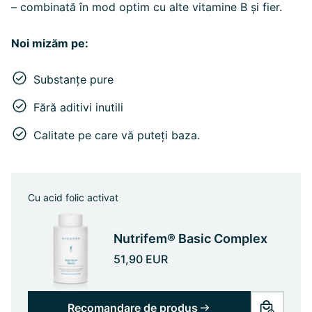
– combinată în mod optim cu alte vitamine B și fier.
Noi mizăm pe:
Substanțe pure
Fără aditivi inutili
Calitate pe care vă puteți baza.
Cu acid folic activat
Nutrifem® Basic Complex
51,90 EUR
Recomandare de produs