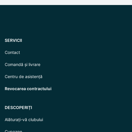
SERVICII
Contact
Comandă și livrare
Centru de asistență
Revocarea contractului
DESCOPERIȚI
Alăturați-vă clubului
Cupoane