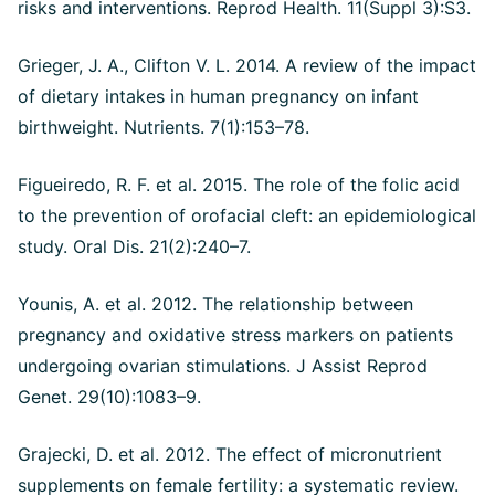
risks and interventions. Reprod Health. 11(Suppl 3):S3.
Grieger, J. A., Clifton V. L. 2014. A review of the impact
of dietary intakes in human pregnancy on infant
birthweight. Nutrients. 7(1):153–78.
Figueiredo, R. F. et al. 2015. The role of the folic acid
to the prevention of orofacial cleft: an epidemiological
study. Oral Dis. 21(2):240–7.
Younis, A. et al. 2012. The relationship between
pregnancy and oxidative stress markers on patients
undergoing ovarian stimulations. J Assist Reprod
Genet. 29(10):1083–9.
Grajecki, D. et al. 2012. The effect of micronutrient
supplements on female fertility: a systematic review.