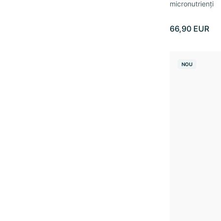
micronutrienți
66,90 EUR
NOU