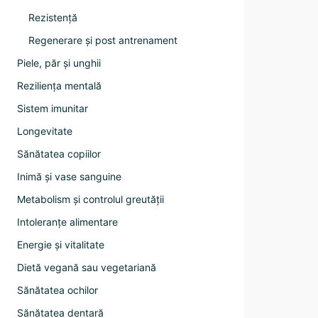
Rezistență
Regenerare și post antrenament
Piele, păr și unghii
Reziliența mentală
Sistem imunitar
Longevitate
Sănătatea copiilor
Inimă și vase sanguine
Metabolism și controlul greutății
Intoleranțe alimentare
Energie și vitalitate
Dietă vegană sau vegetariană
Sănătatea ochilor
Sănătatea dentară