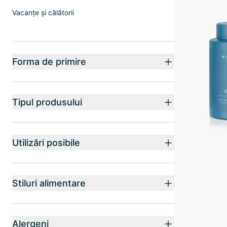
Vacanțe și călătorii
Forma de primire
Tipul produsului
Utilizări posibile
Stiluri alimentare
Alergeni