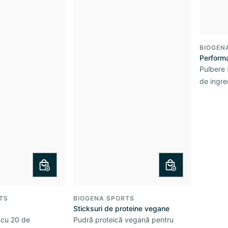
BIOGEN
Perform
Pulbere 
de ingre
TS
BIOGENA SPORTS
Sticksuri de proteine vegane
 cu 20 de
Pudră proteică vegană pentru