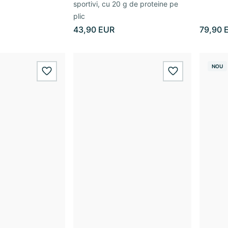
sportivi, cu 20 g de proteine pe
plic
43,90 EUR
79,90 
NOU
wishlist.add
wishlist.add