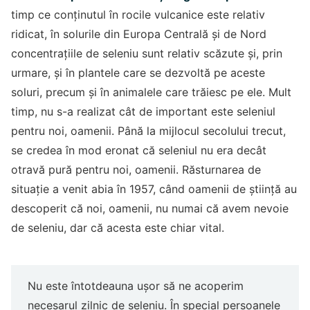
timp ce conținutul în rocile vulcanice este relativ
ridicat, în solurile din Europa Centrală și de Nord
concentrațiile de seleniu sunt relativ scăzute și, prin
urmare, și în plantele care se dezvoltă pe aceste
soluri, precum și în animalele care trăiesc pe ele. Mult
timp, nu s-a realizat cât de important este seleniul
pentru noi, oamenii. Până la mijlocul secolului trecut,
se credea în mod eronat că seleniul nu era decât
otravă pură pentru noi, oamenii. Răsturnarea de
situație a venit abia în 1957, când oamenii de știință au
descoperit că noi, oamenii, nu numai că avem nevoie
de seleniu, dar că acesta este chiar vital.
Nu este întotdeauna ușor să ne acoperim
necesarul zilnic de seleniu. În special persoanele