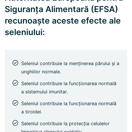
Siguranța Alimentară (EFSA)
recunoaște aceste efecte ale
seleniului:
Seleniul contribuie la menținerea părului și a
unghiilor normale.
Seleniul contribuie la funcționarea normală
a sistemului imunitar.
Seleniul contribuie la funcționarea normală
a tiroidei.
Seleniul contribuie la protecția celulelor
împotriva stresului oxidativ.