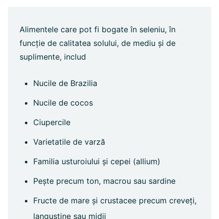
Alimentele care pot fi bogate în seleniu, în
funcție de calitatea solului, de mediu și de
suplimente, includ
Nucile de Brazilia
Nucile de cocos
Ciupercile
Varietatile de varză
Familia usturoiului și cepei (allium)
Pește precum ton, macrou sau sardine
Fructe de mare și crustacee precum creveți,
langustine sau midii