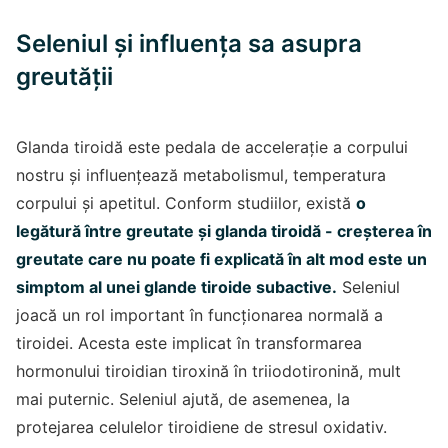
Seleniul și influența sa asupra
greutății
Glanda tiroidă este pedala de accelerație a corpului
nostru și influențează metabolismul, temperatura
corpului și apetitul. Conform studiilor, există
o
legătură între greutate și glanda tiroidă - creșterea în
greutate care nu poate fi explicată în alt mod este un
simptom al unei glande tiroide subactive.
Seleniul
joacă un rol important în funcționarea normală a
tiroidei. Acesta este implicat în transformarea
hormonului tiroidian tiroxină în triiodotironină, mult
mai puternic. Seleniul ajută, de asemenea, la
protejarea celulelor tiroidiene de stresul oxidativ.