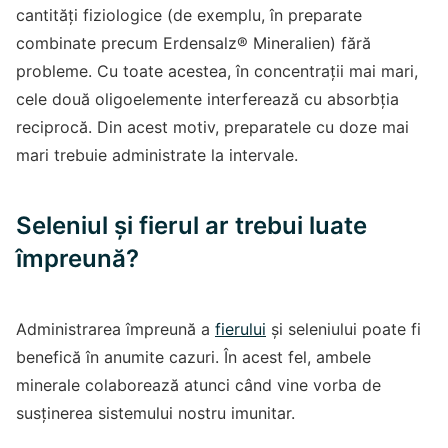
cantități fiziologice (de exemplu, în preparate
combinate precum Erdensalz® Mineralien) fără
probleme. Cu toate acestea, în concentrații mai mari,
cele două oligoelemente interferează cu absorbția
reciprocă. Din acest motiv, preparatele cu doze mai
mari trebuie administrate la intervale.
Seleniul și fierul ar trebui luate
împreună?
Administrarea împreună a
fierului
și seleniului poate fi
benefică în anumite cazuri. În acest fel, ambele
minerale colaborează atunci când vine vorba de
susținerea sistemului nostru imunitar.