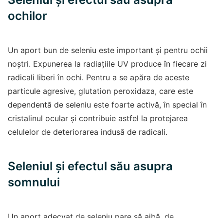
ochilor
Un aport bun de seleniu este important și pentru ochii
noștri. Expunerea la radiațiile UV produce în fiecare zi
radicali liberi în ochi. Pentru a se apăra de aceste
particule agresive, glutation peroxidaza, care este
dependentă de seleniu este foarte activă, în special în
cristalinul ocular și contribuie astfel la protejarea
celulelor de deteriorarea indusă de radicali.
Seleniul și efectul său asupra
somnului
Un aport adecvat de seleniu pare să aibă, de