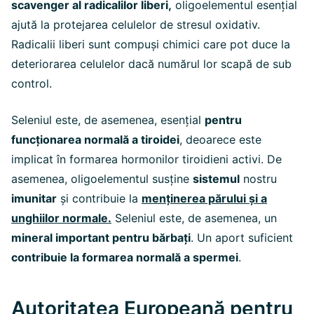
scavenger al radicalilor liberi,
oligoelementul esențial
ajută la protejarea celulelor de stresul oxidativ.
Radicalii liberi sunt compuși chimici care pot duce la
deteriorarea celulelor dacă numărul lor scapă de sub
control.
Seleniul este, de asemenea, esențial
pentru
funcționarea normală a tiroidei
, deoarece este
implicat în formarea hormonilor tiroidieni activi. De
asemenea, oligoelementul susține
sistemul
nostru
imunitar
și contribuie la
menținerea părului și a
unghiilor normale.
Seleniul este, de asemenea, un
mineral important pentru bărbați
. Un aport suficient
contribuie la formarea normală a spermei
.
Autoritatea Europeană pentru