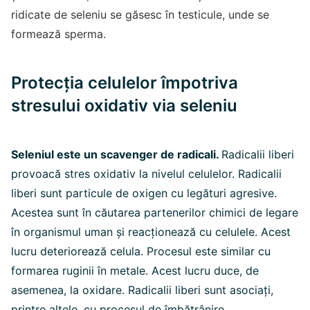
ridicate de seleniu se găsesc în testicule, unde se
formează sperma.
Protecția celulelor împotriva
stresului oxidativ via seleniu
Seleniul este un scavenger de radicali.
Radicalii liberi
provoacă stres oxidativ la nivelul celulelor. Radicalii
liberi sunt particule de oxigen cu legături agresive.
Acestea sunt în căutarea partenerilor chimici de legare
în organismul uman și reacționează cu celulele. Acest
lucru deteriorează celula. Procesul este similar cu
formarea ruginii în metale. Acest lucru duce, de
asemenea, la oxidare. Radicalii liberi sunt asociați,
printre altele, cu procesul de îmbătrânire.