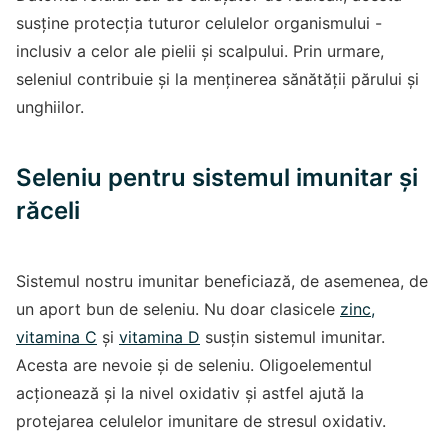
susține protecția tuturor celulelor organismului -
inclusiv a celor ale pielii și scalpului. Prin urmare,
seleniul contribuie și la menținerea sănătății părului și
unghiilor.
Seleniu pentru sistemul imunitar și
răceli
Sistemul nostru imunitar beneficiază, de asemenea, de
un aport bun de seleniu. Nu doar clasicele
zinc
,
vitamina C
și
vitamina D
susțin sistemul imunitar.
Acesta are nevoie și de seleniu. Oligoelementul
acționează și la nivel oxidativ și astfel ajută la
protejarea celulelor imunitare de stresul oxidativ.