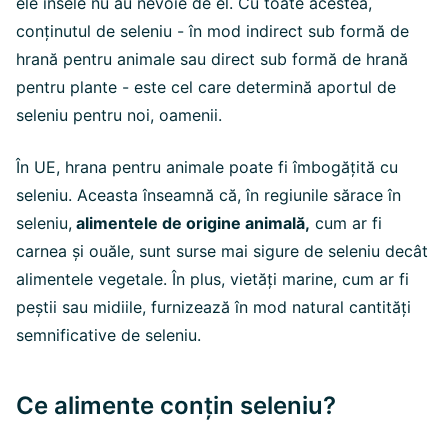
ele însele nu au nevoie de el. Cu toate acestea,
conținutul de seleniu - în mod indirect sub formă de
hrană pentru animale sau direct sub formă de hrană
pentru plante - este cel care determină aportul de
seleniu pentru noi, oamenii.
În UE, hrana pentru animale poate fi îmbogățită cu
seleniu. Aceasta înseamnă că, în regiunile sărace în
seleniu,
alimentele de origine animală,
cum ar fi
carnea și ouăle, sunt surse mai sigure de seleniu decât
alimentele vegetale. În plus, vietăți marine, cum ar fi
peștii sau midiile, furnizează în mod natural cantități
semnificative de seleniu.
Ce alimente conțin seleniu?