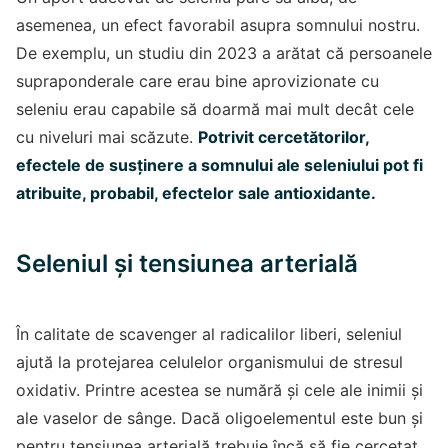
asemenea, un efect favorabil asupra somnului nostru.
De exemplu, un studiu din 2023 a arătat că persoanele
supraponderale care erau bine aprovizionate cu
seleniu erau capabile să doarmă mai mult decât cele
cu niveluri mai scăzute.
Potrivit cercetătorilor,
efectele de susținere a somnului ale seleniului pot fi
atribuite, probabil, efectelor sale antioxidante.
Seleniul și tensiunea arterială
În calitate de scavenger al radicalilor liberi, seleniul
ajută la protejarea celulelor organismului de stresul
oxidativ. Printre acestea se numără și cele ale inimii și
ale vaselor de sânge. Dacă oligoelementul este bun și
pentru tensiunea arterială trebuie încă să fie cercetat