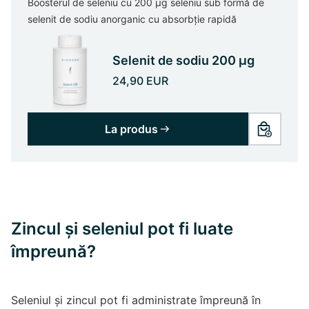
Boosterul de seleniu cu 200 μg seleniu sub formă de
selenit de sodiu anorganic cu absorbție rapidă
Selenit de sodiu 200 µg
24,90 EUR
La produs
Zincul și seleniul pot fi luate
împreună?
Seleniul și zincul pot fi administrate împreună în