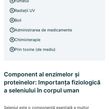
Fumatul
Radiații UV
Boli
Administrarea de medicamente
Chimioterapie
Prin toxine (de mediu)
Component al enzimelor și
proteinelor: Importanța fiziologică
a seleniului în corpul uman
Seleniul este o componentă esențială a multor