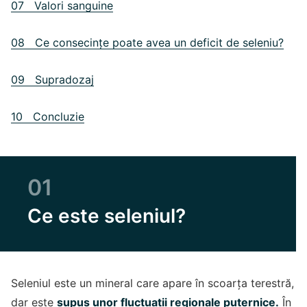
07 Valori sanguine
08 Ce consecințe poate avea un deficit de seleniu?
09 Supradozaj
10 Concluzie
01
Ce este seleniul?
Seleniul este un mineral care apare în scoarța terestră,
dar este
supus unor fluctuații regionale puternice.
În