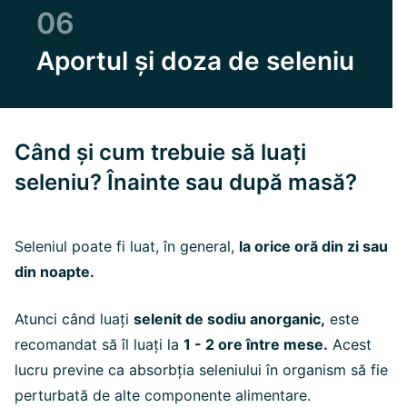
06
Aportul și doza de seleniu
Când și cum trebuie să luați
seleniu? Înainte sau după masă?
Seleniul poate fi luat, în general,
la orice oră din zi sau
din noapte.
Atunci când luați
selenit de sodiu anorganic,
este
recomandat să îl luați la
1 - 2 ore între mese.
Acest
lucru previne ca absorbția seleniului în organism să fie
perturbată de alte componente alimentare.