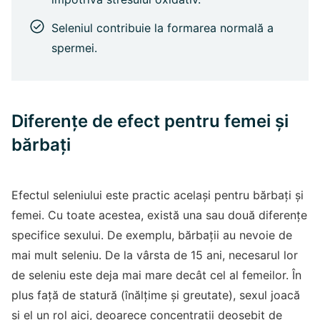
Seleniul contribuie la formarea normală a
spermei.
Diferențe de efect pentru femei și
bărbați
Efectul seleniului este practic același pentru bărbați și
femei. Cu toate acestea, există una sau două diferențe
specifice sexului. De exemplu, bărbații au nevoie de
mai mult seleniu. De la vârsta de 15 ani, necesarul lor
de seleniu este deja mai mare decât cel al femeilor. În
plus față de statură (înălțime și greutate), sexul joacă
și el un rol aici, deoarece concentrații deosebit de