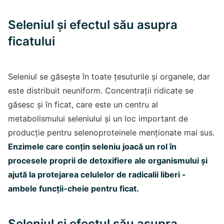
Seleniul și efectul său asupra
ficatului
Seleniul se găsește în toate țesuturile și organele, dar
este distribuit neuniform. Concentrații ridicate se
găsesc și în ficat, care este un centru al
metabolismului seleniului și un loc important de
producție pentru selenoproteinele menționate mai sus.
Enzimele care conțin seleniu joacă un rol în
procesele proprii de detoxifiere ale organismului și
ajută la protejarea celulelor de radicalii liberi -
ambele funcții-cheie pentru ficat.
Seleniul și efectul său asupra