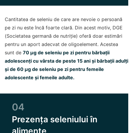
Cantitatea de seleniu de care are nevoie o persoană
pe zi nu este încă foarte clară. Din acest motiv, DGE
(Societatea germană de nutriție) oferă doar estimări
pentru un aport adecvat de oligoelement. Acestea
sunt de
70 µg de seleniu pe zi pentru bărbații
adolescenți cu vârsta de peste 15 ani și bărbații adulți
și de 60 µg de seleniu pe zi pentru femeile
adolescente și femeile adulte.
04
Prezența seleniului în
alimente