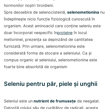
hormonilor noștri tiroidieni.
Spre deosebire de selenocisteină,
selenometionina
nu
îndeplinește nicio funcție fiziologică cunoscută în
organism. Acest aminoacid care conține seleniu este
doar încorporat nespecific în
proteine
în locul
metioninei, prezența sa depinzând de cantitatea
furnizată. Prin urmare, selenometionina este
considerată forma de stocare a seleniului. Ca și
compus organic al seleniului, selenometionina este
foarte bine absorbită de organism
Seleniu pentru păr, piele și unghii
Seleniul este un
nutrient de frumusețe
de neegalat.
Datorită rolului său de curățător de radicali, acesta