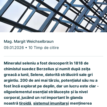
Mag. Margit Weichselbraun
09.01.2026
•
10 Timp de citire
Mineralul seleniu a fost descoperit în 1818 de
chimistul suedez Berzelius și numit după zeița
greacă a lunii, Selene, datorită strălucirii sale gri
argintiu. 200 de ani mai târziu, potențialul său nu a
fost încă explorat pe deplin, dar un lucru este clar -
oligoelementul esențial strălucește și la nivel
corporal, jucând un rol important în glanda
noastră
tiroidă
,
sistemul imunitarși
menținerea