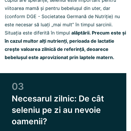
cuplul are speranțe, seleniul este important pentru
viitoarea mamă și pentru bebelușul din uter, dar
(conform DGE - Societatea Germană de Nutriție) nu
este necesar să luați „mai mult” în timpul sarcinii.
Situația este diferită în timpul
alăptării. Precum este și
în cazul multor alți nutrienți, perioada de lactatie
crește valoarea zilnică de referință, deoarece
bebelușul este aprovizionat prin laptele matern.
03
Necesarul zilnic: De cât
seleniu pe zi au nevoie
oamenii?