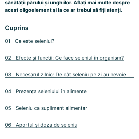
sănătății părului și unghiilor. Aflați mai multe despre
acest oligoelement și la ce ar trebui să fiți atenți.
Cuprins
01 Ce este seleniul?
02 Efecte și funcții: Ce face seleniul în organism?
03 Necesarul zilnic: De cât seleniu pe zi au nevoie oamenii?
04 Prezența seleniului în alimente
05 Seleniu ca supliment alimentar
06 Aportul și doza de seleniu