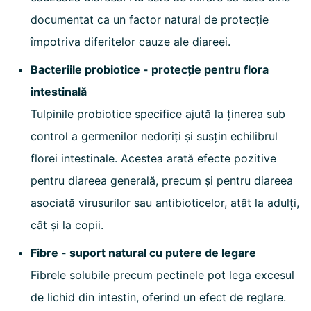
documentat ca un factor natural de protecție
împotriva diferitelor cauze ale diareei.
Bacteriile probiotice - protecție pentru flora
intestinală
Tulpinile probiotice specifice ajută la ținerea sub
control a germenilor nedoriți și susțin echilibrul
florei intestinale. Acestea arată efecte pozitive
pentru diareea generală, precum și pentru diareea
asociată virusurilor sau antibioticelor, atât la adulți,
cât și la copii.
Fibre - suport natural cu putere de legare
Fibrele solubile precum pectinele pot lega excesul
de lichid din intestin, oferind un efect de reglare.