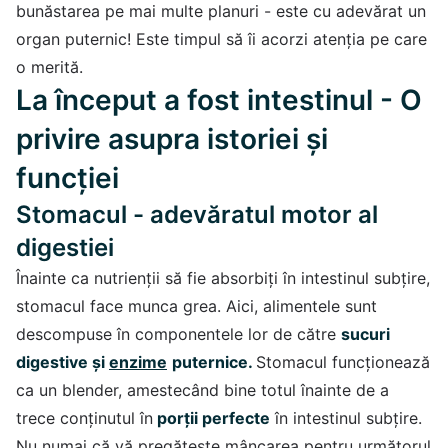
bunăstarea pe mai multe planuri - este cu adevărat un
organ puternic! Este timpul să îi acorzi atenția pe care
o merită.
La început a fost intestinul - O
privire asupra istoriei și
funcției
Stomacul - adevăratul motor al
digestiei
Înainte ca nutrienții să fie absorbiți în intestinul subțire,
stomacul face munca grea. Aici, alimentele sunt
descompuse în componentele lor de către
sucuri
digestive și
enzime
puternice.
Stomacul funcționează
ca un blender, amestecând bine totul înainte de a
trece conținutul în
porții perfecte
în intestinul subțire.
Nu numai că vă pregătește mâncarea pentru următorul