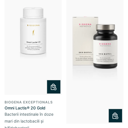
BIOGENA EXCEPTIONALS
Omni Lactis® 20 Gold
Bacterii intestinale în doze
mari din lactobacili și
bifidobacterii