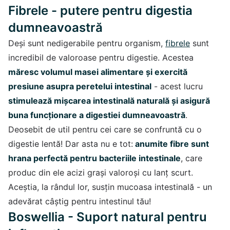
Fibrele - putere pentru digestia
dumneavoastră
Deși sunt nedigerabile pentru organism,
fibrele
sunt
incredibil de valoroase pentru digestie. Acestea
măresc volumul masei alimentare și exercită
presiune asupra peretelui intestinal
- acest lucru
stimulează mișcarea intestinală naturală și asigură
buna funcționare a digestiei dumneavoastră
.
Deosebit de util pentru cei care se confruntă cu o
digestie lentă! Dar asta nu e tot:
anumite fibre sunt
hrana perfectă pentru bacteriile intestinale
, care
produc din ele acizi grași valoroși cu lanț scurt.
Aceștia, la rândul lor, susțin mucoasa intestinală - un
adevărat câștig pentru intestinul tău!
Boswellia - Suport natural pentru