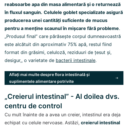
reabsoarbe apa din masa alimentară și o returnează
în fluxul sanguin.
Celulele goblet specializate asigură
producerea unei cantități suficiente de mucus
pentru a menține scaunul în mișcare fără probleme
.
„Produsul final” care părăsește corpul dumneavoastră
este alcătuit din aproximativ 75% apă, restul fiind
format din grăsimi, celuloză, reziduuri de țesut și,
desigur,, o varietate de
bacterii intestinale
.
Aflați mai multe despre flora intestinală și
suplimentele alimentare potrivite
„Creierul intestinal” - Al doilea dvs.
centru de control
Cu mult înainte de a avea un creier, intestinul era deja
echipat cu celule nervoase. Astăzi,
creierul intestinal