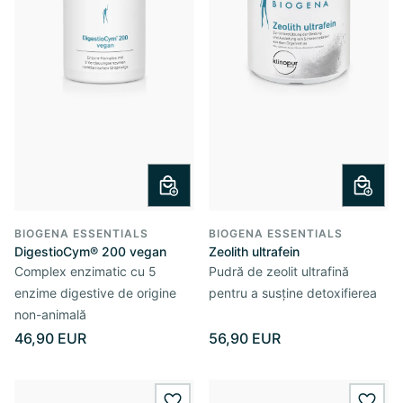
BIOGENA ESSENTIALS
BIOGENA ESSENTIALS
DigestioCym® 200 vegan
Zeolith ultrafein
Complex enzimatic cu 5
Pudră de zeolit ultrafină
enzime digestive de origine
pentru a susține detoxifierea
non-animală
46,90 EUR
56,90 EUR