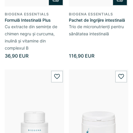
BIOGENA ESSENTIALS
BIOGENA ESSENTIALS
Formulă Intestinală Plus
Pachet de îngrijire intestinală
Cu extracte din semințe de
Trio de micronutrienți pentru
chimen negru și curcuma,
sănătatea intestinală
inulină și vitamine din
complexul B
36,90 EUR
116,90 EUR
wishlist.add
wishl