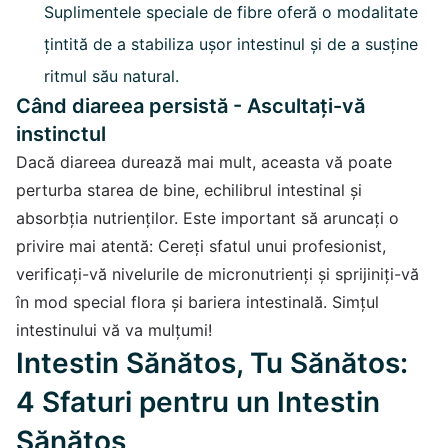
Suplimentele speciale de fibre oferă o modalitate
țintită de a stabiliza ușor intestinul și de a susține
ritmul său natural.
Când diareea persistă - Ascultați-vă
instinctul
Dacă diareea durează mai mult, aceasta vă poate
perturba starea de bine, echilibrul intestinal și
absorbția nutrienților. Este important să aruncați o
privire mai atentă: Cereți sfatul unui profesionist,
verificați-vă nivelurile de micronutrienți și sprijiniți-vă
în mod special flora și bariera intestinală. Simțul
intestinului vă va mulțumi!
Intestin Sănătos, Tu Sănătos:
4 Sfaturi pentru un Intestin
Sănătos