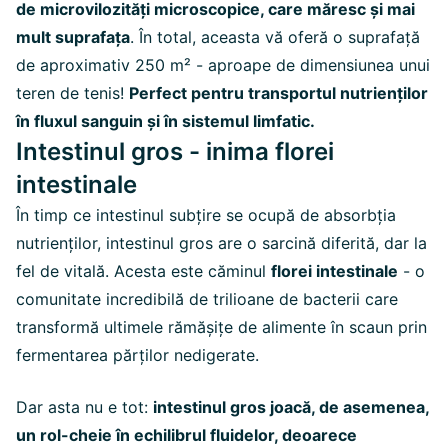
de microvilozități microscopice, care măresc și mai
mult suprafața
. În total, aceasta vă oferă o suprafață
de aproximativ 250 m² - aproape de dimensiunea unui
teren de tenis!
Perfect pentru transportul nutrienților
în fluxul sanguin și în sistemul limfatic.
Intestinul gros - inima florei
intestinale
În timp ce intestinul subțire se ocupă de absorbția
nutrienților, intestinul gros are o sarcină diferită, dar la
fel de vitală. Acesta este căminul
florei intestinale
- o
comunitate incredibilă de trilioane de bacterii care
transformă ultimele rămășițe de alimente în scaun prin
fermentarea părților nedigerate.
Dar asta nu e tot:
intestinul gros joacă, de asemenea,
un rol-cheie în echilibrul fluidelor, deoarece