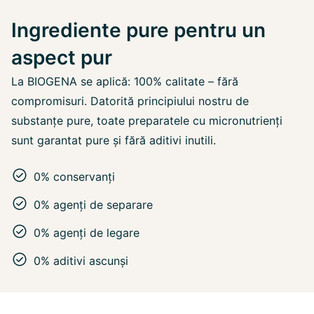
Ingrediente pure pentru un
aspect pur
La BIOGENA se aplică: 100% calitate – fără
compromisuri. Datorită principiului nostru de
substanțe pure, toate preparatele cu micronutrienți
sunt garantat pure și fără aditivi inutili.
0% conservanți
0% agenți de separare
0% agenți de legare
0% aditivi ascunși