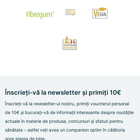
Înscrieți-vă la newsletter și primiți 10€
Înscrieți-vă la newsletter-ul nostru, primiți voucherul personal
de 10€ și bucurați-vă de informații interesante despre noutățile
actuale în materie de produse, concursuri și sfaturi pentru
sănătate – astfel veți avea un companion optim în călătoria
spre starea de bine.