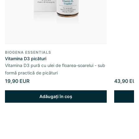
BIOGENA ESSENTIALS
Vitamina D3 picături
Vitamina D3 pură cu ulei de floarea-soarelui - sub
formă practică de picături
19,90 EUR
43,90 EU
Adăugați în coș