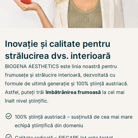
Inovație și calitate pentru
strălucirea dvs. interioară
BIOGENA AESTHETICS este linia noastră pentru
frumusețe și strălucire interioară, dezvoltată cu
formule de ultimă generație și 100% știință austriacă.
Astfel, puteți trăi
îmbătrânirea frumoasă
la cel mai
înalt nivel științific.
100% știință austriacă – susținută de cea mai mare
echipă științifică din domeniu
Calitate radicală – FIECARE lot este testat