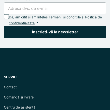
Da, am citit și am înțeles
Termenii și condițiile
și
Politica de
confidențialitate
. *
Înscrieți-vă la newsletter
SERVICII
Contact
Comandă și livrare
Centru de asistență