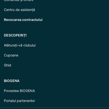
Centru de asistență
Revocarea contractului
DESCOPERIȚI
Alăturați-vă clubului
Cupoane
Ghid
BIOGENA
Povestea BIOGENA
Portalul partenerilor