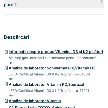
pure'?
Descărcări
Informații despre produs Vitamina D3 și K2 picături
Aici veți găsi informații suplimentare pentru descărcare!
PDF
Analize de laborator Schwermetalle,Vitamin D3
LEFO-Certificat Vitamin D3 & K2 Tropfen - p-51006
PDF
Analize de laborator Vitamin K2,Säurezahl
LEFO-Certificat Vitamin D3 & K2 Tropfen - p-51921
PDF
Analize de laborator Vitamin
K2,Peroxidzahl,TOTOX,Anisidinzahl