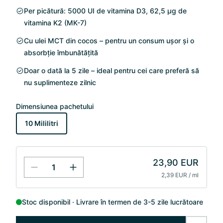
Per picătură: 5000 UI de vitamina D3, 62,5 µg de
vitamina K2 (MK-7)
Cu ulei MCT din cocos – pentru un consum ușor și o
absorbție îmbunătățită
Doar o dată la 5 zile – ideal pentru cei care preferă să
nu suplimenteze zilnic
Dimensiunea pachetului
10 Mililitri
23,90 EUR
2,39 EUR / ml
Stoc disponibil
Livrare în termen de 3-5 zile lucrătoare