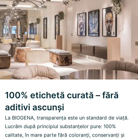
100% etichetă curată – fără
aditivi ascunși
La BIOGENA, transparența este un standard de viață.
Lucrăm după principiul substanțelor pure: 100%
calitate, în mare parte fără coloranți, conservanți și