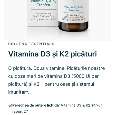
BIOGENA ESSENTIALS
Vitamina D3 și K2 picături
O picătură. Două vitamine. Picăturile noastre
cu doze mari de vitamina D3 (5000 UI per
picătură) și K2 – pentru oase și sistemul
imunitar*.
Perechea de putere lichidă
: Vitamina D3 & K2 într-un
raport 2:1