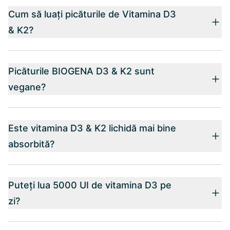
Cum să luați picăturile de Vitamina D3
& K2?
Picăturile BIOGENA D3 & K2 sunt
vegane?
Este vitamina D3 & K2 lichidă mai bine
absorbită?
Puteți lua 5000 UI de vitamina D3 pe
zi?