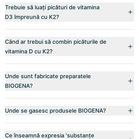
Trebuie să luați picături de vitamina
D3 împreună cu K2?
Când ar trebui să combin picăturile de
vitamina D cu K2?
Unde sunt fabricate preparatele
BIOGENA?
Unde se gasesc produsele BIOGENA?
Ce înseamnă expresia 'substanțe