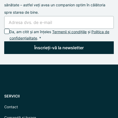
sănătate – astfel veți avea un companion optim în călătoria
spre starea de bine.
Da, am citit și am înțeles
Termenii și condițiile
și
Politica de
confidențialitate
. *
Înscrieți-vă la newsletter
SERVICII
Contact
Comandă și livrare