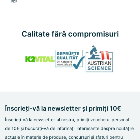
PDF
Calitate fără compromisuri
Înscrieți-vă la newsletter și primiți 10€
Înscrieți-vă la newsletter-ul nostru, primiți voucherul personal
de 10€ și bucurați-vă de informații interesante despre noutățile
actuale în materie de produse, concursuri și sfaturi pentru