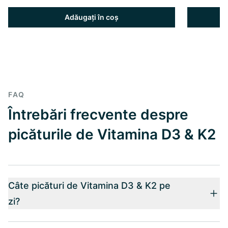
Adăugați în coș
FAQ
Întrebări frecvente despre
picăturile de Vitamina D3 & K2
Câte picături de Vitamina D3 & K2 pe
zi?