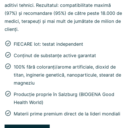
aditivi tehnici. Rezultatul: compatibilitate maximă
(97%) și recomandare (95%) de către peste 18.000 de
medici, terapeuți și mai mult de jumătate de milion de
clienți.
FIECARE lot: testat independent
Conținut de substanțe active garantat
100% fără coloranți/arome artificiale, dioxid de
titan, inginerie genetică, nanoparticule, stearat de
magneziu
Producție proprie în Salzburg (BIOGENA Good
Health World)
Materii prime premium direct de la lideri mondiali