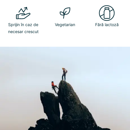
Sprijin în caz de
Vegetarian
Fără lactoză
necesar crescut