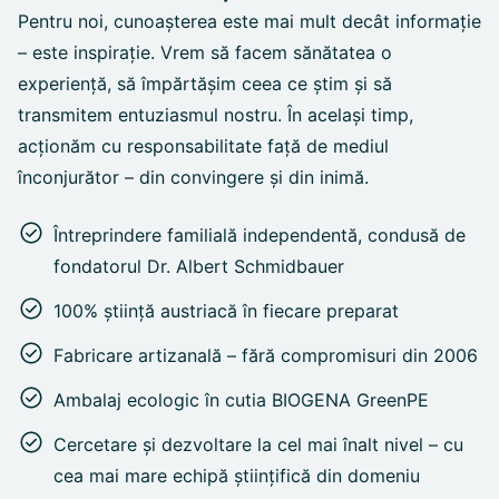
Pentru noi, cunoașterea este mai mult decât informație
– este inspirație. Vrem să facem sănătatea o
experiență, să împărtășim ceea ce știm și să
transmitem entuziasmul nostru. În același timp,
acționăm cu responsabilitate față de mediul
înconjurător – din convingere și din inimă.
Întreprindere familială independentă, condusă de
fondatorul Dr. Albert Schmidbauer
100% știință austriacă în fiecare preparat
Fabricare artizanală – fără compromisuri din 2006
Ambalaj ecologic în cutia BIOGENA GreenPE
Cercetare și dezvoltare la cel mai înalt nivel – cu
cea mai mare echipă științifică din domeniu