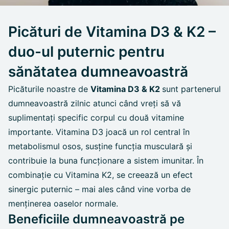
Picături de Vitamina D3 & K2 –
duo-ul puternic pentru
sănătatea dumneavoastră
Picăturile noastre de
Vitamina D3 & K2
sunt partenerul
dumneavoastră zilnic atunci când vreți să vă
suplimentați specific corpul cu două vitamine
importante. Vitamina D3 joacă un rol central în
metabolismul osos, susține funcția musculară și
contribuie la buna funcționare a sistem imunitar. În
combinație cu Vitamina K2, se creează un efect
sinergic puternic – mai ales când vine vorba de
menținerea oaselor normale.
Beneficiile dumneavoastră pe