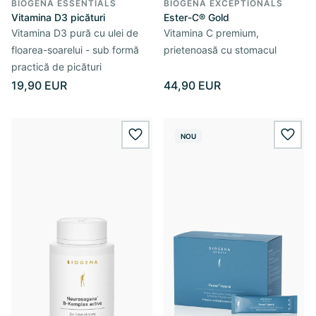
BIOGENA ESSENTIALS
BIOGENA EXCEPTIONALS
Vitamina D3 picături
Ester-C® Gold
Vitamina D3 pură cu ulei de
Vitamina C premium,
floarea-soarelui - sub formă
prietenoasă cu stomacul
practică de picături
19,90 EUR
44,90 EUR
NOU
wishlist.add
wishl