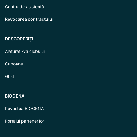
Centru de asistență
Revocarea contractului
DESCOPERIȚI
Alăturați-vă clubului
Cupoane
Ghid
BIOGENA
Povestea BIOGENA
Portalul partenerilor