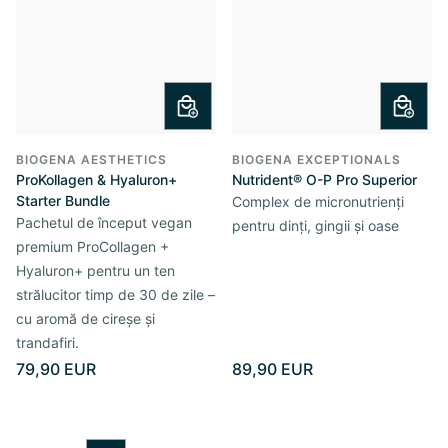
BIOGENA AESTHETICS
BIOGENA EXCEPTIONALS
ProKollagen & Hyaluron+
Nutrident® O-P Pro Superior
Starter Bundle
Complex de micronutrienți
Pachetul de început vegan
pentru dinți, gingii și oase
premium ProCollagen +
Hyaluron+ pentru un ten
strălucitor timp de 30 de zile –
cu aromă de cireșe și
trandafiri.
79,90 EUR
89,90 EUR