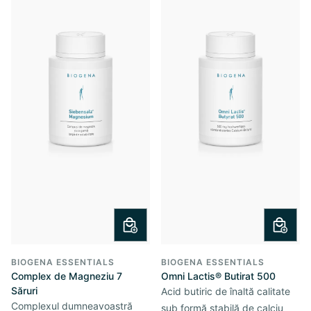
BIOGENA ESSENTIALS
BIOGENA ESSENTIALS
Complex de Magneziu 7
Omni Lactis® Butirat 500
Săruri
Acid butiric de înaltă calitate
Complexul dumneavoastră
sub formă stabilă de calciu