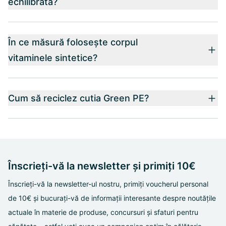
echilibrată?
În ce măsură folosește corpul
vitaminele sintetice?
Cum să reciclez cutia Green PE?
Înscrieți-vă la newsletter și primiți 10€
Înscrieți-vă la newsletter-ul nostru, primiți voucherul personal
de 10€ și bucurați-vă de informații interesante despre noutățile
actuale în materie de produse, concursuri și sfaturi pentru