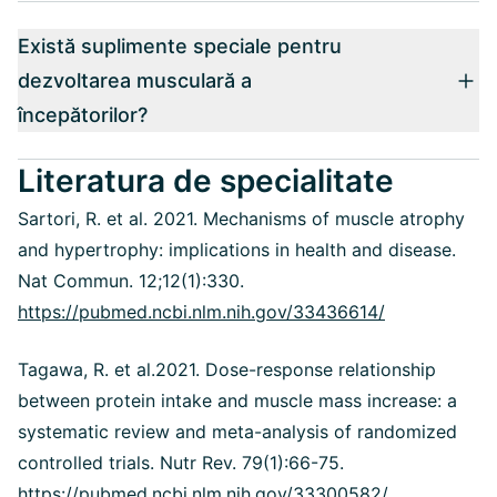
Există suplimente speciale pentru
dezvoltarea musculară a
începătorilor?
Literatura de specialitate
Sartori, R. et al. 2021. Mechanisms of muscle atrophy
and hypertrophy: implications in health and disease.
Nat Commun. 12;12(1):330.
https://pubmed.ncbi.nlm.nih.gov/33436614/
Tagawa, R. et al.2021. Dose-response relationship
between protein intake and muscle mass increase: a
systematic review and meta-analysis of randomized
controlled trials. Nutr Rev. 79(1):66-75.
https://pubmed.ncbi.nlm.nih.gov/33300582/