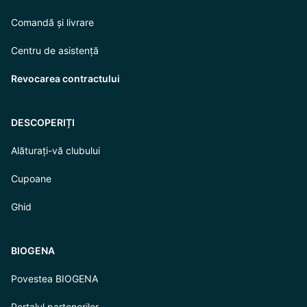
Comandă și livrare
Centru de asistență
Revocarea contractului
DESCOPERIȚI
Alăturați-vă clubului
Cupoane
Ghid
BIOGENA
Povestea BIOGENA
Portalul partenerilor