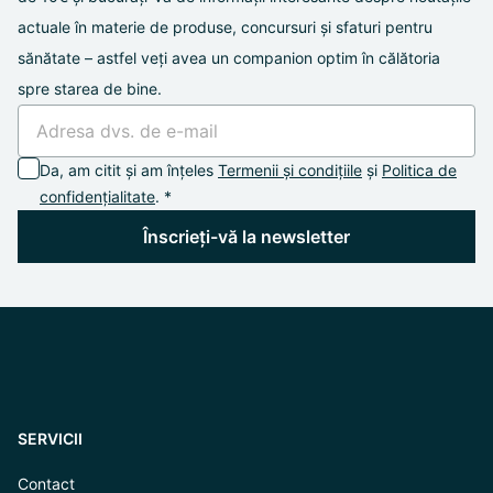
actuale în materie de produse, concursuri și sfaturi pentru
sănătate – astfel veți avea un companion optim în călătoria
spre starea de bine.
Da, am citit și am înțeles
Termenii și condițiile
și
Politica de
confidențialitate
. *
Înscrieți-vă la newsletter
SERVICII
Contact