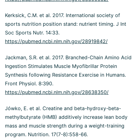
Kerksick, C.M. et al. 2017. International society of
sports nutrition position stand: nutrient timing. J Int
Soc Sports Nutr. 14:33.
https://pubmed.ncbi.nlm.nih.gov/28919842/
Jackman, S.R. et al. 2017. Branched-Chain Amino Acid
Ingestion Stimulates Muscle Myofibrillar Protein
Synthesis following Resistance Exercise in Humans.
Front Physiol. 8:390.
https://pubmed.ncbi.nlm.nih.gov/28638350/
Jówko, E. et al. Creatine and beta-hydroxy-beta-
methylbutyrate (HMB) additively increase lean body
mass and muscle strength during a weight-training
program. Nutrition. 17(7-8):558-66.