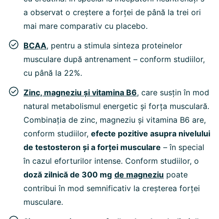
a observat o creștere a forței de până la trei ori
mai mare comparativ cu placebo.
BCAA
,
pentru a stimula sinteza proteinelor
musculare după antrenament – conform studiilor,
cu până la 22%.
Zinc, magneziu și vitamina B6
,
care susțin în mod
natural metabolismul energetic și forța musculară.
Combinația de zinc, magneziu și vitamina B6 are,
conform studiilor,
efecte pozitive asupra nivelului
de testosteron și a forței musculare
– în special
în cazul eforturilor intense. Conform studiilor, o
doză zilnică de 300 mg
de magneziu
poate
contribui în mod semnificativ la creșterea forței
musculare.