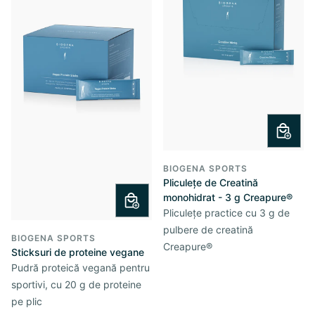
BIOGENA SPORTS
Pliculețe de Creatină
monohidrat - 3 g Creapure®
Pliculețe practice cu 3 g de
pulbere de creatină
BIOGENA SPORTS
Creapure®
Sticksuri de proteine vegane
Pudră proteică vegană pentru
sportivi, cu 20 g de proteine
pe plic