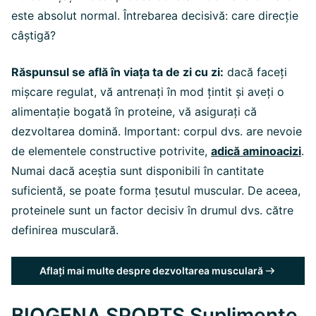
este absolut normal. Întrebarea decisivă: care direcție
câștigă?
Răspunsul se află în viața ta de zi cu zi:
dacă faceți
mișcare regulat, vă antrenați în mod țintit și aveți o
alimentație bogată în proteine, vă asigurați că
dezvoltarea domină. Important: corpul dvs. are nevoie
de elementele constructive potrivite,
adică aminoacizi
.
Numai dacă aceștia sunt disponibili în cantitate
suficientă, se poate forma țesutul muscular. De aceea,
proteinele sunt un factor decisiv în drumul dvs. către
definirea musculară.
Aflați mai multe despre dezvoltarea musculară
BIOGENA SPORTS Suplimente