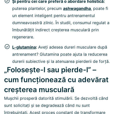
Și pentru cei care preferă o abordare holistică:
puterea plantelor, precum
ashwagandha
,
poate fi
un element inteligent pentru antrenamentul
dumneavoastră zilnic. În studii, consumul regulat a
îmbunătățit indirect creșterea musculară prin
regenerare.
L-glutamina
:
Aveți adesea dureri musculare după
antrenament? Glutamina poate ajuta la reducerea
durerii subiective și la atenuarea pierderii de forță.
„Folosește-l sau pierde-l” –
cum funcționează cu adevărat
creșterea musculară
Mușchii prosperă datorită stimulării. Se dezvoltă când
sunt solicitați și se degradează când nu sunt
întrebuințați. Acest proces constant de transformare