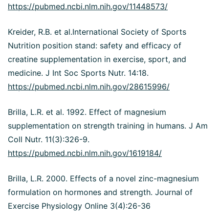
https://pubmed.ncbi.nlm.nih.gov/11448573/
Kreider, R.B. et al.International Society of Sports
Nutrition position stand: safety and efficacy of
creatine supplementation in exercise, sport, and
medicine. J Int Soc Sports Nutr. 14:18.
https://pubmed.ncbi.nlm.nih.gov/28615996/
Brilla, L.R. et al. 1992. Effect of magnesium
supplementation on strength training in humans. J Am
Coll Nutr. 11(3):326-9.
https://pubmed.ncbi.nlm.nih.gov/1619184/
Brilla, L.R. 2000. Effects of a novel zinc-magnesium
formulation on hormones and strength. Journal of
Exercise Physiology Online 3(4):26-36