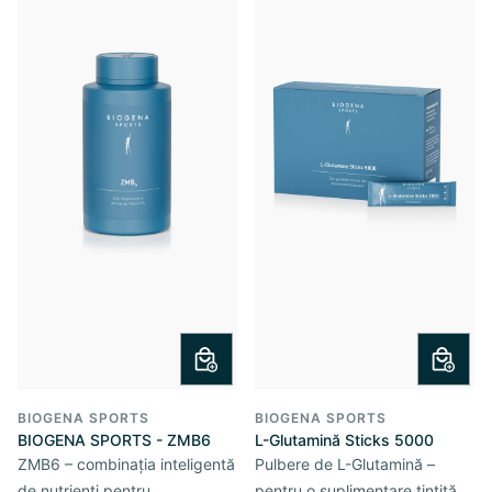
BIOGENA SPORTS
BIOGENA SPORTS
BIOGENA SPORTS - ZMB6
L-Glutamină Sticks 5000
ZMB6 – combinația inteligentă
Pulbere de L-Glutamină –
de nutrienți pentru
pentru o suplimentare țintită