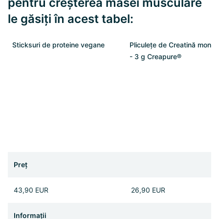
pentru creșterea masei musculare
le găsiți în acest tabel:
Sticksuri de proteine vegane
Pliculețe de Creatină monoh
- 3 g Creapure®
Preț
43,90 EUR
26,90 EUR
Informații