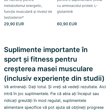
metabolismul energetic,
cu aminoacidul proteic L-
funcția musculară și nivelul de
glutamină
testosteron*
29,90 EUR
60,90 EUR
Suplimente importante în
sport și fitness pentru
creșterea masei musculare
(inclusiv experiențe din studii)
Vă antrenați. Dați totul. Și vreți să vedeți rezultate. Aici
intră în joc suplimentele. Fie că abia ați început sau
ridicați greutăți în mod regulat, suplimentele
alimentare specifice vă pot ajuta să obțineți progrese