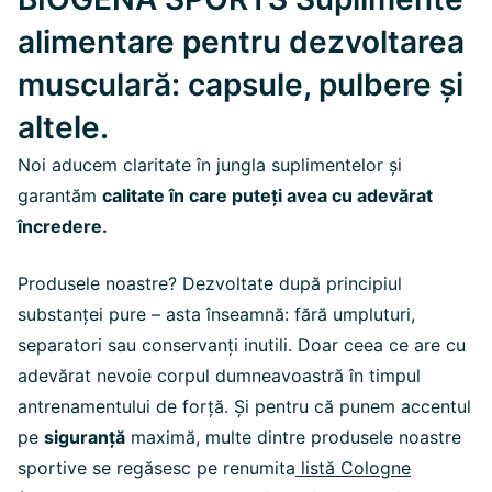
alimentare pentru dezvoltarea
musculară: capsule, pulbere și
altele.
Noi aducem claritate în jungla suplimentelor și
garantăm
calitate în care puteți avea cu adevărat
încredere.
Produsele noastre? Dezvoltate după principiul
substanței pure – asta înseamnă: fără umpluturi,
separatori sau conservanți inutili. Doar ceea ce are cu
adevărat nevoie corpul dumneavoastră în timpul
antrenamentului de forță. Și pentru că punem accentul
pe
siguranță
maximă, multe dintre produsele noastre
sportive se regăsesc pe renumita
listă Cologne