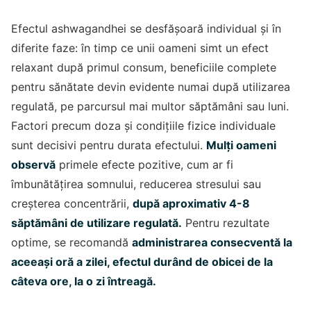
Efectul ashwagandhei se desfășoară individual și în
diferite faze: în timp ce unii oameni simt un efect
relaxant după primul consum, beneficiile complete
pentru sănătate devin evidente numai după utilizarea
regulată, pe parcursul mai multor săptămâni sau luni.
Factori precum doza și condițiile fizice individuale
sunt decisivi pentru durata efectului.
Mulți oameni
observă
primele efecte pozitive, cum ar fi
îmbunătățirea somnului, reducerea stresului sau
creșterea concentrării,
după aproximativ 4-8
săptămâni de utilizare regulată.
Pentru rezultate
optime, se recomandă
administrarea consecventă la
aceeași oră a zilei, efectul durând de obicei de la
câteva ore, la o zi întreagă.