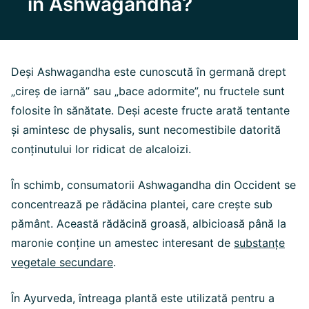
în Ashwagandha?
Deși Ashwagandha este cunoscută în germană drept
„cireș de iarnă” sau „bace adormite”, nu fructele sunt
folosite în sănătate. Deși aceste fructe arată tentante
și amintesc de physalis, sunt necomestibile datorită
conținutului lor ridicat de alcaloizi.
În schimb, consumatorii Ashwagandha din Occident se
concentrează pe rădăcina plantei, care crește sub
pământ. Această rădăcină groasă, albicioasă până la
maronie conține un amestec interesant de
substanțe
vegetale secundare
.
În Ayurveda, întreaga plantă este utilizată pentru a