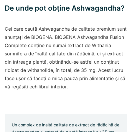
De unde pot obține Ashwagandha?
Cei care caută Ashwagandha de calitate premium sunt
anunțați de BIOGENA. BIOGENA Ashwagandha Fusion
Complete conține nu numai extract de Withania
somnifera de înaltă calitate din rădăcină, ci și extract
din întreaga plantă, obținându-se astfel un conținut
ridicat de withanolide, în total, de 35 mg. Acest lucru
face ușor să faceți o mică pauză prin alimentație și să
vă regăsiți echilibrul interior.
Un complex de înaltă calitate de extract de rădăcină de
Ashwagandha și extract de plantă întreagă cu 35 mg