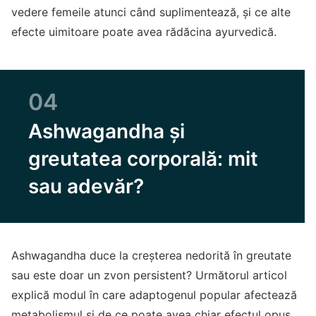
vedere femeile atunci când suplimentează, și ce alte
efecte uimitoare poate avea rădăcina ayurvedică.
04
Ashwagandha și
greutatea corporală: mit
sau adevăr?
Ashwagandha duce la creșterea nedorită în greutate
sau este doar un zvon persistent? Următorul articol
explică modul în care adaptogenul popular afectează
metabolismul și de ce poate avea chiar efectul opus