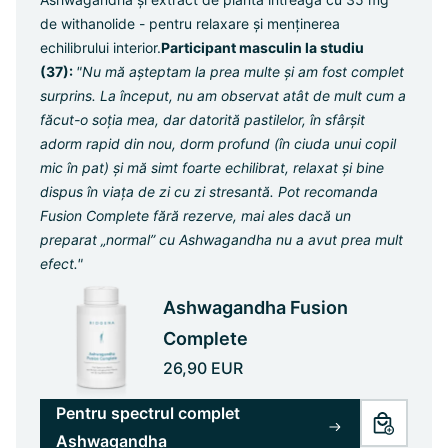
de withanolide - pentru relaxare și menținerea
echilibrului interior.
Participant masculin la studiu
(37):
"Nu mă așteptam la prea multe și am fost complet
surprins. La început, nu am observat atât de mult cum a
făcut-o soția mea, dar datorită pastilelor, în sfârșit
adorm rapid din nou, dorm profund (în ciuda unui copil
mic în pat) și mă simt foarte echilibrat, relaxat și bine
dispus în viața de zi cu zi stresantă. Pot recomanda
Fusion Complete fără rezerve, mai ales dacă un
preparat „normal” cu Ashwagandha nu a avut prea mult
efect."
Ashwagandha Fusion
Complete
26,90 EUR
Pentru spectrul complet
Ashwagandha