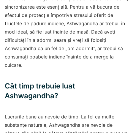
sincronizarea este esențială. Pentru a vă bucura de
efectul de protecție împotriva stresului oferit de
fructele de pădure indiene, Ashwagandha ar trebui, în
mod ideal, să fie luat înainte de masă. Dacă aveți
dificultăți în a adormi seara și vreți să folosiți
Ashwagandha ca un fel de „om adormit”, ar trebui să
consumați boabele indiene înainte de a merge la
culcare.
Cât timp trebuie luat
Ashwagandha?
Lucrurile bune au nevoie de timp. La fel ca multe
substanțe naturale, Ashwagandha are nevoie de