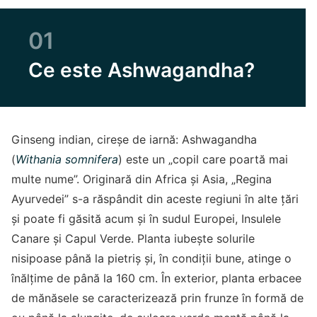
01
Ce este Ashwagandha?
Ginseng indian, cireșe de iarnă: Ashwagandha
(
Withania somnifera
) este un „copil care poartă mai
multe nume”. Originară din Africa și Asia, „Regina
Ayurvedei” s-a răspândit din aceste regiuni în alte țări
și poate fi găsită acum și în sudul Europei, Insulele
Canare și Capul Verde. Planta iubește solurile
nisipoase până la pietriș și, în condiții bune, atinge o
înălțime de până la 160 cm. În exterior, planta erbacee
de mănăsele se caracterizează prin frunze în formă de