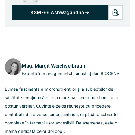
KSM-66 Ashwagandha
Mag. Margit Weichselbraun
Expertă în managementul cunoștințelor, BIOGENA
Lumea fascinantă a micronutrienților și a subiectelor de
sănătate emoțională este o mare pasiune a nutriționistului
postuniversitar. Cuvintele zelos reunește cu pricepere
contribuții din diverse surse științifice, explicând subiecte
complexe în termeni ușor accesibili. De asemenea, este o
mamă dedicată celor doi copii.