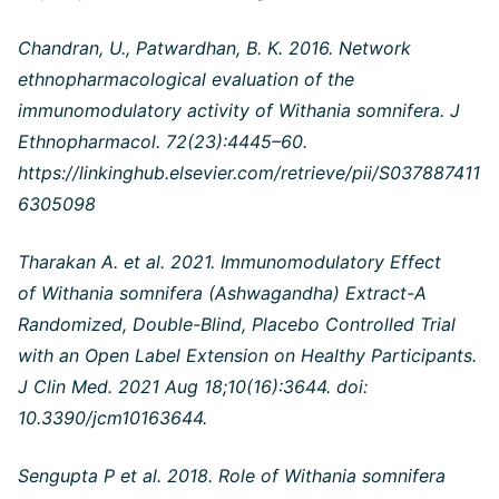
Chandran, U., Patwardhan, B. K. 2016. Network
ethnopharmacological evaluation of the
immunomodulatory activity of Withania somnifera. J
Ethnopharmacol. 72(23):4445–60.
https://linkinghub.elsevier.com/retrieve/pii/S037887411
6305098
Tharakan A. et al. 2021. Immunomodulatory Effect
of Withania somnifera (Ashwagandha) Extract-A
Randomized, Double-Blind, Placebo Controlled Trial
with an Open Label Extension on Healthy Participants.
J Clin Med. 2021 Aug 18;10(16):3644. doi:
10.3390/jcm10163644.
Sengupta P et al. 2018. Role of Withania somnifera