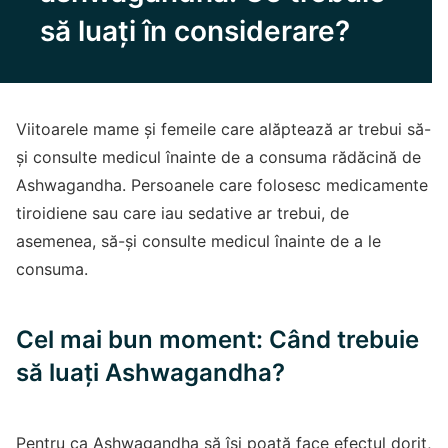
să luați în considerare?
Viitoarele mame și femeile care alăptează ar trebui să-
și consulte medicul înainte de a consuma rădăcină de
Ashwagandha. Persoanele care folosesc medicamente
tiroidiene sau care iau sedative ar trebui, de
asemenea, să-și consulte medicul înainte de a le
consuma.
Cel mai bun moment: Când trebuie
să luați Ashwagandha?
Pentru ca Ashwagandha să își poată face efectul dorit,