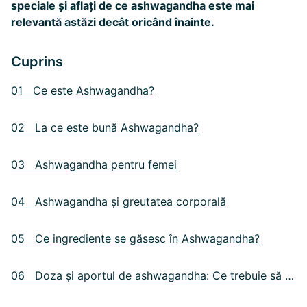
speciale și aflați de ce ashwagandha este mai
relevantă astăzi decât oricând înainte.
Cuprins
01 Ce este Ashwagandha?
02 La ce este bună Ashwagandha?
03 Ashwagandha pentru femei
04 Ashwagandha și greutatea corporală
05 Ce ingrediente se găsesc în Ashwagandha?
06 Doza și aportul de ashwagandha: Ce trebuie să luați în considerare?