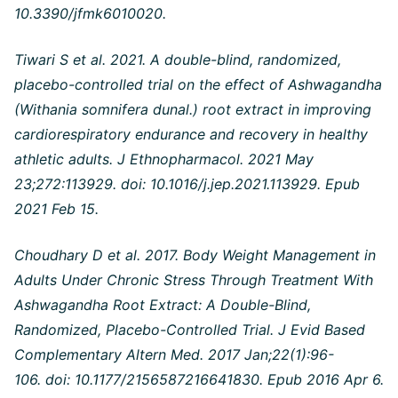
10.3390/jfmk6010020.
Tiwari S et al. 2021. A double-blind, randomized,
placebo-controlled trial on the effect of Ashwagandha
(Withania somnifera dunal.) root extract in improving
cardiorespiratory endurance and recovery in healthy
athletic adults. J Ethnopharmacol. 2021 May
23;272:113929. doi: 10.1016/j.jep.2021.113929. Epub
2021 Feb 15.
Choudhary D et al. 2017. Body Weight Management in
Adults Under Chronic Stress Through Treatment With
Ashwagandha Root Extract: A Double-Blind,
Randomized, Placebo-Controlled Trial. J Evid Based
Complementary Altern Med. 2017 Jan;22(1):96-
106. doi: 10.1177/2156587216641830. Epub 2016 Apr 6.