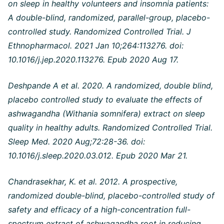
on sleep in healthy volunteers and insomnia patients:
A double-blind, randomized, parallel-group, placebo-
controlled study. Randomized Controlled Trial. J
Ethnopharmacol. 2021 Jan 10;264:113276. doi:
10.1016/j.jep.2020.113276. Epub 2020 Aug 17.
Deshpande A et al. 2020. A randomized, double blind,
placebo controlled study to evaluate the effects of
ashwagandha (Withania somnifera) extract on sleep
quality in healthy adults. Randomized Controlled Trial.
Sleep Med. 2020 Aug;72:28-36. doi:
10.1016/j.sleep.2020.03.012. Epub 2020 Mar 21.
Chandrasekhar, K. et al. 2012. A prospective,
randomized double-blind, placebo-controlled study of
safety and efficacy of a high-concentration full-
spectrum extract of ashwagandha root in reducing