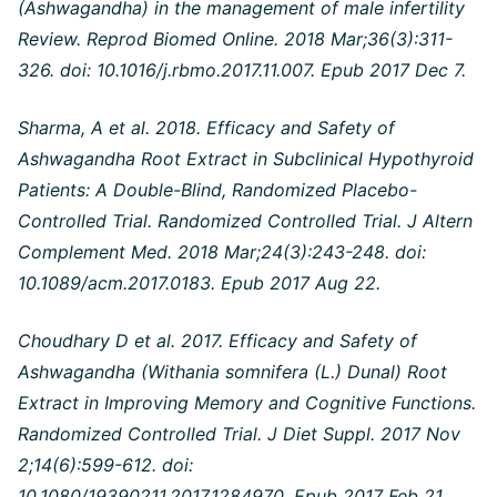
(Ashwagandha) in the management of male infertility
Review. Reprod Biomed Online. 2018 Mar;36(3):311-
326. doi: 10.1016/j.rbmo.2017.11.007. Epub 2017 Dec 7.
Sharma, A et al. 2018. Efficacy and Safety of
Ashwagandha Root Extract in Subclinical Hypothyroid
Patients: A Double-Blind, Randomized Placebo-
Controlled Trial. Randomized Controlled Trial. J Altern
Complement Med. 2018 Mar;24(3):243-248. doi:
10.1089/acm.2017.0183. Epub 2017 Aug 22.
Choudhary D et al. 2017. Efficacy and Safety of
Ashwagandha (Withania somnifera (L.) Dunal) Root
Extract in Improving Memory and Cognitive Functions.
Randomized Controlled Trial. J Diet Suppl. 2017 Nov
2;14(6):599-612. doi:
10.1080/19390211.2017.1284970. Epub 2017 Feb 21.