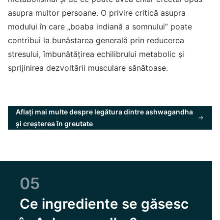
asupra multor persoane. O privire critică asupra
modului în care „boaba indiană a somnului” poate
contribui la bunăstarea generală prin reducerea
stresului, îmbunătățirea echilibrului metabolic și
sprijinirea dezvoltării musculare sănătoase.
Aflați mai multe despre legătura dintre ashwagandha
și creșterea în greutate
05
Ce ingrediente se găsesc