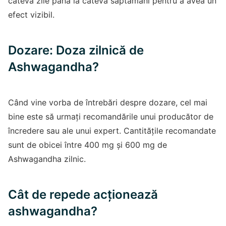
câteva zile până la câteva săptămâni pentru a avea un
efect vizibil.
Dozare: Doza zilnică de
Ashwagandha?
Când vine vorba de întrebări despre dozare, cel mai
bine este să urmați recomandările unui producător de
încredere sau ale unui expert. Cantitățile recomandate
sunt de obicei între 400 mg și 600 mg de
Ashwagandha zilnic.
Cât de repede acționează
ashwagandha?