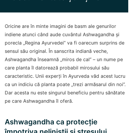
Oricine are în minte imagini de basm ale genurilor
indiene atunci când aude cuvântul Ashwagandha și
porecla „Regina Ayurvedei” va fi oarecum surprins de
sensul său original. În sanscrita indiană veche,
Ashwagandha înseamnă „miros de cal” – un nume pe
care planta îl datorează probabil mirosului său
caracteristic. Unii experți în Ayurveda văd acest lucru
ca un indiciu că planta poate „trezi armăsarul din noi”.
Dar acesta nu este singurul beneficiu pentru sănătate
pe care Ashwagandha îl oferă.
Ashwagandha ca protecție
împotriva neliniștii și stresului