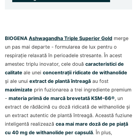
BIOGENA
Ashwagandha Triple Superior Gold
merge
un pas mai departe - formularea de lux pentru o
respirație relaxată în perioadele stresante. În acest
amestec triplu inovator, cele două
caracteristici de
calitate
ale unei
concentrații ridicate de withanolide
și ale unui
extract de plantă întreagă
au fost
maximizate
prin fuzionarea a trei ingrediente premium
-
materia primă de marcă brevetată KSM-66®
, un
extract de rădăcină cu doză ridicată de withanolide și
un extract autentic de plantă întreagă. Această fuziune
inteligentă realizează
cea mai mare doză de pe piață
cu 40 mg de withanolide per capsulă
. În plus,