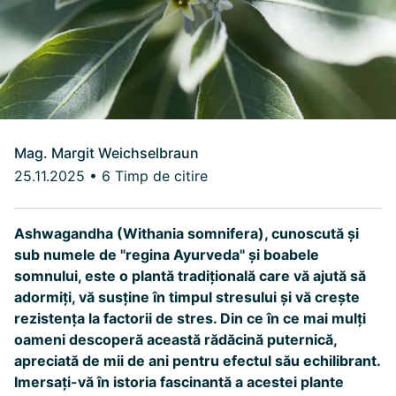
Mag. Margit Weichselbraun
25.11.2025
•
6 Timp de citire
Ashwagandha (Withania somnifera), cunoscută și
sub numele de "regina Ayurveda" și boabele
somnului, este o plantă tradițională care vă ajută să
adormiți, vă susține în timpul stresului și vă crește
rezistența la factorii de stres. Din ce în ce mai mulți
oameni descoperă această rădăcină puternică,
apreciată de mii de ani pentru efectul său echilibrant.
Imersați-vă în istoria fascinantă a acestei plante