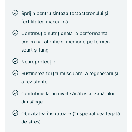
Sprijin pentru sinteza testosteronului și
fertilitatea masculină
Contribuție nutrițională la performanța
creierului, atenție și memorie pe termen
scurt și lung
Neuroprotecţie
Susținerea forței musculare, a regenerării și
a rezistenței
Contribuie la un nivel sănătos al zahărului
din sânge
Obezitatea însoțitoare (în special cea legată
de stres)