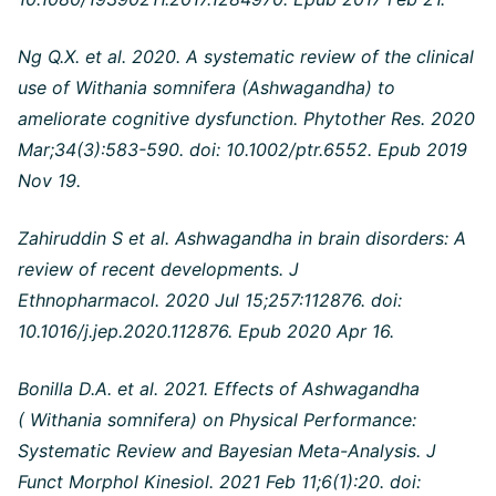
Ng Q.X. et al. 2020. A systematic review of the clinical
use of Withania somnifera (Ashwagandha) to
ameliorate cognitive dysfunction. Phytother Res. 2020
Mar;34(3):583-590. doi: 10.1002/ptr.6552. Epub 2019
Nov 19.
Zahiruddin S et al. Ashwagandha in brain disorders: A
review of recent developments. J
Ethnopharmacol. 2020 Jul 15;257:112876. doi:
10.1016/j.jep.2020.112876. Epub 2020 Apr 16.
Bonilla D.A. et al. 2021. Effects of Ashwagandha
( Withania somnifera) on Physical Performance:
Systematic Review and Bayesian Meta-Analysis. J
Funct Morphol Kinesiol. 2021 Feb 11;6(1):20. doi: