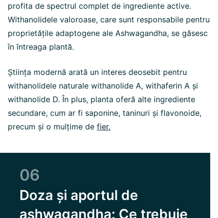
profita de spectrul complet de ingrediente active.
Withanolidele valoroase, care sunt responsabile pentru
proprietățile adaptogene ale Ashwagandha, se găsesc
în întreaga plantă.
Știința modernă arată un interes deosebit pentru
withanolidele naturale withanolide A, withaferin A și
withanolide D. În plus, planta oferă alte ingrediente
secundare, cum ar fi saponine, taninuri și flavonoide,
precum și o mulțime de
fier.
06
Doza și aportul de
ashwagandha: Ce trebuie