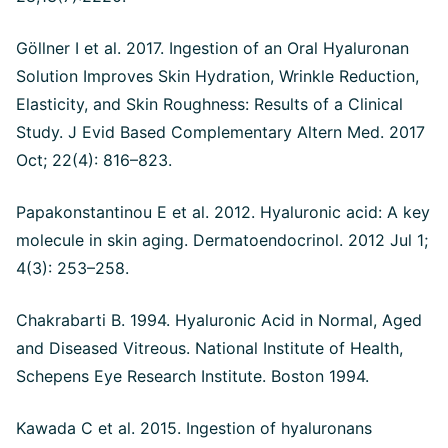
Göllner I et al. 2017. Ingestion of an Oral Hyaluronan
Solution Improves Skin Hydration, Wrinkle Reduction,
Elasticity, and Skin Roughness: Results of a Clinical
Study. J Evid Based Complementary Altern Med. 2017
Oct; 22(4): 816–823.
Papakonstantinou E et al. 2012. Hyaluronic acid: A key
molecule in skin aging. Dermatoendocrinol. 2012 Jul 1;
4(3): 253–258.
Chakrabarti B. 1994. Hyaluronic Acid in Normal, Aged
and Diseased Vitreous. National Institute of Health,
Schepens Eye Research Institute. Boston 1994.
Kawada C et al. 2015. Ingestion of hyaluronans