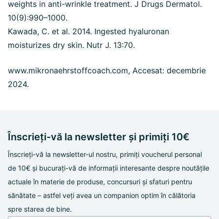
weights in anti-wrinkle treatment. J Drugs Dermatol.
10(9):990–1000.
Kawada, C. et al. 2014. Ingested hyaluronan
moisturizes dry skin. Nutr J. 13:70.
www.mikronaehrstoffcoach.com, Accesat: decembrie
2024.
Înscrieți-vă la newsletter și primiți 10€
Înscrieți-vă la newsletter-ul nostru, primiți voucherul personal
de 10€ și bucurați-vă de informații interesante despre noutățile
actuale în materie de produse, concursuri și sfaturi pentru
sănătate – astfel veți avea un companion optim în călătoria
spre starea de bine.