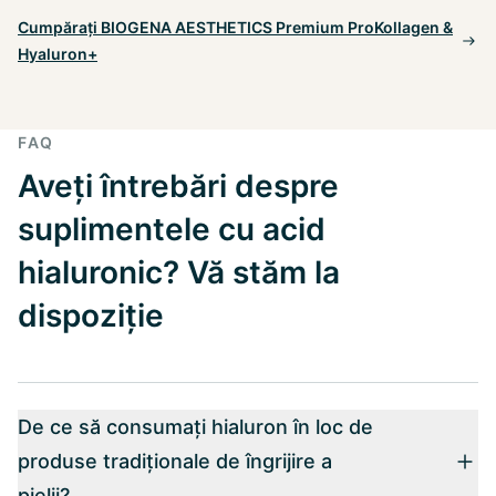
Cumpărați BIOGENA AESTHETICS Premium ProKollagen &
Hyaluron+
FAQ
Aveți întrebări despre
suplimentele cu acid
hialuronic? Vă stăm la
dispoziție
De ce să consumați hialuron în loc de
produse tradiționale de îngrijire a
pielii?