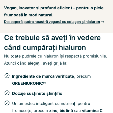
Vegan, inovator și profund eficient – pentru o piele
frumoasă în mod natural.
Descoperă pudra noastră vegană cu colagen și hialuron
Ce trebuie să aveți în vedere
când cumpărați hialuron
Nu toate pudrele cu hialuron își respectă promisiunile.
Atunci când alegeți, aveți grijă la:
Ingrediente de marcă verificate
, precum
GREENIURONIC®
Dozaje susținute științific
Un amestec inteligent cu nutrienți pentru
frumusețe, precum
zinc
,
biotină
sau
vitamina C