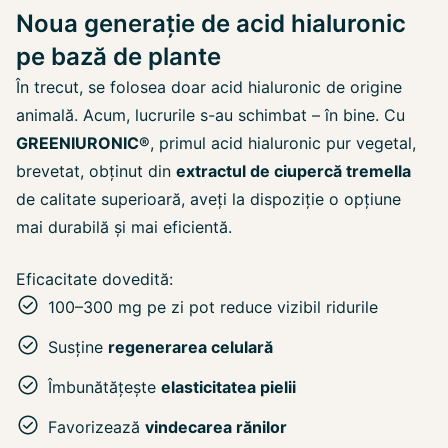
Noua generație de acid hialuronic
pe bază de plante
În trecut, se folosea doar acid hialuronic de origine
animală. Acum, lucrurile s-au schimbat – în bine. Cu
GREENIURONIC®
, primul acid hialuronic pur vegetal,
brevetat, obținut din
extractul de ciupercă tremella
de calitate superioară, aveți la dispoziție o opțiune
mai durabilă și mai eficientă.
Eficacitate dovedită:
100–300 mg pe zi pot reduce vizibil ridurile
Susține
regenerarea celulară
Îmbunătățește
elasticitatea pielii
Favorizează
vindecarea rănilor