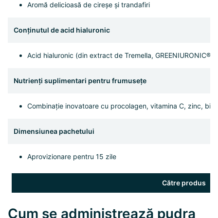
Aromă delicioasă de cireșe și trandafiri
Conținutul de acid hialuronic
Acid hialuronic (din extract de Tremella, GREENIURONIC®)
Nutrienți suplimentari pentru frumusețe
Combinație inovatoare cu procolagen, vitamina C, zinc, biotin
Dimensiunea pachetului
Aprovizionare pentru 15 zile
Către produs
Cum se administrează pudra