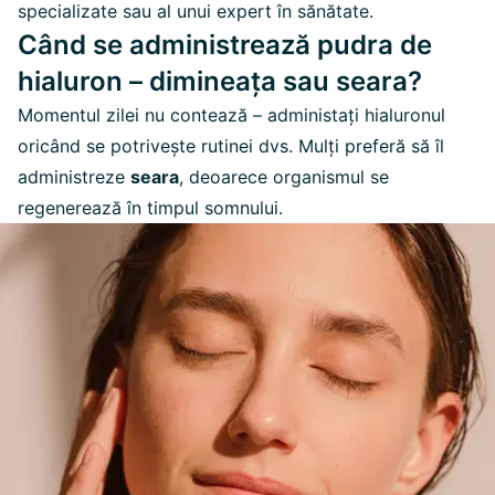
specializate sau al unui expert în sănătate.
Când se administrează pudra de
hialuron – dimineața sau seara?
Momentul zilei nu contează – administați hialuronul
oricând se potrivește rutinei dvs. Mulți preferă să îl
administreze
seara
, deoarece organismul se
regenerează în timpul somnului.