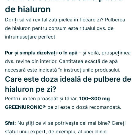
de hialuron
Doriți să vă revitalizați pielea în fiecare zi? Pulberea
de hialuron pentru consum este ritualul dvs. de
înfrumusețare perfect.
Pur și simplu dizolvați-o în apă
– și voilà, prospețimea
dvs. revine din interior. Cantitatea exactă de apă
necesară este indicată în instrucțiunile produsului.
Care este doza ideală de pulbere de
hialuron pe zi?
Pentru un ten proaspăt și tânăr,
100–300 mg
GREENIURONIC®
pe zi este o doză recomandată.
Sfat:
Nu știți ce vi se potrivește cel mai bine? Cereți
sfatul unui expert, de exemplu, al unei clinici