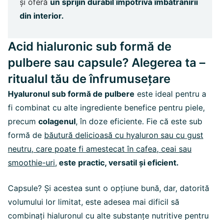
și oferă
un sprijin durabil împotriva îmbătrânirii
din interior.
Acid hialuronic sub formă de
pulbere sau capsule? Alegerea ta –
ritualul tău de înfrumusețare
Hyaluronul sub formă de pulbere
este ideal pentru a
fi combinat cu alte ingrediente benefice pentru piele,
precum
colagenul
, în doze eficiente. Fie că este sub
formă de
băutură delicioasă cu hyaluron sau cu gust
neutru, care poate fi amestecat în cafea, ceai sau
smoothie-uri
,
este practic, versatil și eficient.
Capsule? Și acestea sunt o opțiune bună, dar, datorită
volumului lor limitat, este adesea mai dificil să
combinați hialuronul cu alte substanțe nutritive pentru