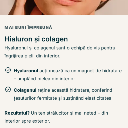
MAI BUNI ÎMPREUNĂ
Hialuron și colagen
Hyaluronul și colagenul sunt o echipă de vis pentru
îngrijirea pielii din interior.
Hyaluronul
acționează ca un magnet de hidratare
– umplând pielea din interior
Colagenul
reține această hidratare, conferind
țesuturilor fermitate și susținând elasticitatea
Rezultatul?
Un ten strălucitor și mai neted – din
interior spre exterior.