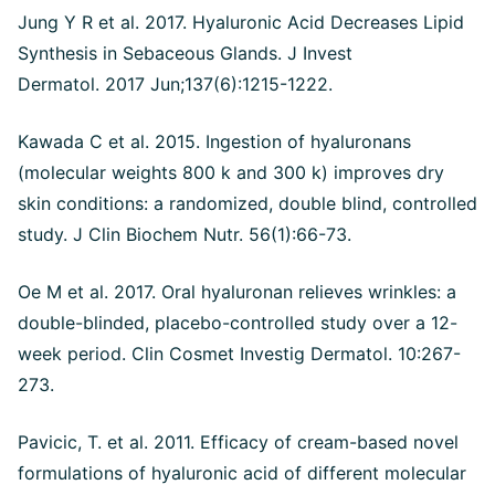
Jung Y R et al. 2017. Hyaluronic Acid Decreases Lipid
Synthesis in Sebaceous Glands. J Invest
Dermatol. 2017 Jun;137(6):1215-1222.
Kawada C et al. 2015. Ingestion of hyaluronans
(molecular weights 800 k and 300 k) improves dry
skin conditions: a randomized, double blind, controlled
study. J Clin Biochem Nutr. 56(1):66-73.
Oe M et al. 2017. Oral hyaluronan relieves wrinkles: a
double-blinded, placebo-controlled study over a 12-
week period. Clin Cosmet Investig Dermatol. 10:267-
273.
Pavicic, T. et al. 2011. Efficacy of cream-based novel
formulations of hyaluronic acid of different molecular