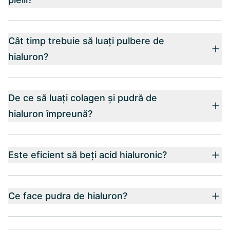
Cât timp trebuie să luați pulbere de
hialuron?
De ce să luați colagen și pudră de
hialuron împreună?
Este eficient să beți acid hialuronic?
Ce face pudra de hialuron?