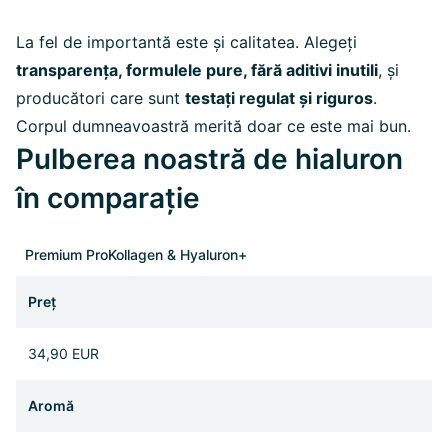
La fel de importantă este și calitatea. Alegeți
transparența, formulele pure, fără aditivi inutili
, și
producători care sunt
testați regulat și riguros
.
Corpul dumneavoastră merită doar ce este mai bun.
Pulberea noastră de hialuron
în comparație
Premium ProKollagen & Hyaluron+
Preț
34,90 EUR
Aromă