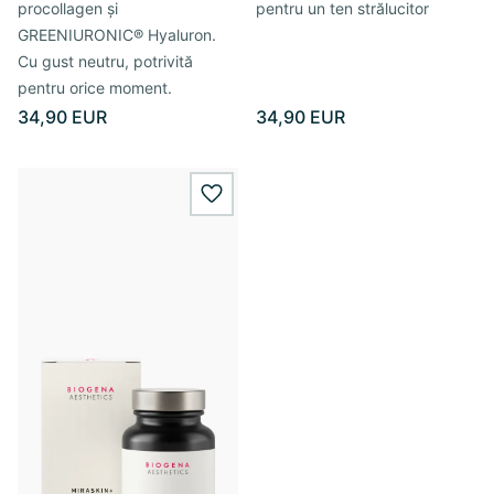
procollagen și
pentru un ten strălucitor
GREENIURONIC® Hyaluron.
Cu gust neutru, potrivită
pentru orice moment.
34,90 EUR
34,90 EUR
wishlist.add