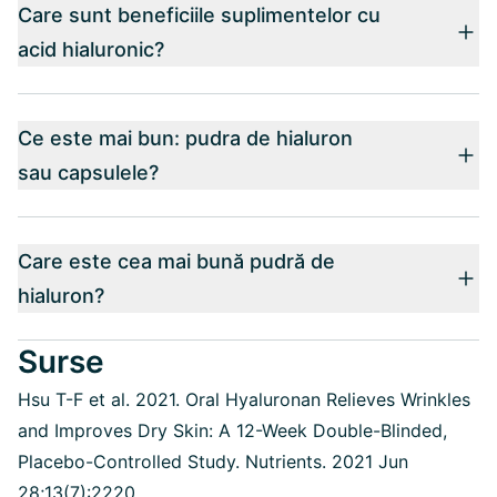
Care sunt beneficiile suplimentelor cu
acid hialuronic?
Ce este mai bun: pudra de hialuron
sau capsulele?
Care este cea mai bună pudră de
hialuron?
Surse
Hsu T-F et al. 2021. Oral Hyaluronan Relieves Wrinkles
and Improves Dry Skin: A 12-Week Double-Blinded,
Placebo-Controlled Study. Nutrients. 2021 Jun
28;13(7):2220.