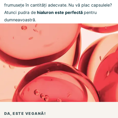
frumusețe în cantități adecvate.
Nu vă plac capsulele?
Atunci pudra de
hialuron este perfectă
pentru
dumneavoastră.
DA, ESTE VEGANĂ!