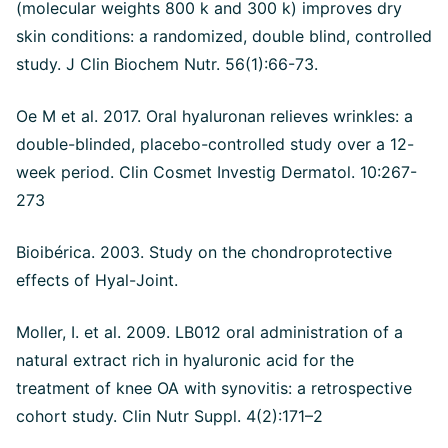
(molecular weights 800 k and 300 k) improves dry
skin conditions: a randomized, double blind, controlled
study. J Clin Biochem Nutr. 56(1):66-73.
Oe M et al. 2017. Oral hyaluronan relieves wrinkles: a
double-blinded, placebo-controlled study over a 12-
week period. Clin Cosmet Investig Dermatol. 10:267-
273
Bioibérica. 2003. Study on the chondroprotective
effects of Hyal-Joint.
Moller, I. et al. 2009. LB012 oral administration of a
natural extract rich in hyaluronic acid for the
treatment of knee OA with synovitis: a retrospective
cohort study. Clin Nutr Suppl. 4(2):171–2