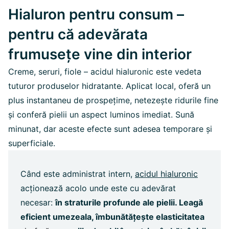
Hialuron pentru consum –
pentru că adevărata
frumusețe vine din interior
Creme, seruri, fiole – acidul hialuronic este vedeta
tuturor produselor hidratante. Aplicat local, oferă un
plus instantaneu de prospețime, netezește ridurile fine
și conferă pielii un aspect luminos imediat. Sună
minunat, dar aceste efecte sunt adesea temporare și
superficiale.
Când este administrat intern,
acidul hialuronic
acționează acolo unde este cu adevărat
necesar:
în straturile profunde ale pielii. Leagă
eficient umezeala, îmbunătățește elasticitatea