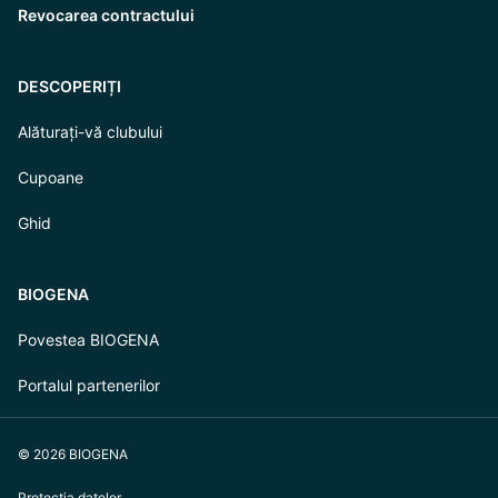
Revocarea contractului
DESCOPERIȚI
Alăturați-vă clubului
Cupoane
Ghid
BIOGENA
Povestea BIOGENA
Portalul partenerilor
© 2026 BIOGENA
Protecția datelor