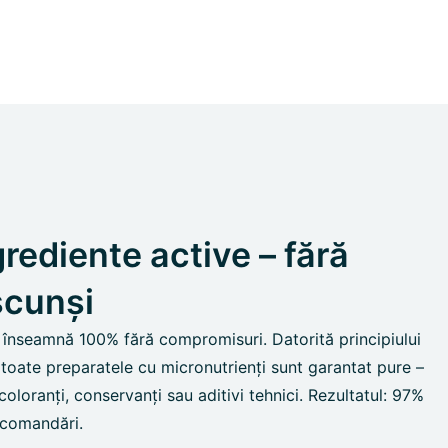
rediente active – fără
scunși
e înseamnă 100% fără compromisuri. Datorită principiului
 toate preparatele cu micronutrienți sunt garantat pure –
coloranți, conservanți sau aditivi tehnici. Rezultatul: 97%
ecomandări.