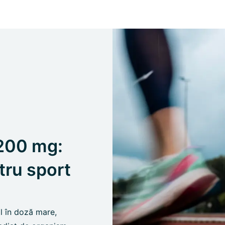
200 mg:
tru sport
 în doză mare,