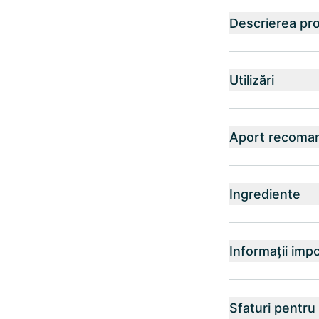
Descrierea pr
Utilizări
Aport recoma
Ingrediente
Informații imp
Sfaturi pentru