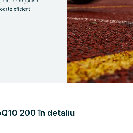
mediat de organism.
foarte eficient –
Q10 200 în detaliu