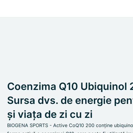
Coenzima Q10 Ubiquinol 
Sursa dvs. de energie pen
și viața de zi cu zi
BIOGENA SPORTS - Active CoQ10 200 conține ubiquinol