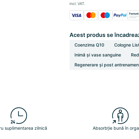
incl. VAT.
Acest produs se încadreaz
Coenzima Q10
Cologne Lis
Inimă și vase sanguine
Red
Regenerare și post antrenamen
ru suplimentarea zilnică
Absorbție bună în org