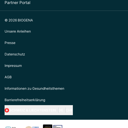
Partner Portal
© 2026 BIOGENA
Unsere Anleihen
Presse
Datenschutz
Impressum
AGB
Informationen zu Gesundheitsthemen
Barrierefreiheitserklärung
SCHWEIZ & LIECHTENSTEIN
DE
CHF
https://biogena.com/de-at
https://biogena.com/de-de