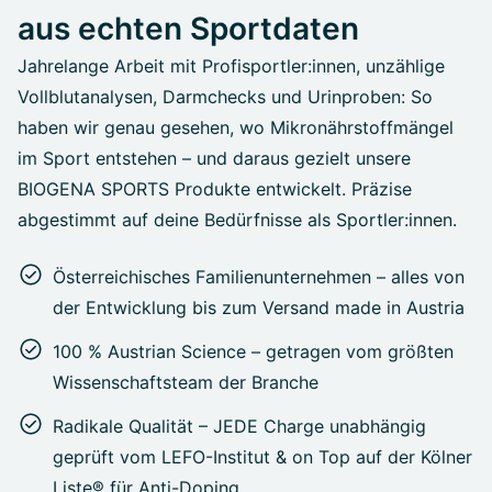
aus echten Sportdaten
Jahrelange Arbeit mit Profisportler:innen, unzählige
Vollblutanalysen, Darmchecks und Urinproben: So
haben wir genau gesehen, wo Mikronährstoffmängel
im Sport entstehen – und daraus gezielt unsere
BIOGENA SPORTS Produkte entwickelt. Präzise
abgestimmt auf deine Bedürfnisse als Sportler:innen.
Österreichisches Familienunternehmen – alles von
der Entwicklung bis zum Versand made in Austria
100 % Austrian Science – getragen vom größten
Wissenschaftsteam der Branche
Radikale Qualität – JEDE Charge unabhängig
geprüft vom LEFO-Institut & on Top auf der Kölner
Liste® für Anti-Doping.