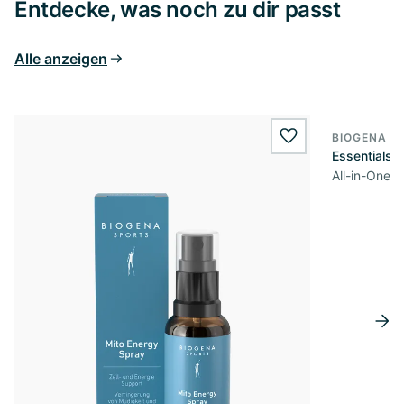
Entdecke, was noch zu dir passt
Alle anzeigen
BIOGENA S
wishlist.add
Essentials
All-in-One 