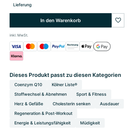
Lieferung
In den Warenkorb
wishlis
inkl. MwSt.
Dieses Produkt passt zu diesen Kategorien
Coenzym Q10
Kölner Liste®
Stoffwechsel & Abnehmen
Sport & Fitness
Herz & Gefäße
Cholesterin senken
Ausdauer
Regeneration & Post-Workout
Energie & Leistungsfähigkeit
Müdigkeit