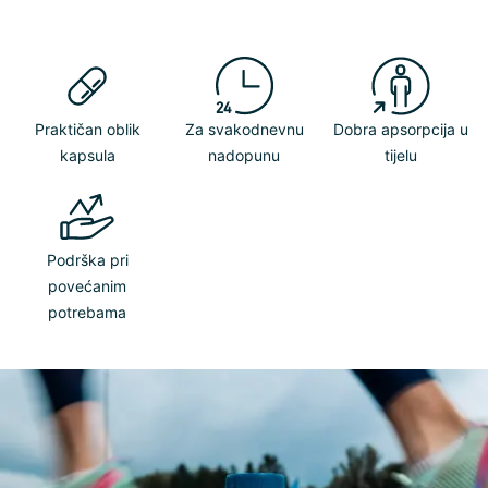
Praktičan oblik
Za svakodnevnu
Dobra apsorpcija u
kapsula
nadopunu
tijelu
Podrška pri
povećanim
potrebama