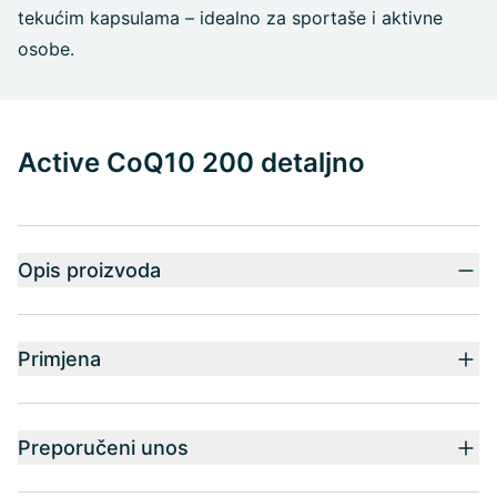
tekućim kapsulama – idealno za sportaše i aktivne
osobe.
Active CoQ10 200 detaljno
Opis proizvoda
Primjena
Preporučeni unos