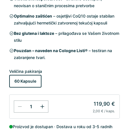
neovisan o staničnim procesima pretvorbe
Optimalno zaštićen
– osjetljivi CoQ10 ostaje stabilan
zahvaljujući hermetički zatvorenoj tekućoj kapsuli
Bez glutena i laktoze
– prilagođava se Vašem životnom
stilu
Pouzdan – naveden na Cologne Listi®
– testiran na
zabranjene tvari.
Veličina pakiranja
60 Kapsule
119,90 €
2,00 € / kaps.
Proizvod je dostupan
Dostava u roku od 3-5 radnih