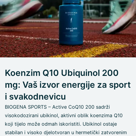
Koenzim Q10 Ubiquinol 200
mg: Vaš izvor energije za sport
i svakodnevicu
BIOGENA SPORTS – Active CoQ10 200 sadrži
visokodozirani ubikinol, aktivni oblik koenzima Q10
koji tijelo može odmah iskoristiti. Ubikinol ostaje
stabilan i visoko djelotvoran u hermetički zatvorenim