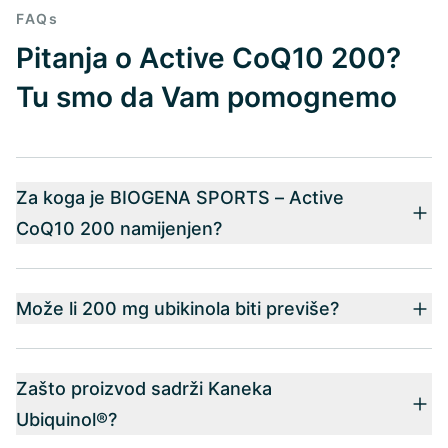
FAQs
Pitanja o Active CoQ10 200?
Tu smo da Vam pomognemo
Za koga je BIOGENA SPORTS – Active
CoQ10 200 namijenjen?
Može li 200 mg ubikinola biti previše?
Zašto proizvod sadrži Kaneka
Ubiquinol®?