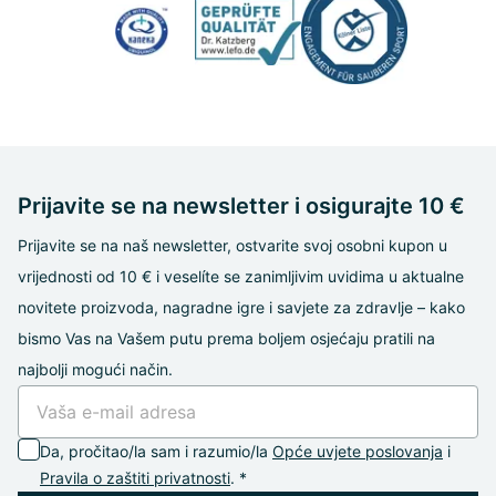
Prijavite se na newsletter i osigurajte 10 €
Prijavite se na naš newsletter, ostvarite svoj osobni kupon u
vrijednosti od 10 € i veselíte se zanimljivim uvidima u aktualne
novitete proizvoda, nagradne igre i savjete za zdravlje – kako
bismo Vas na Vašem putu prema boljem osjećaju pratili na
najbolji mogući način.
Da, pročitao/la sam i razumio/la
Opće uvjete poslovanja
i
Pravila o zaštiti privatnosti
. *