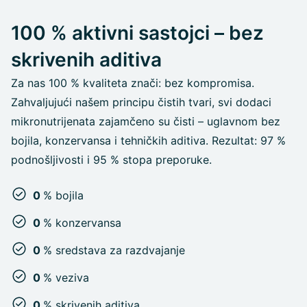
100 % aktivni sastojci – bez
skrivenih aditiva
Za nas 100 % kvaliteta znači: bez kompromisa.
Zahvaljujući našem principu čistih tvari, svi dodaci
mikronutrijenata zajamčeno su čisti – uglavnom bez
bojila, konzervansa i tehničkih aditiva. Rezultat: 97 %
podnošljivosti i 95 % stopa preporuke.
0
% bojila
0
% konzervansa
0
% sredstava za razdvajanje
0
% veziva
0
% skrivenih aditiva