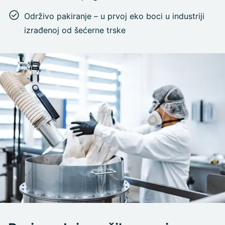
Održivo pakiranje – u prvoj eko boci u industriji
izrađenoj od šećerne trske