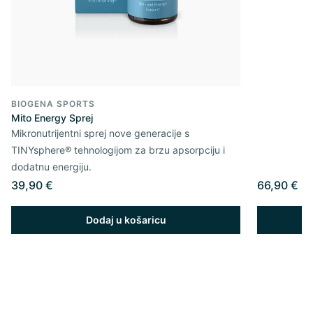
BIOGENA SPORTS
Mito Energy Sprej
Mikronutrijentni sprej nove generacije s
TINYsphere® tehnologijom za brzu apsorpciju i
dodatnu energiju.
39,90 €
66,90 €
Dodaj u košaricu