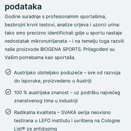
podataka
Godine suradnje s profesionalnim sportašima,
bezbrojni krvni testovi, analize crijeva i uzorci urina:
tako smo precizno identificirali gdje u sportu nastaje
nedostatak mikronutrijenata – i na temelju toga razvili
naše proizvode BIOGENA SPORTS. Prilagođeni su
Vašim potrebama kao sportaša.
Austrijsko obiteljsko poduzeće – sve od razvoja
do isporuke, proizvedeno u Austriji
100 % austrijska znanost – uz podršku najvećeg
znanstvenog tima u industriji
Radikalna kvaliteta – SVAKA serija neovisno
testirana u LEFO institutu i uvrštena na Cologne
List® za antidoping