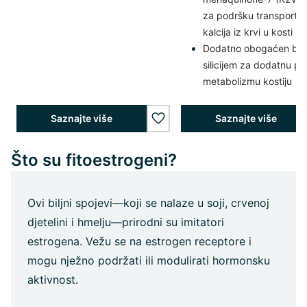
za podršku transportu
kalcija iz krvi u kosti
Dodatno obogaćen bor
silicijem za dodatnu p
metabolizmu kostiju
Saznajte više
Saznajte više
wishlist.add
Što su fitoestrogeni?
Ovi biljni spojevi—koji se nalaze u soji, crvenoj
djetelini i hmelju—prirodni su imitatori
estrogena. Vežu se na estrogen receptore i
mogu nježno podržati ili modulirati hormonsku
aktivnost.