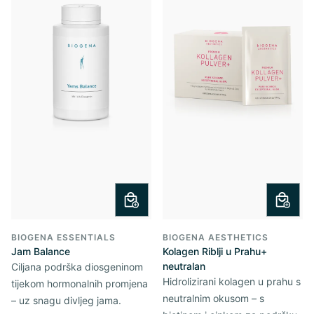
BIOGENA ESSENTIALS
BIOGENA AESTHETICS
Jam Balance
Kolagen Riblji u Prahu+
neutralan
Ciljana podrška diosgeninom
Hidrolizirani kolagen u prahu s
tijekom hormonalnih promjena
neutralnim okusom – s
– uz snagu divljeg jama.