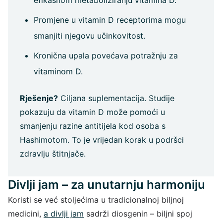
efikasnom metaboliziranju vitamina D.
Promjene u vitamin D receptorima mogu
smanjiti njegovu učinkovitost.
Kronična upala povećava potražnju za
vitaminom D.
Rješenje?
Ciljana suplementacija. Studije
pokazuju da vitamin D može pomoći u
smanjenju razine antitijela kod osoba s
Hashimotom. To je vrijedan korak u podršci
zdravlju štitnjače.
Divlji jam – za unutarnju harmoniju
Koristi se već stoljećima u tradicionalnoj biljnoj
medicini,
a
divlji jam
sadrži diosgenin – biljni spoj