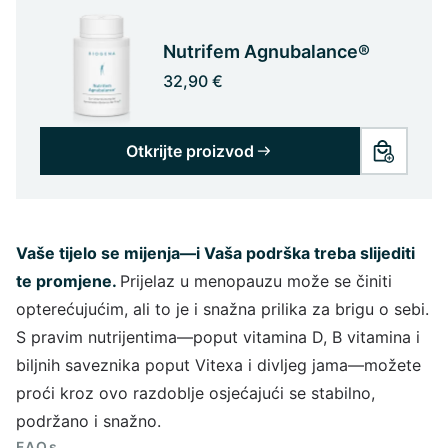
Nutrifem Agnubalance®
32,90 €
Otkrijte proizvod
Vaše tijelo se mijenja—i Vaša podrška treba slijediti
te promjene.
Prijelaz u menopauzu može se činiti
opterećujućim, ali to je i snažna prilika za brigu o sebi.
S pravim nutrijentima—poput vitamina D, B vitamina i
biljnih saveznika poput Vitexa i divljeg jama—možete
proći kroz ovo razdoblje osjećajući se stabilno,
podržano i snažno.
FAQs