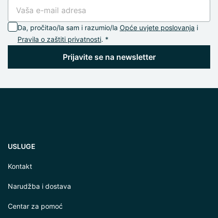
Da, pročitao/la sam i razumio/la
Opće uvjete poslovanja
i
Pravila o zaštiti privatnosti
. *
Prijavite se na newsletter
USLUGE
Kontakt
Narudžba i dostava
Centar za pomoć