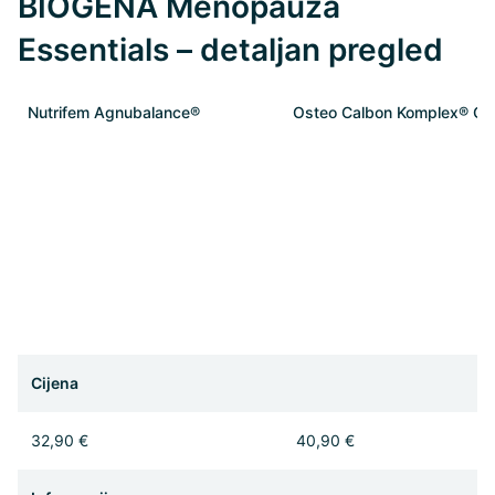
BIOGENA Menopauza
Essentials – detaljan pregled
Nutrifem Agnubalance®
Osteo Calbon Komplex® Go
Cijena
32,90 €
40,90 €