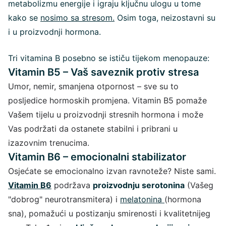
metabolizmu energije i igraju ključnu ulogu u tome
kako se
nosimo sa stresom.
Osim toga, neizostavni su
i u proizvodnji hormona.
Tri vitamina B posebno se ističu tijekom menopauze:
Vitamin B5 – Vaš saveznik protiv stresa
Umor, nemir, smanjena otpornost – sve su to
posljedice hormoskih promjena. Vitamin B5 pomaže
Vašem tijelu u proizvodnji stresnih hormona i može
Vas podržati da ostanete stabilni i pribrani u
izazovnim trenucima.
Vitamin B6 – emocionalni stabilizator
Osjećate se emocionalno izvan ravnoteže? Niste sami.
Vitamin B6
podržava
proizvodnju serotonina
(Vašeg
"dobrog" neurotransmitera) i
melatonina
(hormona
sna), pomažući u postizanju smirenosti i kvalitetnijeg