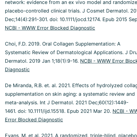
network: evidence from an ex vivo model and randomize
placebo-controlled clinical trials. J Cosmet Dermatol. 20
Dec;14(4):291-301. doi: 10.1111/jocd.12174. Epub 2015 Sep
NCBI - WWW Error Blocked Diagnostic
Choi, F.D. 2019. Oral Collagen Supplementation: A
Systematic Review of Dermatological Applications. J Dr
Dermatol. 2019 Jan 1;18(1):9-16.
NCBI - WWW Error Bloc
Diagnostic
De Miranda, R.B. et. al. 2021. Effects of hydrolyzed colla
supplementation on skin aging: a systematic review and
meta-analysis. Int J Dermatol. 2021 Dec;60(12):1449-
1461. doi: 10.1111/ijd.15518. Epub 2021 Mar 20.
NCBI - W
Error Blocked Diagnostic
Evans, M. et al. 2021. A randomized, triple-blind, placebo