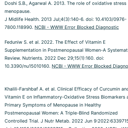
Doshi S.B., Agarwal A. 2013. The role of oxidative stress 
menopause.
J Midlife Health. 2013 Jul;4(3):140-6. doi: 10.4103/0976-
7800.118990.
NCBI - WWW Error Blocked Diagnostic
Feduniw S. et al. 2022. The Effect of Vitamin E
Supplementation in Postmenopausal Women-A Systemat
Review. Nutrients. 2022 Dec 29;15(1):160. doi:
10.3390/nu15010160.
NCBI - WWW Error Blocked Diagno
Khalili-Farshbaf A. et al. Clinical Efficacy of Curcumin an
Vitamin E on Inflammatory-Oxidative Stress Biomarkers 
Primary Symptoms of Menopause in Healthy
Postmenopausal Women: A Triple-Blind Randomized
Controlled Trial. J Nutr Metab. 2022 Jun 9:2022:633971