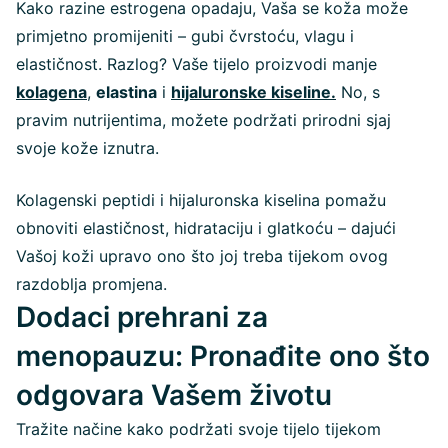
Kako razine estrogena opadaju, Vaša se koža može
primjetno promijeniti – gubi čvrstoću, vlagu i
elastičnost. Razlog? Vaše tijelo proizvodi manje
kolagena
,
elastina
i
hijaluronske kiseline.
No, s
pravim nutrijentima, možete podržati prirodni sjaj
svoje kože iznutra.
Kolagenski peptidi i hijaluronska kiselina pomažu
obnoviti elastičnost, hidrataciju i glatkoću – dajući
Vašoj koži upravo ono što joj treba tijekom ovog
razdoblja promjena.
Dodaci prehrani za
menopauzu: Pronađite ono što
odgovara Vašem životu
Tražite načine kako podržati svoje tijelo tijekom