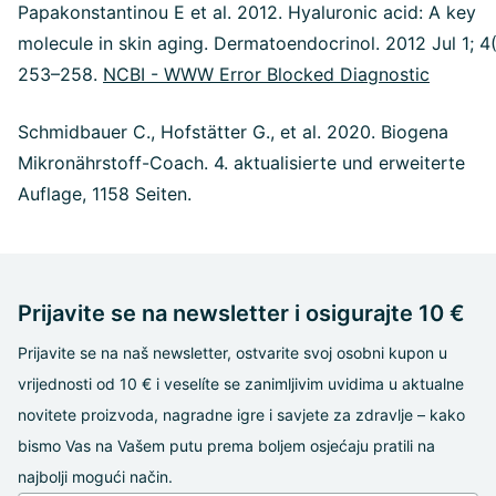
Papakonstantinou E et al. 2012. Hyaluronic acid: A key
molecule in skin aging. Dermatoendocrinol. 2012 Jul 1; 4(
253–258.
NCBI - WWW Error Blocked Diagnostic
Schmidbauer C., Hofstätter G., et al. 2020. Biogena
Mikronährstoff-Coach. 4. aktualisierte und erweiterte
Auflage, 1158 Seiten.
Prijavite se na newsletter i osigurajte 10 €
Prijavite se na naš newsletter, ostvarite svoj osobni kupon u
vrijednosti od 10 € i veselíte se zanimljivim uvidima u aktualne
novitete proizvoda, nagradne igre i savjete za zdravlje – kako
bismo Vas na Vašem putu prema boljem osjećaju pratili na
najbolji mogući način.