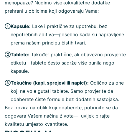
menopauze? Nudimo visokokvalitetne dodatke
prehrani u oblicima koji odgovaraju Vama:
Kapsule:
Lake i praktične za upotrebu, bez
nepotrebnih aditiva—posebno kada su napravljene
prema našem principu čistih tvari.
Tablete:
Također praktične, ali obavezno provjerite
etiketu—tablete često sadrže više punila nego
kapsule.
Tekućine (kapi, sprejevi ili napici):
Odlično za one
koji ne vole gutati tablete. Samo provjerite da
odaberete čiste formule bez dodatnih sastojaka.
Bez obzira na oblik koji odaberete, pobrinite se da
odgovara Vašem načinu života—i uvijek birajte
kvalitetu umjesto kvantitete.