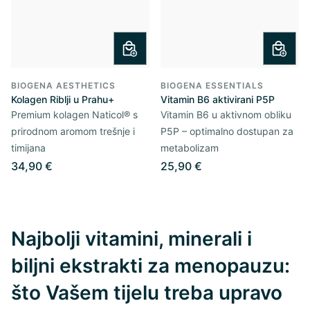
BIOGENA AESTHETICS
BIOGENA ESSENTIALS
Kolagen Riblji u Prahu+
Vitamin B6 aktivirani P5P
Premium kolagen Naticol® s
Vitamin B6 u aktivnom obliku
prirodnom aromom trešnje i
P5P – optimalno dostupan za
timijana
metabolizam
34,90 €
25,90 €
Najbolji vitamini, minerali i
biljni ekstrakti za menopauzu:
što Vašem tijelu treba upravo