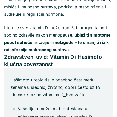
mišića i imunosng sustava, podržava raspoloženje i
sudjeluje u regulaciji hormona.
I to nije sve: vitamin D može podržati urogenitalno i
spolno zdravlje nakon menopauze,
ublažiti simptome
poput suhoće, iritacije ili nelagode – te smanjiti rizik
od infekcija mokraćnog sustava.
Zdravstveni uvid: Vitamin D i Hašimoto –
ključna povezanost
Hašimoto tireoiditis je posebno čest među
ženama u srednjoj životnoj dobi i često uz to
idu niske razine vitamina D
.
Evo zašto:
Vaše tijelo može imati poteškoća u