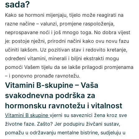
sada?
Kako se hormoni mijenjaju, tijelo može reagirati na
razne načine – valunzi, promjene raspoloženja,
neprospavane noći i još mnogo toga. No dobra vijest
je: postoje nježni, prirodni načini kako ovu novu fazu
učiniti lakšom. Uz pozitivan stav i redovito kretanje,
određeni vitamini, minerali i biljni ekstrakti mogu
pomoći Vašem tijelu da se lakše prilagodi promjenama
– i ponovno pronađe ravnotežu.
Vitamini B-skupine – Vaša
svakodnevna podrška za
hormonsku ravnotežu i vitalnost
Vitamini B skupine
vjerni su saveznici žena kroz sve
životne faze. Zašto? Jer podupiru živčani sustav,
pomažu u održavanju mentalne bistrine, sudjeluju u