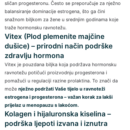
sličan progesteronu. Često se preporučuje za nježno
balansiranje dominacije estrogena, što ga čini
snažnom biljkom za žene u srednjim godinama koje
traže hormonsku ravnotežu.
Vitex (Plod plemenite majčine
dušice) – prirodni način podrške
zdravlju hormona
Vitex je pouzdana biljka koja podržava hormonsku
ravnotežu potičući proizvodnju progesterona i
pomažući u regulaciji razine prolaktina. To znači da
može
nježno podržati Vaše tijelo u ravnoteži
estrogena i progesterona – važan korak za lakši
prijelaz u menopauzu s lakoćom.
Kolagen i hijaluronska kiselina –
podrška ljepoti izvana i iznutra