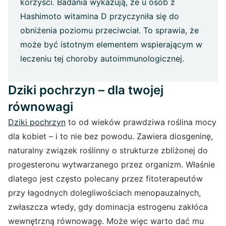
korzyści. Badania wykazują, że u osób z
Hashimoto witamina D przyczyniła się do
obniżenia poziomu przeciwciał. To sprawia, że
może być istotnym elementem wspierającym w
leczeniu tej choroby autoimmunologicznej.
Dziki pochrzyn – dla twojej
równowagi
Dziki pochrzyn
to od wieków prawdziwa roślina mocy
dla kobiet – i to nie bez powodu. Zawiera diosgeninę,
naturalny związek roślinny o strukturze zbliżonej do
progesteronu wytwarzanego przez organizm. Właśnie
dlatego jest często polecany przez fitoterapeutów
przy łagodnych dolegliwościach menopauzalnych,
zwłaszcza wtedy, gdy dominacja estrogenu zakłóca
wewnętrzną równowagę. Może więc warto dać mu