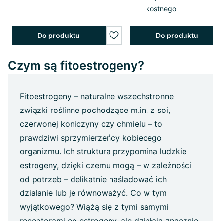
kostnego
Do produktu
Do produktu
wishlist.add
Czym są fitoestrogeny?
Fitoestrogeny – naturalne wszechstronne
związki roślinne pochodzące m.in. z soi,
czerwonej koniczyny czy chmielu – to
prawdziwi sprzymierzeńcy kobiecego
organizmu. Ich struktura przypomina ludzkie
estrogeny, dzięki czemu mogą – w zależności
od potrzeb – delikatnie naśladować ich
działanie lub je równoważyć. Co w tym
wyjątkowego? Wiążą się z tymi samymi
receptorami co estrogeny, ale działają znacznie