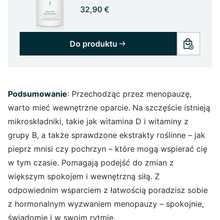
32,90 €
Do produktu
Podsumowanie
: Przechodząc przez menopauzę,
warto mieć wewnętrzne oparcie. Na szczęście istnieją
mikroskładniki, takie jak witamina D i witaminy z
grupy B, a także sprawdzone ekstrakty roślinne – jak
pieprz mnisi czy pochrzyn – które mogą wspierać cię
w tym czasie. Pomagają podejść do zmian z
większym spokojem i wewnętrzną siłą. Z
odpowiednim wsparciem z łatwością poradzisz sobie
z hormonalnym wyzwaniem menopauzy – spokojnie,
świadomie i w swoim rytmie.