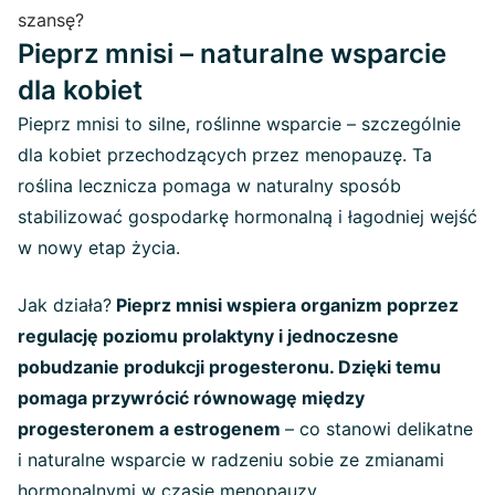
szansę?
Pieprz mnisi – naturalne wsparcie
dla kobiet
Pieprz mnisi to silne, roślinne wsparcie – szczególnie
dla kobiet przechodzących przez menopauzę. Ta
roślina lecznicza pomaga w naturalny sposób
stabilizować gospodarkę hormonalną i łagodniej wejść
w nowy etap życia.
Jak działa?
Pieprz mnisi wspiera organizm poprzez
regulację poziomu prolaktyny i jednoczesne
pobudzanie produkcji progesteronu. Dzięki temu
pomaga przywrócić równowagę między
progesteronem a estrogenem
– co stanowi delikatne
i naturalne wsparcie w radzeniu sobie ze zmianami
hormonalnymi w czasie menopauzy.