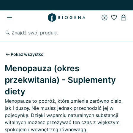
Przejdź do strony głównej
Przejdź do głównego menu
Pokaż wszystko
Menopauza (okres
przekwitania) - Suplementy
diety
Menopauza to podróż, która zmienia zarówno ciało,
jak i duszę. Nie musisz jednak przechodzić jej w
pojedynkę. Dzięki wsparciu naturalnych substancji
witalnych możesz przeżywać ten czas z większym
spokojem i wewnętrzną równowagą.