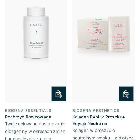
BIOGENA ESSENTIALS
BIOGENA AESTHETICS
Pochrzyn Równowaga
Kolagen Rybi w Proszku+
Edycja Neutralna
Twoje celowane dostarczanie
Kolagen w proszku o
diosgeniny w okresach zmian
neutralnym smaku – z biotyną
hormonalnych, z mocą