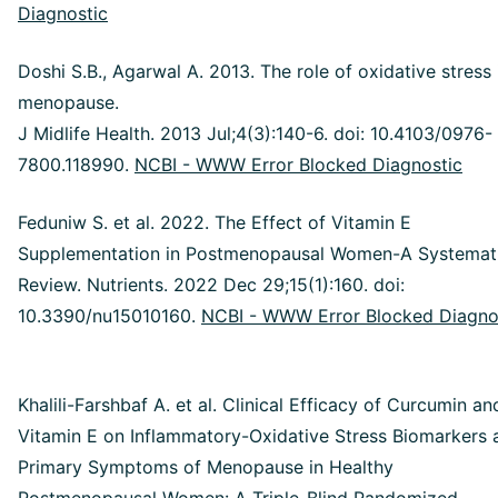
Diagnostic
Doshi S.B., Agarwal A. 2013. The role of oxidative stress 
menopause.
J Midlife Health. 2013 Jul;4(3):140-6. doi: 10.4103/0976-
7800.118990.
NCBI - WWW Error Blocked Diagnostic
Feduniw S. et al. 2022. The Effect of Vitamin E
Supplementation in Postmenopausal Women-A Systemat
Review. Nutrients. 2022 Dec 29;15(1):160. doi:
10.3390/nu15010160.
NCBI - WWW Error Blocked Diagno
Khalili-Farshbaf A. et al. Clinical Efficacy of Curcumin an
Vitamin E on Inflammatory-Oxidative Stress Biomarkers 
Primary Symptoms of Menopause in Healthy
Postmenopausal Women: A Triple-Blind Randomized