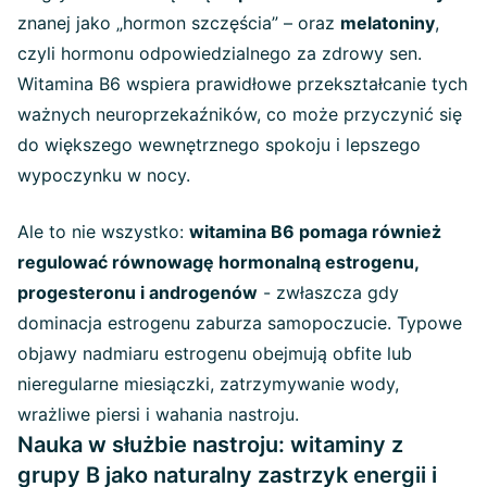
znanej jako „hormon szczęścia” – oraz
melatoniny
,
czyli hormonu odpowiedzialnego za zdrowy sen.
Witamina B6 wspiera prawidłowe przekształcanie tych
ważnych neuroprzekaźników, co może przyczynić się
do większego wewnętrznego spokoju i lepszego
wypoczynku w nocy.
Ale to nie wszystko:
witamina B6 pomaga również
regulować równowagę hormonalną estrogenu,
progesteronu i androgenów
- zwłaszcza gdy
dominacja estrogenu zaburza samopoczucie. Typowe
objawy nadmiaru estrogenu obejmują obfite lub
nieregularne miesiączki, zatrzymywanie wody,
wrażliwe piersi i wahania nastroju.
Nauka w służbie nastroju: witaminy z
grupy B jako naturalny zastrzyk energii i