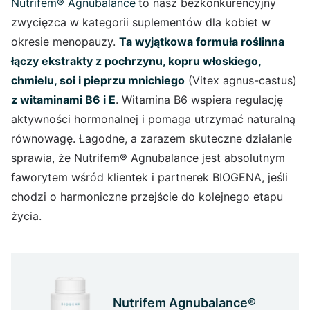
Nutrifem® Agnubalance
to nasz bezkonkurencyjny
zwycięzca w kategorii suplementów dla kobiet w
okresie menopauzy.
Ta wyjątkowa formuła roślinna
łączy ekstrakty z pochrzynu, kopru włoskiego,
chmielu, soi i pieprzu mnichiego
(Vitex agnus-castus)
z witaminami B6 i E
. Witamina B6 wspiera regulację
aktywności hormonalnej i pomaga utrzymać naturalną
równowagę. Łagodne, a zarazem skuteczne działanie
sprawia, że Nutrifem® Agnubalance jest absolutnym
faworytem wśród klientek i partnerek BIOGENA, jeśli
chodzi o harmoniczne przejście do kolejnego etapu
życia.
Nutrifem Agnubalance®