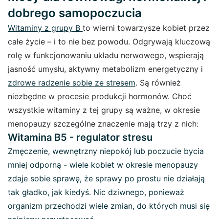
dobrego samopoczucia
Witaminy z grupy B
to wierni towarzysze kobiet przez
całe życie – i to nie bez powodu. Odgrywają kluczową
rolę w funkcjonowaniu układu nerwowego, wspierają
jasność umysłu, aktywny metabolizm energetyczny i
zdrowe radzenie sobie ze stresem
. Są również
niezbędne w procesie produkcji hormonów. Choć
wszystkie witaminy z tej grupy są ważne, w okresie
menopauzy szczególne znaczenie mają trzy z nich:
Witamina B5 - regulator stresu
Zmęczenie, wewnętrzny niepokój lub poczucie bycia
mniej odporną - wiele kobiet w okresie menopauzy
zdaje sobie sprawę, że sprawy po prostu nie działają
tak gładko, jak kiedyś. Nic dziwnego, ponieważ
organizm przechodzi wiele zmian, do których musi się