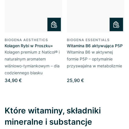
BIOGENA AESTHETICS
BIOGENA ESSENTIALS
Kolagen Rybi w Proszku+
Witamina B6 aktywująca P5P
Kolagen premium z Naticol® i
Witamina B6 w aktywnej
naturalnym aromatem
formie P5P – optymalnie
wiśniowo-tymiankowym – dla
przyswajalna w metabolizmie
codziennego blasku
34,90 €
25,90 €
Które witaminy, składniki
mineralne i substancje