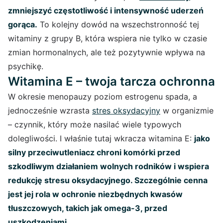
zmniejszyć częstotliwość i intensywność uderzeń
gorąca.
To kolejny dowód na wszechstronność tej
witaminy z grupy B, która wspiera nie tylko w czasie
zmian hormonalnych, ale też pozytywnie wpływa na
psychikę.
Witamina E – twoja tarcza ochronna
W okresie menopauzy poziom estrogenu spada, a
jednocześnie wzrasta
stres oksydacyjny
w organizmie
– czynnik, który może nasilać wiele typowych
dolegliwości. I właśnie tutaj wkracza witamina E:
jako
silny przeciwutleniacz chroni komórki przed
szkodliwym działaniem wolnych rodników i wspiera
redukcję stresu oksydacyjnego. Szczególnie cenna
jest jej rola w ochronie niezbędnych kwasów
tłuszczowych, takich jak omega-3, przed
uszkodzeniami.