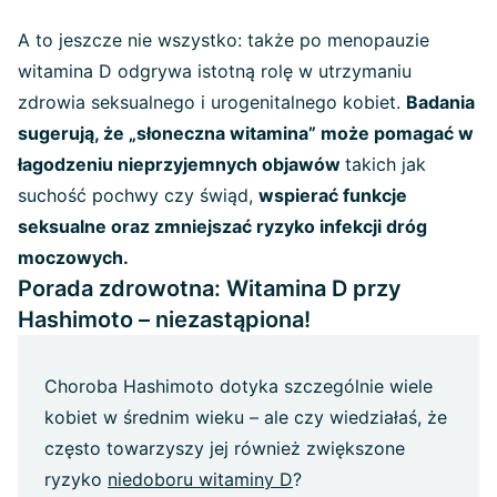
A to jeszcze nie wszystko: także po menopauzie
witamina D odgrywa istotną rolę w utrzymaniu
zdrowia seksualnego i urogenitalnego kobiet.
Badania
sugerują, że „słoneczna witamina” może pomagać w
łagodzeniu nieprzyjemnych objawów
takich jak
suchość pochwy czy świąd,
wspierać funkcje
seksualne oraz zmniejszać ryzyko infekcji dróg
moczowych.
Porada zdrowotna: Witamina D przy
Hashimoto – niezastąpiona!
Choroba Hashimoto dotyka szczególnie wiele
kobiet w średnim wieku – ale czy wiedziałaś, że
często towarzyszy jej również zwiększone
ryzyko
niedoboru witaminy D
?