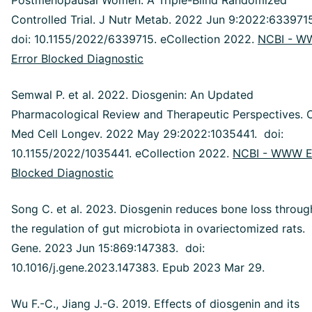
Controlled Trial. J Nutr Metab. 2022 Jun 9:2022:633971
doi: 10.1155/2022/6339715. eCollection 2022.
NCBI - 
Error Blocked Diagnostic
Semwal P. et al. 2022. Diosgenin: An Updated
Pharmacological Review and Therapeutic Perspectives. 
Med Cell Longev. 2022 May 29:2022:1035441. doi:
10.1155/2022/1035441. eCollection 2022.
NCBI - WWW E
Blocked Diagnostic
Song C. et al. 2023. Diosgenin reduces bone loss throug
the regulation of gut microbiota in ovariectomized rats.
Gene. 2023 Jun 15:869:147383. doi:
10.1016/j.gene.2023.147383. Epub 2023 Mar 29.
Wu F.-C., Jiang J.-G. 2019. Effects of diosgenin and its