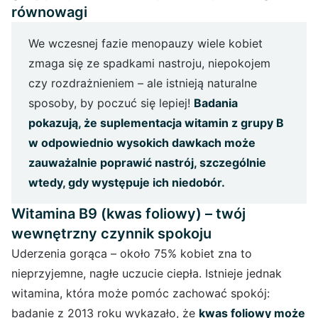
równowagi
We wczesnej fazie menopauzy wiele kobiet
zmaga się ze spadkami nastroju, niepokojem
czy rozdrażnieniem – ale istnieją naturalne
sposoby, by poczuć się lepiej!
Badania
pokazują, że suplementacja witamin z grupy B
w odpowiednio wysokich dawkach może
zauważalnie poprawić nastrój, szczególnie
wtedy, gdy występuje ich niedobór.
Witamina B9 (kwas foliowy) – twój
wewnętrzny czynnik spokoju
Uderzenia gorąca – około 75% kobiet zna to
nieprzyjemne, nagłe uczucie ciepła. Istnieje jednak
witamina, która może pomóc zachować spokój:
badanie z 2013 roku wykazało, że
kwas foliowy
może