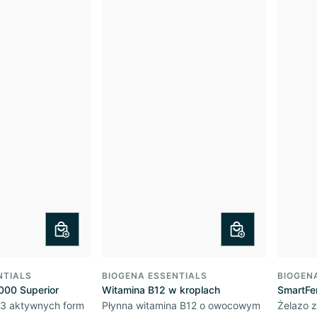
NTIALS
BIOGENA ESSENTIALS
BIOGEN
000 Superior
Witamina B12 w kroplach
SmartFe
 3 aktywnych form
Płynna witamina B12 o owocowym
Żelazo z