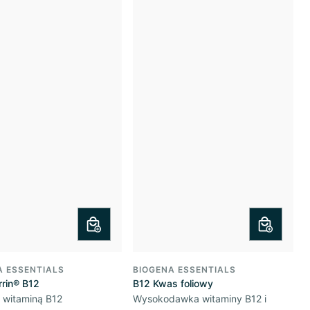
A ESSENTIALS
BIOGENA ESSENTIALS
rrin® B12
B12 Kwas foliowy
 witaminą B12
Wysokodawka witaminy B12 i