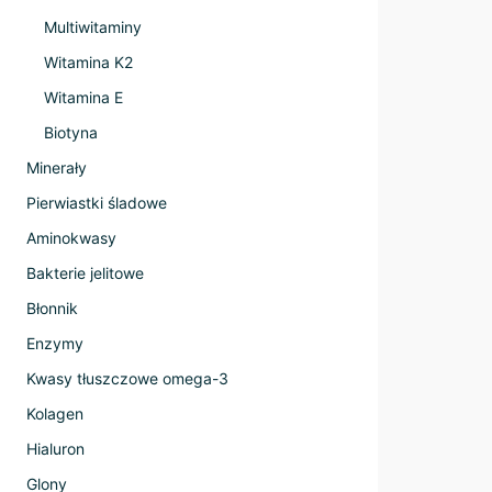
Multiwitaminy
Witamina K2
Witamina E
Biotyna
Minerały
Pierwiastki śladowe
Aminokwasy
Bakterie jelitowe
Błonnik
Enzymy
Kwasy tłuszczowe omega-3
Kolagen
Hialuron
Glony