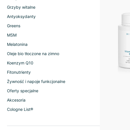
Grzyby witalne
Antyoksydanty
Greens
MSM
Melatonina
Oleje bio tłoczone na zimno
Koenzym Q10
Fitonutrienty
Żywność i napoje funkcjonalne
Oferty specjalne
Akcesoria
Cologne List®